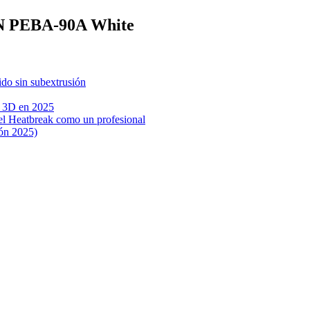
SUN PEBA-90A White
do sin subextrusión
n 3D en 2025
 el Heatbreak como un profesional
ón 2025)