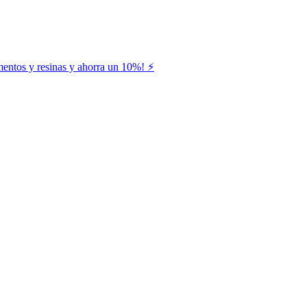
entos y resinas y ahorra un 10%! ⚡️