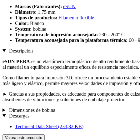
Marcas (Fabricantes):
eSUN
Diámetro:
1,75 mm
Tipos de productos:
Filamento flexible
Color:
Blanco
System:
bobina
Temperatura de impresión aconsejada:
230 - 260° C
Temperatura aconsejada para la plataforma térmica:
60 - 
Descripción
eSUN PEBA
es un elastómero termoplástico de alto rendimiento bas
al material un equilibrio especialmente eficaz de resistencia mecánica, a
Como filamento para impresión 3D, ofrece un procesamiento estable y
más ligero y elástico, permite mayores velocidades de impresión y ofre
► Gracias a sus propiedades, es adecuado para componentes de calzado
absorbentes de vibraciones y soluciones de embalaje protector.
Dimensiones de bobina
Descargas
Technical Data Sheet
(233,82 KB)
Valora este producto