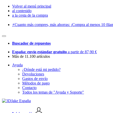
Volver al menú principal
al contenido
a la cesta de la compra
⚡️Cuanto más compres, más ahorras: ¡Compra al menos 10 filam
Buscador de repuestos
España: envío estándar gratuito
a partir de 87,90 €
Más de 11.100 artículos
Ayuda
¿Dónde está mi pedido?
Devoluciones
Gastos de envío
Métodos de pago
Contacto
Todos los temas de "Ayuda y Soporte"