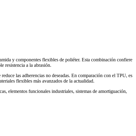
amida y componentes flexibles de poliéter. Esta combinación confiere
le resistencia a la abrasión.
ue reduce las adherencias no deseadas. En comparación con el TPU, es
teriales flexibles más avanzados de la actualidad.
s, elementos funcionales industriales, sistemas de amortiguación,