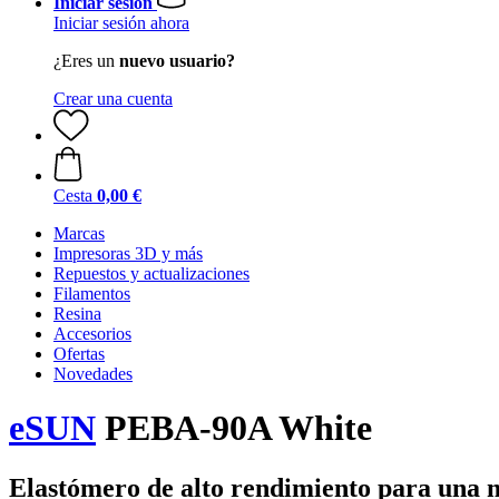
Iniciar sesión
Iniciar sesión ahora
¿Eres un
nuevo usuario?
Crear una cuenta
Cesta
0,00 €
Marcas
Impresoras 3D y más
Repuestos y actualizaciones
Filamentos
Resina
Accesorios
Ofertas
Novedades
eSUN
PEBA-90A White
Elastómero de alto rendimiento para una m