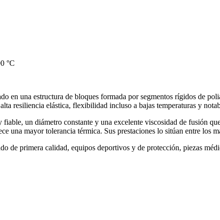
90 °C
ado en una estructura de bloques formada por segmentos rígidos de poli
lta resiliencia elástica, flexibilidad incluso a bajas temperaturas y notab
 fiable, un diámetro constante y una excelente viscosidad de fusión q
ce una mayor tolerancia térmica. Sus prestaciones lo sitúan entre los ma
 de primera calidad, equipos deportivos y de protección, piezas médica