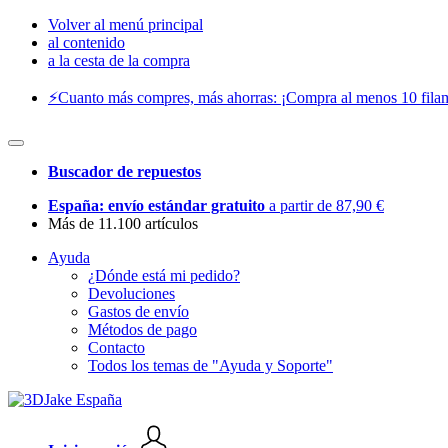
Volver al menú principal
al contenido
a la cesta de la compra
⚡️Cuanto más compres, más ahorras: ¡Compra al menos 10 filam
Buscador de repuestos
España: envío estándar gratuito
a partir de 87,90 €
Más de 11.100 artículos
Ayuda
¿Dónde está mi pedido?
Devoluciones
Gastos de envío
Métodos de pago
Contacto
Todos los temas de "Ayuda y Soporte"