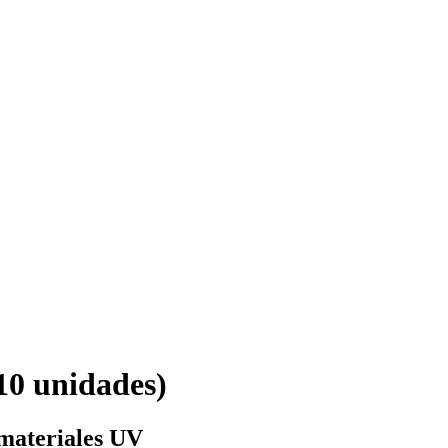
10 unidades)
 materiales UV