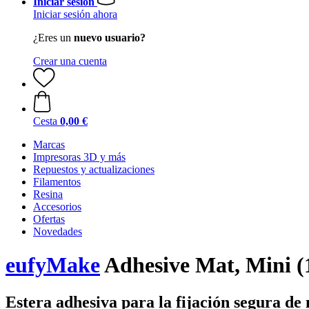
Iniciar sesión
Iniciar sesión ahora
¿Eres un
nuevo usuario?
Crear una cuenta
Cesta
0,00 €
Marcas
Impresoras 3D y más
Repuestos y actualizaciones
Filamentos
Resina
Accesorios
Ofertas
Novedades
eufyMake
Adhesive Mat, Mini (
Estera adhesiva para la fijación segura de