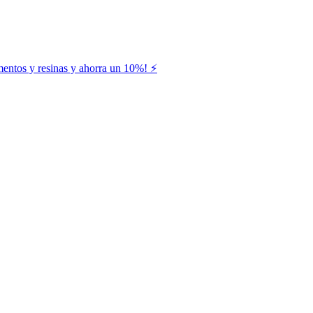
entos y resinas y ahorra un 10%! ⚡️