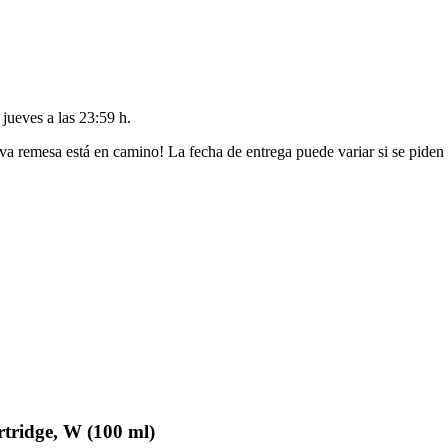
l
jueves a las 23:59 h
.
va remesa está en camino! La fecha de entrega puede variar si se piden
ridge, W (100 ml)