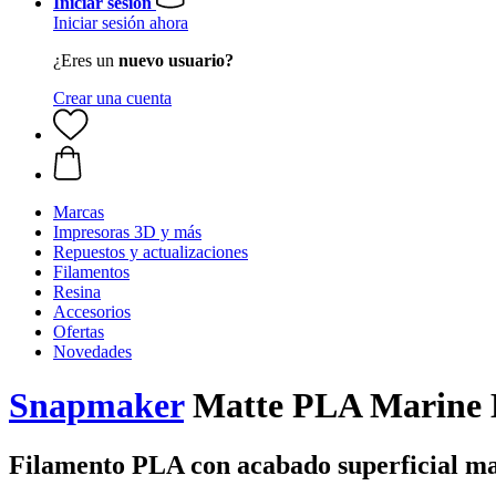
Iniciar sesión
Iniciar sesión ahora
¿Eres un
nuevo usuario?
Crear una cuenta
Marcas
Impresoras 3D y más
Repuestos y actualizaciones
Filamentos
Resina
Accesorios
Ofertas
Novedades
Snapmaker
Matte PLA Marine B
Filamento PLA con acabado superficial ma