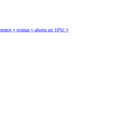
entos y resinas y ahorra un 10%! ⚡️