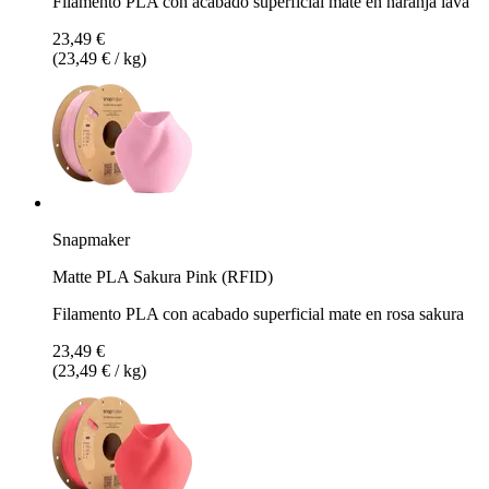
Filamento PLA con acabado superficial mate en naranja lava
23,49 €
(23,49 € / kg)
Snapmaker
Matte PLA Sakura Pink (RFID)
Filamento PLA con acabado superficial mate en rosa sakura
23,49 €
(23,49 € / kg)