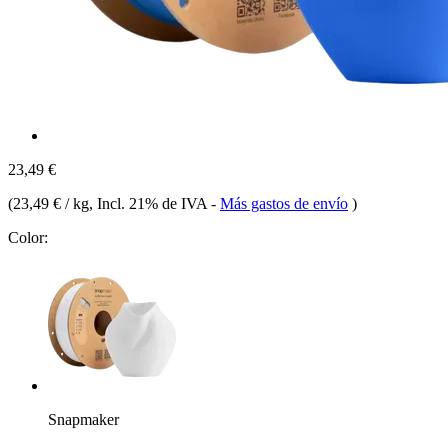
23,49 €
(
23,49 € / kg
, Incl. 21% de IVA
-
Más gastos de envío
)
Color:
Snapmaker