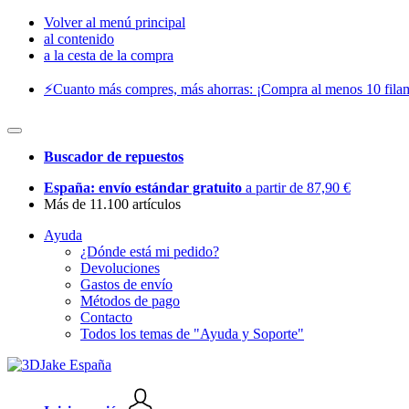
Volver al menú principal
al contenido
a la cesta de la compra
⚡️Cuanto más compres, más ahorras: ¡Compra al menos 10 filam
Buscador de repuestos
España: envío estándar gratuito
a partir de 87,90 €
Más de 11.100 artículos
Ayuda
¿Dónde está mi pedido?
Devoluciones
Gastos de envío
Métodos de pago
Contacto
Todos los temas de "Ayuda y Soporte"