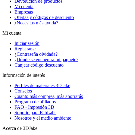
Devolución de productos
Mi cuenta
Empresas
Ofertas y códigos de descuento
¿Necesitas más ayuda?
Mi cuenta
Iniciar sesión
Registrarse
¿Contraseña olvidada?
¿Dónde se encuentra mi paquete?
Canjear código descuento
Información de interés
Perfiles de materiales 3DJake
Consejos
Cuanto más compres, más ahorrarás
Programa de afiliados
FAQ - Impresión 3D
Soporte para FabLabs
Nosotros y el medio ambiente
Acerca de 3DJake