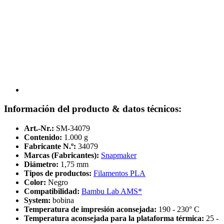
Información del producto & datos técnicos:
Art.-Nr.:
SM-34079
Contenido:
1.000 g
Fabricante N.º:
34079
Marcas (Fabricantes):
Snapmaker
Diámetro:
1,75 mm
Tipos de productos:
Filamentos PLA
Color:
Negro
Compatibilidad:
Bambu Lab AMS*
System:
bobina
Temperatura de impresión aconsejada:
190 - 230° C
Temperatura aconsejada para la plataforma térmica:
25 -