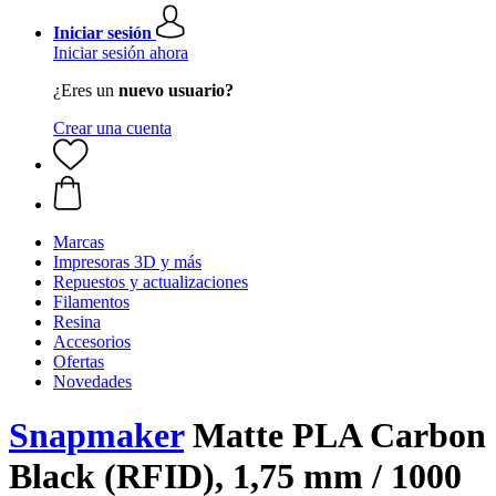
Iniciar sesión
Iniciar sesión ahora
¿Eres un
nuevo usuario?
Crear una cuenta
Marcas
Impresoras 3D y más
Repuestos y actualizaciones
Filamentos
Resina
Accesorios
Ofertas
Novedades
Snapmaker
Matte PLA Carbon
Black (RFID), 1,75 mm / 1000