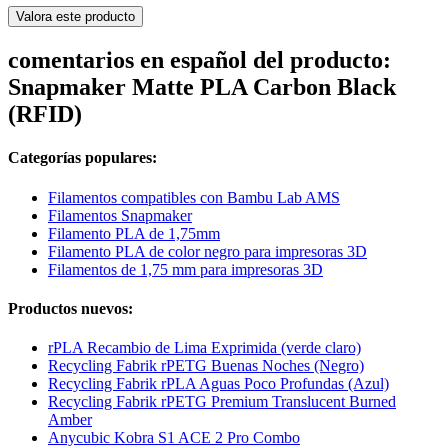
Valora este producto
comentarios en español del producto:
Snapmaker Matte PLA Carbon Black
(RFID)
Categorías populares:
Filamentos compatibles con Bambu Lab AMS
Filamentos Snapmaker
Filamento PLA de 1,75mm
Filamento PLA de color negro para impresoras 3D
Filamentos de 1,75 mm para impresoras 3D
Productos nuevos:
rPLA Recambio de Lima Exprimida (verde claro)
Recycling Fabrik rPETG Buenas Noches (Negro)
Recycling Fabrik rPLA Aguas Poco Profundas (Azul)
Recycling Fabrik rPETG Premium Translucent Burned
Amber
Anycubic Kobra S1 ACE 2 Pro Combo