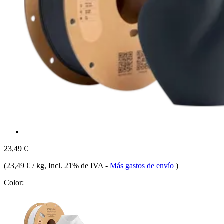
23,49 €
(
23,49 € / kg
, Incl. 21% de IVA
-
Más gastos de envío
)
Color: