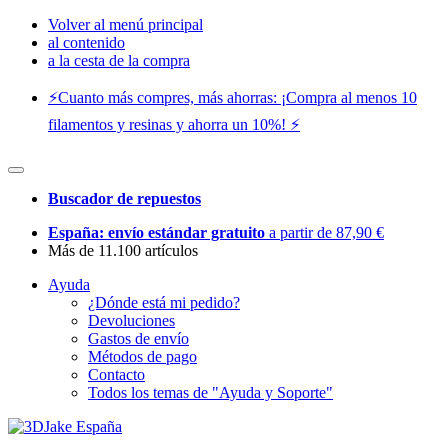
Volver al menú principal
al contenido
a la cesta de la compra
⚡️Cuanto más compres, más ahorras: ¡Compra al menos 10
filamentos y resinas y ahorra un 10%! ⚡️
Buscador de repuestos
España: envío estándar gratuito
a partir de 87,90 €
Más de 11.100 artículos
Ayuda
¿Dónde está mi pedido?
Devoluciones
Gastos de envío
Métodos de pago
Contacto
Todos los temas de "Ayuda y Soporte"