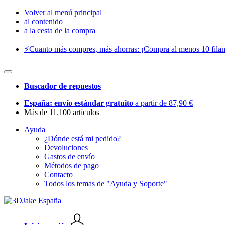
Volver al menú principal
al contenido
a la cesta de la compra
⚡️Cuanto más compres, más ahorras: ¡Compra al menos 10 filam
Buscador de repuestos
España: envío estándar gratuito
a partir de 87,90 €
Más de 11.100 artículos
Ayuda
¿Dónde está mi pedido?
Devoluciones
Gastos de envío
Métodos de pago
Contacto
Todos los temas de "Ayuda y Soporte"