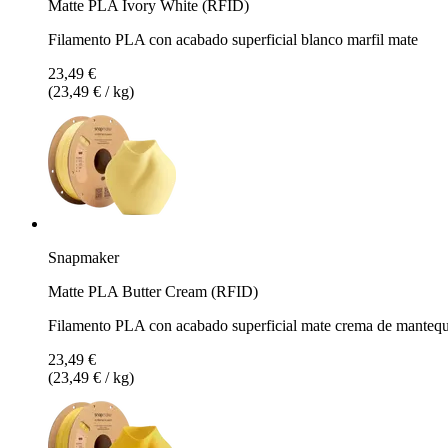
Matte PLA Ivory White (RFID)
Filamento PLA con acabado superficial blanco marfil mate
23,49 €
(23,49 € / kg)
Snapmaker
Matte PLA Butter Cream (RFID)
Filamento PLA con acabado superficial mate crema de mantequ
23,49 €
(23,49 € / kg)