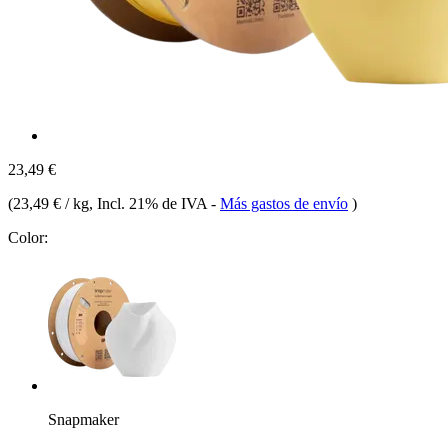
23,49 €
(
23,49 € / kg
, Incl. 21% de IVA
-
Más gastos de envío
)
Color:
Snapmaker