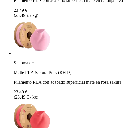
Filamento PLA con acabado superficial mate en naranja lava
23,49 €
(23,49 € / kg)
Snapmaker
Matte PLA Sakura Pink (RFID)
Filamento PLA con acabado superficial mate en rosa sakura
23,49 €
(23,49 € / kg)