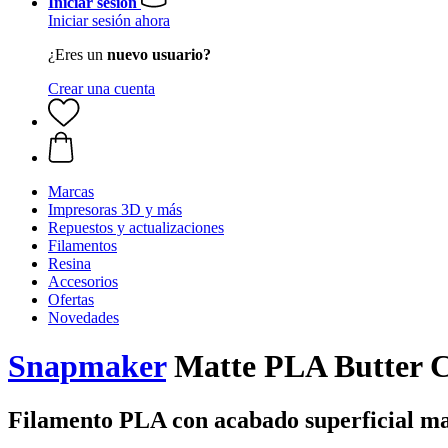
Iniciar sesión
Iniciar sesión ahora
¿Eres un
nuevo usuario?
Crear una cuenta
Marcas
Impresoras 3D y más
Repuestos y actualizaciones
Filamentos
Resina
Accesorios
Ofertas
Novedades
Snapmaker
Matte PLA Butter C
Filamento PLA con acabado superficial ma