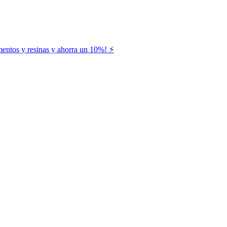
entos y resinas y ahorra un 10%! ⚡️