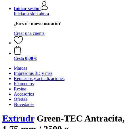
Iniciar sesión
Iniciar sesión ahora
¿Eres un
nuevo usuario?
Crear una cuenta
Cesta
0,00 €
Marcas
Impresoras 3D y más
Repuestos y actualizaciones
Filamentos
Resina
Accesorios
Ofertas
Novedades
Extrudr
Green-TEC Antracita,