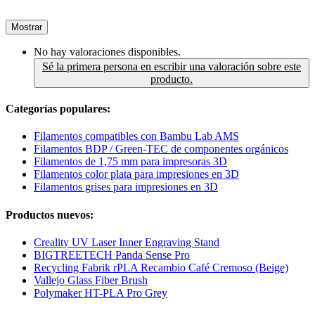
Mostrar
No hay valoraciones disponibles.
Sé la primera persona en escribir una valoración sobre este
producto.
Categorías populares:
Filamentos compatibles con Bambu Lab AMS
Filamentos BDP / Green-TEC de componentes orgánicos
Filamentos de 1,75 mm para impresoras 3D
Filamentos color plata para impresiones en 3D
Filamentos grises para impresiones en 3D
Productos nuevos:
Creality UV Laser Inner Engraving Stand
BIGTREETECH Panda Sense Pro
Recycling Fabrik rPLA Recambio Café Cremoso (Beige)
Vallejo Glass Fiber Brush
Polymaker HT-PLA Pro Grey