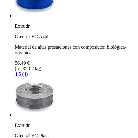
Extrudr
Green-TEC Azul
Material de altas prestaciones con composición biológica-
orgánica
56,49 €
(51,35 € / kg)
4.5 (4)
Extrudr
Green-TEC Plata