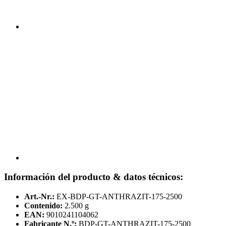
Información del producto & datos técnicos:
Art.-Nr.:
EX-BDP-GT-ANTHRAZIT-175-2500
Contenido:
2.500 g
EAN:
9010241104062
Fabricante N.º:
BDP-GT-ANTHRAZIT-175-2500