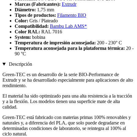
Marcas (Fabricantes):
Extrudr
Diámetro:
1,75 mm
Tipos de productos:
Filamento BIO
Color:
Gris / Plateado
Compatibilidad:
Bambu Lab AMS*
Color RAL:
RAL 7016
System:
bobina
Temperatura de impresión aconsejada:
200 - 230° C
Temperatura aconsejada para la plataforma térmica:
20 -
90 °C
Descripción
Green-TEC es un desarrollo de la serie BIO-Performance de
Extrudr y se ha desarrollado especialmente para aplicaciones de alto
rendimiento.
El material ha sido optimizado para una alta resistencia a la tracción
y a la flexión. Los modelos tienen una superficie mate de alta
calidad.
Green-TEC está fabricado con materias primas 100% renovables y
naturales y, a diferencia del PLA, que solo puede degradarse en
determinadas condiciones de laboratorio, se reintegra al 100% al
ciclo natural.