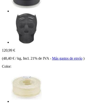
120,99 €
(
48,40 € / kg
, Incl. 21% de IVA
-
Más gastos de envío
)
Color: