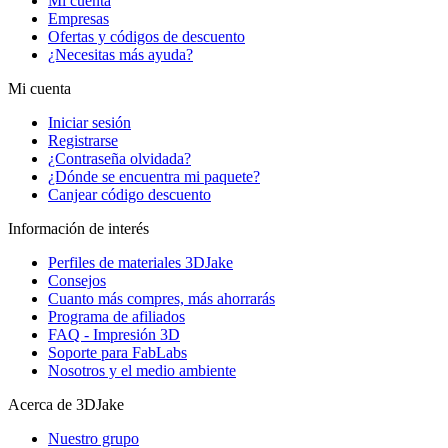
Mi cuenta
Empresas
Ofertas y códigos de descuento
¿Necesitas más ayuda?
Mi cuenta
Iniciar sesión
Registrarse
¿Contraseña olvidada?
¿Dónde se encuentra mi paquete?
Canjear código descuento
Información de interés
Perfiles de materiales 3DJake
Consejos
Cuanto más compres, más ahorrarás
Programa de afiliados
FAQ - Impresión 3D
Soporte para FabLabs
Nosotros y el medio ambiente
Acerca de 3DJake
Nuestro grupo