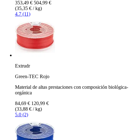
353,49 €
504,99 €
(35,35 € / kg)
4.7 (11)
Extrudr
Green-TEC Rojo
Material de altas prestaciones con composición biológica-
orgánica
84,69 €
120,99 €
(33,88 € / kg)
5.0 (2)