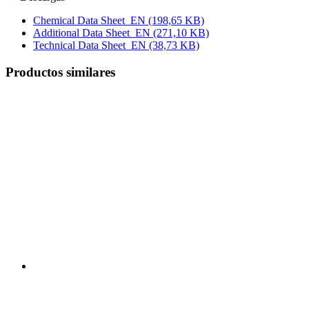
Chemical Data Sheet_EN
(198,65 KB)
Additional Data Sheet_EN
(271,10 KB)
Technical Data Sheet_EN
(38,73 KB)
Productos similares