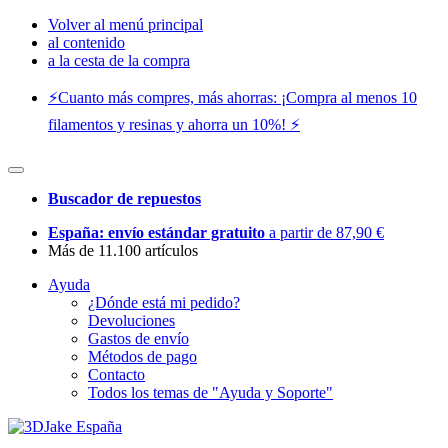
Volver al menú principal
al contenido
a la cesta de la compra
⚡️Cuanto más compres, más ahorras: ¡Compra al menos 10
filamentos y resinas y ahorra un 10%! ⚡️
Buscador de repuestos
España: envío estándar gratuito
a partir de 87,90 €
Más de 11.100 artículos
Ayuda
¿Dónde está mi pedido?
Devoluciones
Gastos de envío
Métodos de pago
Contacto
Todos los temas de "Ayuda y Soporte"