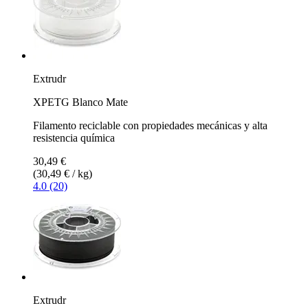
Extrudr
XPETG Blanco Mate
Filamento reciclable con propiedades mecánicas y alta
resistencia química
30,49 €
(30,49 € / kg)
4.0 (20)
Extrudr