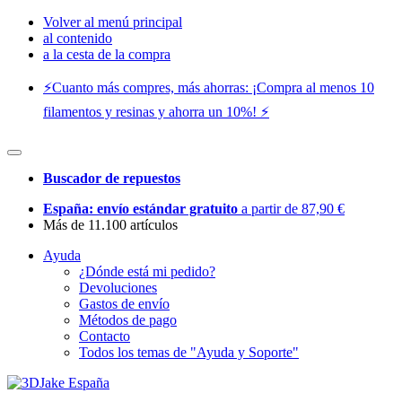
Volver al menú principal
al contenido
a la cesta de la compra
⚡️Cuanto más compres, más ahorras: ¡Compra al menos 10
filamentos y resinas y ahorra un 10%! ⚡️
Buscador de repuestos
España: envío estándar gratuito
a partir de 87,90 €
Más de 11.100 artículos
Ayuda
¿Dónde está mi pedido?
Devoluciones
Gastos de envío
Métodos de pago
Contacto
Todos los temas de "Ayuda y Soporte"