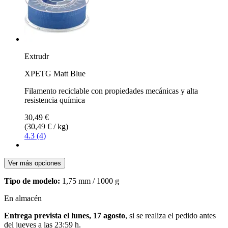
Extrudr
XPETG Matt Blue
Filamento reciclable con propiedades mecánicas y alta
resistencia química
30,49 €
(30,49 € / kg)
4.3 (4)
Ver más opciones
Tipo de modelo:
1,75 mm / 1000 g
En almacén
Entrega prevista el lunes, 17 agosto
, si se realiza el pedido antes
del
jueves a las 23:59 h
.