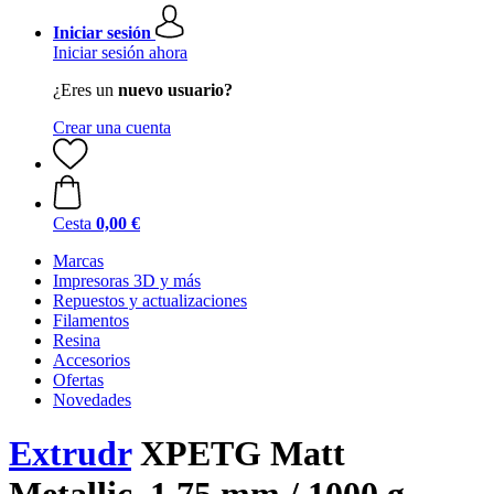
Iniciar sesión
Iniciar sesión ahora
¿Eres un
nuevo usuario?
Crear una cuenta
Cesta
0,00 €
Marcas
Impresoras 3D y más
Repuestos y actualizaciones
Filamentos
Resina
Accesorios
Ofertas
Novedades
Extrudr
XPETG Matt