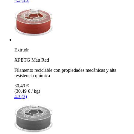
4.5 (13)
Extrudr
XPETG Matt Red
Filamento reciclable con propiedades mecánicas y alta
resistencia química
30,49 €
(30,49 € / kg)
4.3 (3)