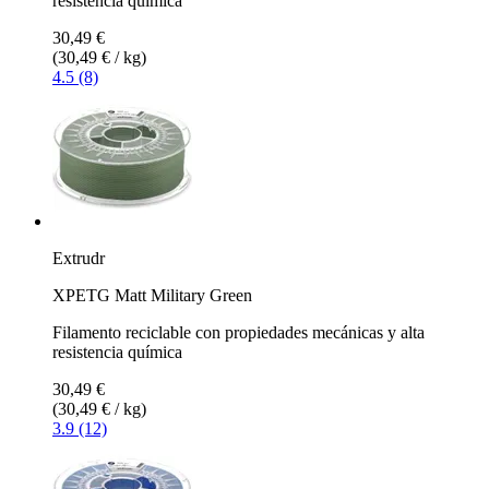
resistencia química
30,49 €
(30,49 € / kg)
4.5 (8)
Extrudr
XPETG Matt Military Green
Filamento reciclable con propiedades mecánicas y alta
resistencia química
30,49 €
(30,49 € / kg)
3.9 (12)