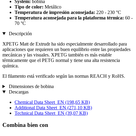
System:
bobina
Tipo de color:
Metálico
Temperatura de impresión aconsejada:
220 - 230 °C
Temperatura aconsejada para la plataforma térmica:
60 -
70 °C
Descripción
XPETG Matt de Extrudr ha sido especialmente desarrollado para
aplicaciones que requieren un buen equilibrio entre las propiedades
mecánicas y las visuales. XPETG también es más estable
térmicamente que el PETG normal y tiene una alta resistencia
química.
El filamento está verificado según las normas REACH y RoHS.
Dimensiones de bobina
Descargas
Chemical Data Sheet_EN
(198,65 KB)
Additional Data Sheet_EN
(271,10 KB)
Technical Data Sheet_EN
(39,07 KB)
Combina bien con