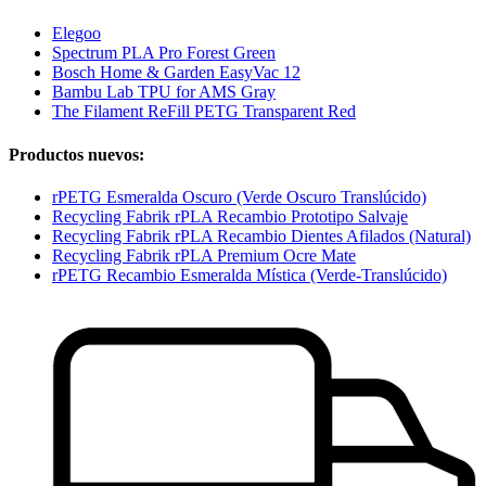
Elegoo
Spectrum PLA Pro Forest Green
Bosch Home & Garden EasyVac 12
Bambu Lab TPU for AMS Gray
The Filament ReFill PETG Transparent Red
Productos nuevos:
rPETG Esmeralda Oscuro (Verde Oscuro Translúcido)
Recycling Fabrik rPLA Recambio Prototipo Salvaje
Recycling Fabrik rPLA Recambio Dientes Afilados (Natural)
Recycling Fabrik rPLA Premium Ocre Mate
rPETG Recambio Esmeralda Mística (Verde-Translúcido)