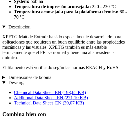
System:
bobina
Temperatura de impresión aconsejada:
220 - 230 °C
Temperatura aconsejada para la plataforma térmica:
60 -
70 °C
Descripción
XPETG Matt de Extrudr ha sido especialmente desarrollado para
aplicaciones que requieren un buen equilibrio entre las propiedades
mecánicas y las visuales. XPETG también es más estable
térmicamente que el PETG normal y tiene una alta resistencia
química.
El filamento está verificado según las normas REACH y RoHS.
Dimensiones de bobina
Descargas
Chemical Data Sheet_EN
(198,65 KB)
Additional Data Sheet_EN
(271,10 KB)
Technical Data Sheet_EN
(39,07 KB)
Combina bien con