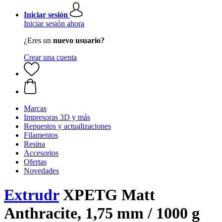
Iniciar sesión
Iniciar sesión ahora
¿Eres un
nuevo usuario?
Crear una cuenta
Marcas
Impresoras 3D y más
Repuestos y actualizaciones
Filamentos
Resina
Accesorios
Ofertas
Novedades
Extrudr
XPETG Matt
Anthracite, 1,75 mm / 1000 g