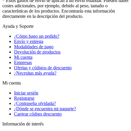
* Estos gastos de envío se aplican a un envío estándar. Pueden haber
costes adicionales, por ejemplo, debido al peso, tamaño o
características de los productos. Encontrarás esta información
directamente en la descripción del producto.
Ayuda y Soporte
¿Cómo hago un pedido?
Envío y entrega
Modalidades de pago
Devolución de productos
Mi cuenta
Empresas
Ofertas y códigos de descuento
¿Necesitas más ayuda?
Mi cuenta
Iniciar sesión
Registrarse
¿Contraseña olvidada?
¿Dónde se encuentra mi paquete?
Canjear código descuento
Información de interés