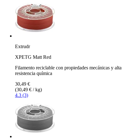
Extrudr
XPETG Matt Red
Filamento reciclable con propiedades mecánicas y alta
resistencia química
30,49 €
(30,49 € / kg)
4.3 (3)