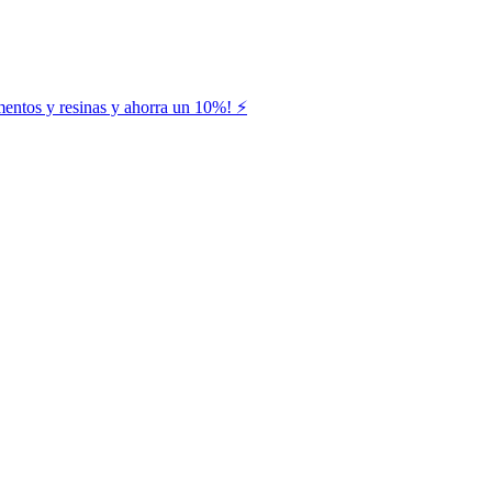
entos y resinas y ahorra un 10%! ⚡️