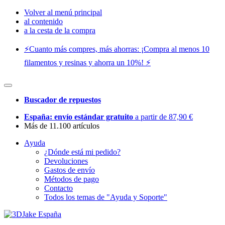
Volver al menú principal
al contenido
a la cesta de la compra
⚡️Cuanto más compres, más ahorras: ¡Compra al menos 10
filamentos y resinas y ahorra un 10%! ⚡️
Buscador de repuestos
España: envío estándar gratuito
a partir de 87,90 €
Más de 11.100 artículos
Ayuda
¿Dónde está mi pedido?
Devoluciones
Gastos de envío
Métodos de pago
Contacto
Todos los temas de "Ayuda y Soporte"