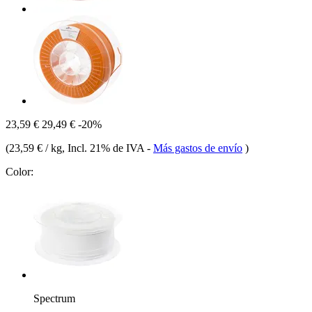
23,59 €
29,49 €
-20%
(
23,59 € / kg
, Incl. 21% de IVA
-
Más gastos de envío
)
Color:
Spectrum