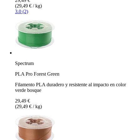
29,49 €
(29,49 € / kg)
3.0 (2)
Spectrum
PLA Pro Forest Green
Filamento PLA duradero y resistente al impacto en color
verde bosque
29,49 €
(29,49 € / kg)