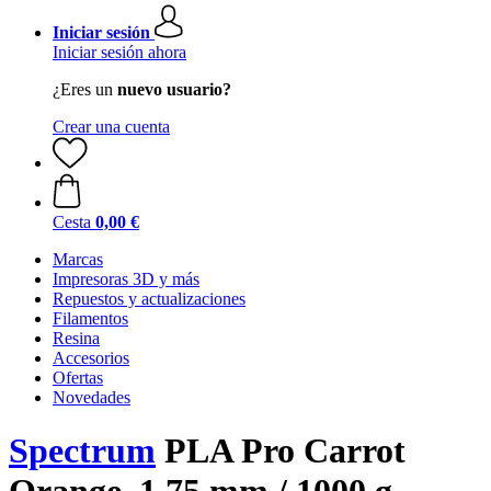
Iniciar sesión
Iniciar sesión ahora
¿Eres un
nuevo usuario?
Crear una cuenta
Cesta
0,00 €
Marcas
Impresoras 3D y más
Repuestos y actualizaciones
Filamentos
Resina
Accesorios
Ofertas
Novedades
Spectrum
PLA Pro Carrot