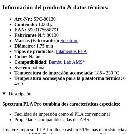
Información del producto & datos técnicos:
Art.-Nr.:
SPC-80130
Contenido:
1.000 g
EAN:
5903175658791
Fabricante N.º:
80130
Marcas (Fabricantes):
Spectrum
Diámetro:
1,75 mm
Tipos de productos:
Filamentos PLA
Color:
Naranja
Compatibilidad:
Bambu Lab AMS*
System:
bobina
Temperatura de impresión aconsejada:
185 - 230 °C
Temperatura aconsejada para la plataforma térmica:
0 -
45 °C
Descripción
Spectrum PLA Pro combina dos características especiales:
Facilidad de impresión como el PLA convencional
Propiedades comparables a las del ABS
Una vez impreso, PLA Pro tiene casi un 50 % más de resistencia al