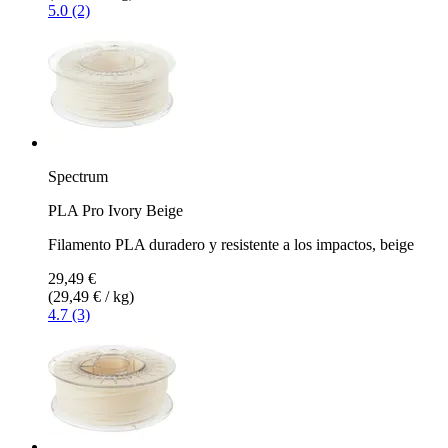
5.0 (2)
Spectrum
PLA Pro Ivory Beige
Filamento PLA duradero y resistente a los impactos, beige
29,49 €
(29,49 € / kg)
4.7 (3)