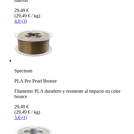
marrón
29,49 €
(29,49 € / kg)
4.0 (3)
Spectrum
PLA Pro Pearl Bronze
Filamento PLA duradero y resistente al impacto en color
bronce
29,49 €
(29,49 € / kg)
5.0 (1)