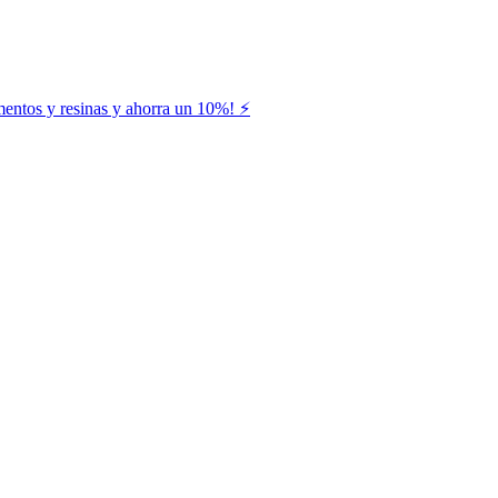
entos y resinas y ahorra un 10%! ⚡️