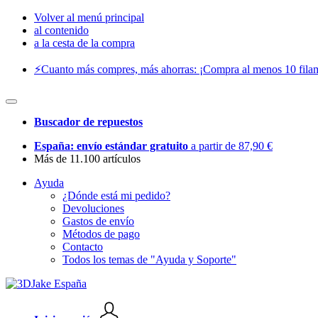
Volver al menú principal
al contenido
a la cesta de la compra
⚡️Cuanto más compres, más ahorras: ¡Compra al menos 10 filam
Buscador de repuestos
España: envío estándar gratuito
a partir de 87,90 €
Más de 11.100 artículos
Ayuda
¿Dónde está mi pedido?
Devoluciones
Gastos de envío
Métodos de pago
Contacto
Todos los temas de "Ayuda y Soporte"