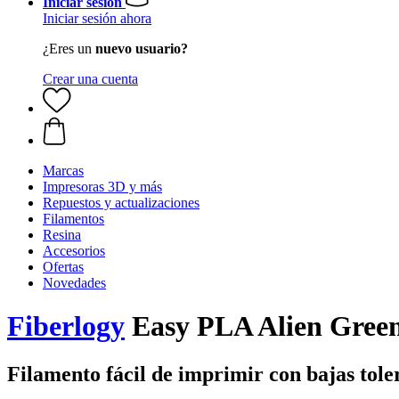
Iniciar sesión
Iniciar sesión ahora
¿Eres un
nuevo usuario?
Crear una cuenta
Marcas
Impresoras 3D y más
Repuestos y actualizaciones
Filamentos
Resina
Accesorios
Ofertas
Novedades
Fiberlogy
Easy PLA Alien Green
Filamento fácil de imprimir con bajas tole