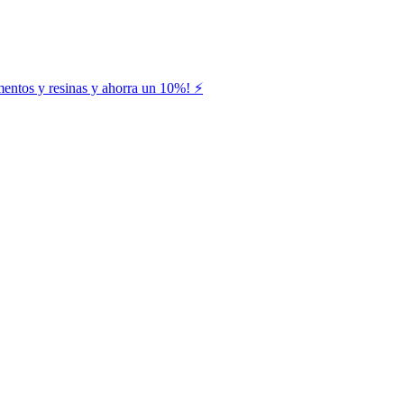
entos y resinas y ahorra un 10%! ⚡️