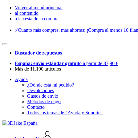
Volver al menú principal
al contenido
a la cesta de la compra
⚡️Cuanto más compres, más ahorras: ¡Compra al menos 10 filam
Buscador de repuestos
España: envío estándar gratuito
a partir de 87,90 €
Más de 11.100 artículos
Ayuda
¿Dónde está mi pedido?
Devoluciones
Gastos de envío
Métodos de pago
Contacto
Todos los temas de "Ayuda y Soporte"