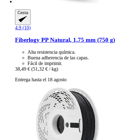
Cesta
4.9 (10)
Fiberlogy
PP Natural, 1,75 mm (750 g)
Alta resistencia química.
Buena adherencia de las capas.
Fácil de imprimir.
38,49 €
(51,32 € / kg)
Entrega hasta el 18 agosto