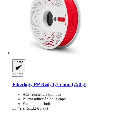
Cesta
5.0 (1)
Fiberlogy
PP Red, 1,75 mm (750 g)
Alta resistencia química
Buena adhesión de la capa
Fácil de imprimir
38,49 €
(51,32 € / kg)