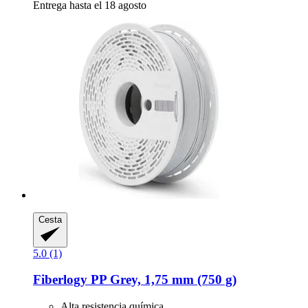
Entrega hasta el 18 agosto
Cesta
5.0 (1)
Fiberlogy
PP Grey, 1,75 mm (750 g)
Alta resistencia química