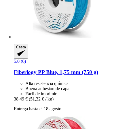
Cesta
5.0 (6)
Fiberlogy
PP Blue, 1,75 mm (750 g)
Alta resistencia química
Buena adhesión de capa
Fácil de imprimir
38,49 €
(51,32 € / kg)
Entrega hasta el 18 agosto