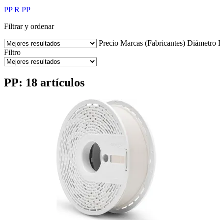
PP
R PP
Filtrar y ordenar
Precio
Marcas (Fabricantes)
Diámetro
Filtro
PP: 18 artículos