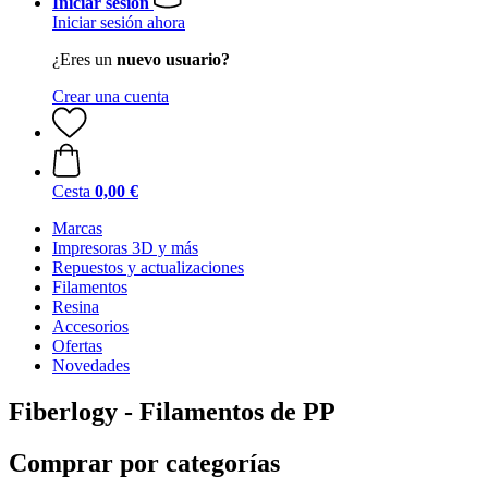
Iniciar sesión
Iniciar sesión ahora
¿Eres un
nuevo usuario?
Crear una cuenta
Cesta
0,00 €
Marcas
Impresoras 3D y más
Repuestos y actualizaciones
Filamentos
Resina
Accesorios
Ofertas
Novedades
Fiberlogy - Filamentos de PP
Comprar por categorías