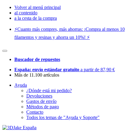
Volver al menú principal
al contenido
a la cesta de la compra
⚡️Cuanto más compres, más ahorras: ¡Compra al menos 10
filamentos y resinas y ahorra un 10%! ⚡️
Buscador de repuestos
España: envío estándar gratuito
a partir de 87,90 €
Más de 11.100 artículos
Ayuda
¿Dónde está mi pedido?
Devoluciones
Gastos de envío
Métodos de pago
Contacto
Todos los temas de "Ayuda y Soporte"