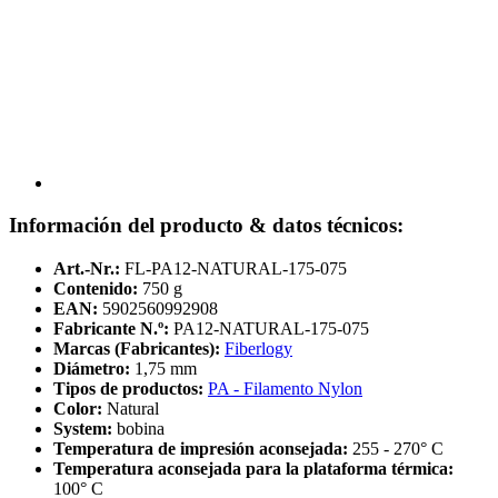
Información del producto & datos técnicos:
Art.-Nr.:
FL-PA12-NATURAL-175-075
Contenido:
750 g
EAN:
5902560992908
Fabricante N.º:
PA12-NATURAL-175-075
Marcas (Fabricantes):
Fiberlogy
Diámetro:
1,75 mm
Tipos de productos:
PA - Filamento Nylon
Color:
Natural
System:
bobina
Temperatura de impresión aconsejada:
255 - 270° C
Temperatura aconsejada para la plataforma térmica:
100° C