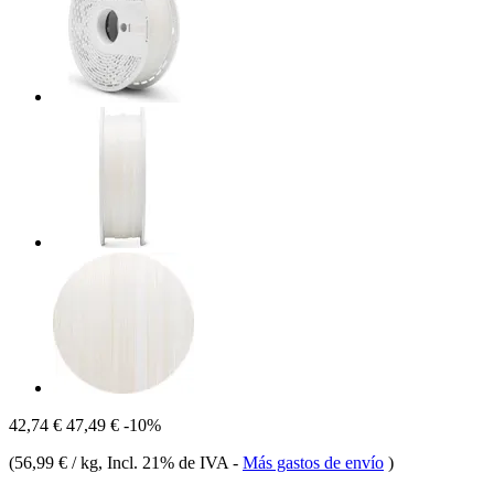
42,74 €
47,49 €
-10%
(
56,99 € / kg
, Incl. 21% de IVA
-
Más gastos de envío
)