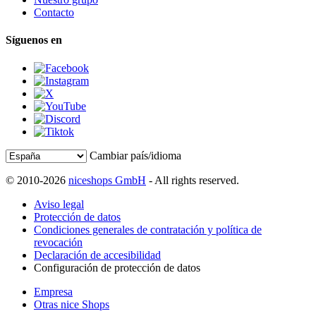
Contacto
Síguenos en
Cambiar país/idioma
© 2010-2026
niceshops GmbH
- All rights reserved.
Aviso legal
Protección de datos
Condiciones generales de contratación y política de
revocación
Declaración de accesibilidad
Configuración de protección de datos
Empresa
Otras nice Shops