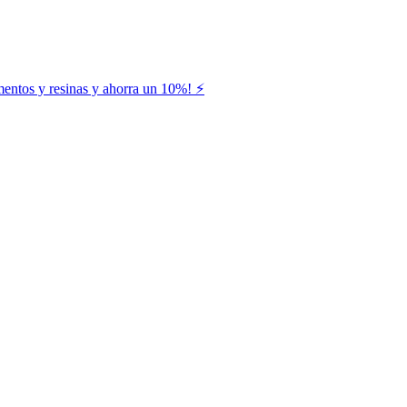
entos y resinas y ahorra un 10%! ⚡️