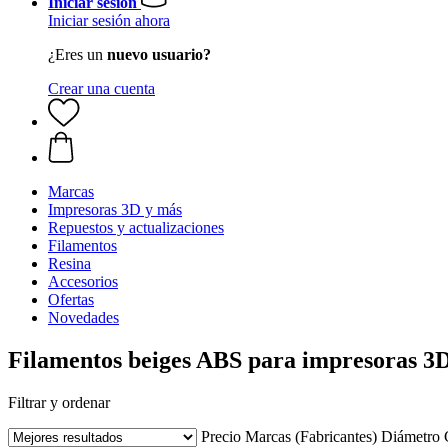
Iniciar sesión
Iniciar sesión ahora
¿Eres un
nuevo usuario?
Crear una cuenta
Marcas
Impresoras 3D y más
Repuestos y actualizaciones
Filamentos
Resina
Accesorios
Ofertas
Novedades
Filamentos beiges ABS para impresoras 3
Filtrar y ordenar
Precio
Marcas (Fabricantes)
Diámetro