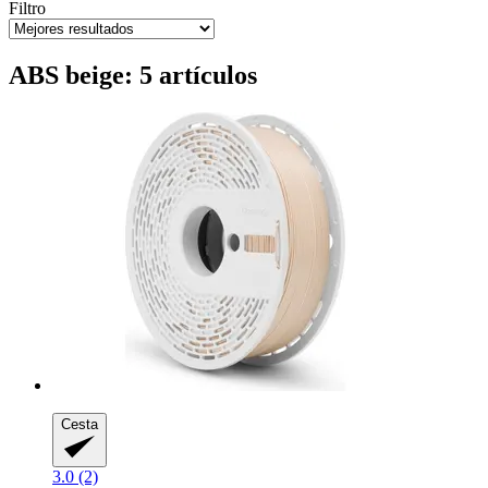
Filtro
ABS beige: 5 artículos
Cesta
3.0 (2)