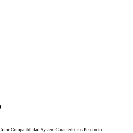
D
Color
Compatibilidad
System
Características
Peso neto