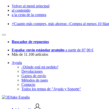
Volver al menú principal
al contenido
a la cesta de la compra
⚡️Cuanto más compres, más ahorras: ¡Compra al menos 10 filam
Buscador de repuestos
España: envío estándar gratuito
a partir de 87,90 €
Más de 11.100 artículos
Ayuda
¿Dónde está mi pedido?
Devoluciones
Gastos de envío
Métodos de pago
Contacto
Todos los temas de "Ayuda y Soporte"