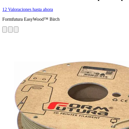
12 Valoraciones hasta ahora
Formfutura EasyWood™ Birch