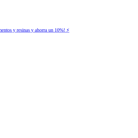
entos y resinas y ahorra un 10%! ⚡️