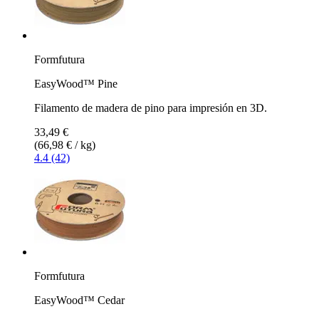
Formfutura
EasyWood™ Pine
Filamento de madera de pino para impresión en 3D.
33,49 €
(66,98 € / kg)
4.4 (42)
Formfutura
EasyWood™ Cedar