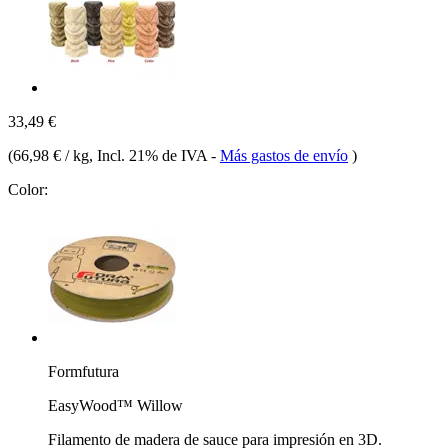
33,49 €
(
66,98 € / kg
, Incl. 21% de IVA
-
Más gastos de envío
)
Color:
Formfutura
EasyWood™ Willow
Filamento de madera de sauce para impresión en 3D.