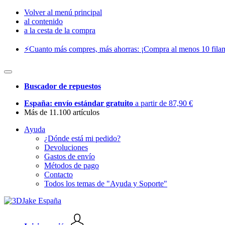
Volver al menú principal
al contenido
a la cesta de la compra
⚡️Cuanto más compres, más ahorras: ¡Compra al menos 10 filam
Buscador de repuestos
España: envío estándar gratuito
a partir de 87,90 €
Más de 11.100 artículos
Ayuda
¿Dónde está mi pedido?
Devoluciones
Gastos de envío
Métodos de pago
Contacto
Todos los temas de "Ayuda y Soporte"