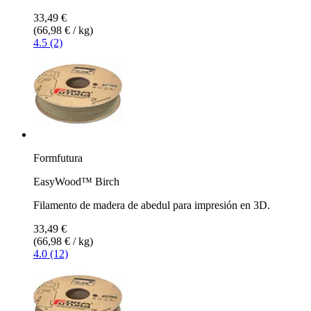
33,49 €
(66,98 € / kg)
4.5 (2)
Formfutura
EasyWood™ Birch
Filamento de madera de abedul para impresión en 3D.
33,49 €
(66,98 € / kg)
4.0 (12)