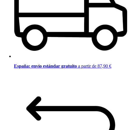
España: envío estándar gratuito
a partir de 87,90 €