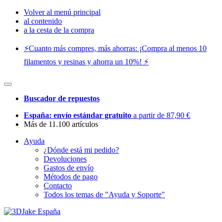
Volver al menú principal
al contenido
a la cesta de la compra
⚡️Cuanto más compres, más ahorras: ¡Compra al menos 10
filamentos y resinas y ahorra un 10%! ⚡️
Buscador de repuestos
España: envío estándar gratuito
a partir de 87,90 €
Más de 11.100 artículos
Ayuda
¿Dónde está mi pedido?
Devoluciones
Gastos de envío
Métodos de pago
Contacto
Todos los temas de "Ayuda y Soporte"