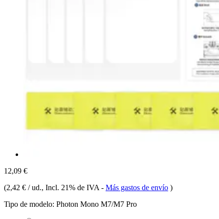
12,09 €
(
2,42 € / ud.
, Incl. 21% de IVA
-
Más gastos de envío
)
Tipo de modelo:
Photon Mono M7/M7 Pro