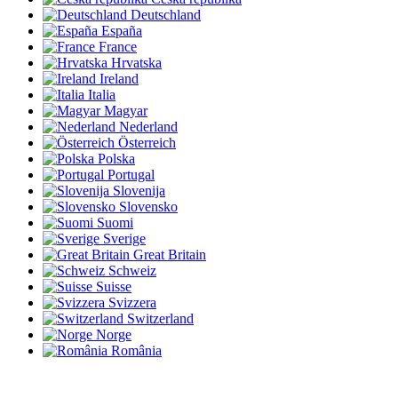
Deutschland
España
France
Hrvatska
Ireland
Italia
Magyar
Nederland
Österreich
Polska
Portugal
Slovenija
Slovensko
Suomi
Sverige
Great Britain
Schweiz
Suisse
Svizzera
Switzerland
Norge
România