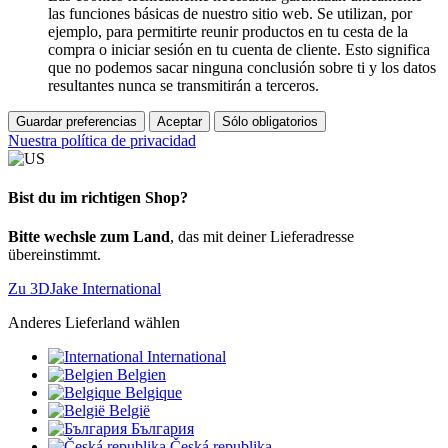
las funciones básicas de nuestro sitio web. Se utilizan, por
ejemplo, para permitirte reunir productos en tu cesta de la
compra o iniciar sesión en tu cuenta de cliente. Esto significa
que no podemos sacar ninguna conclusión sobre ti y los datos
resultantes nunca se transmitirán a terceros.
Guardar preferencias
Aceptar
Sólo obligatorios
Nuestra política de privacidad
Bist du im richtigen Shop?
Bitte wechsle zum Land
, das mit deiner Lieferadresse
übereinstimmt.
Zu 3DJake International
Anderes Lieferland wählen
International
Belgien
Belgique
België
България
Česká republika