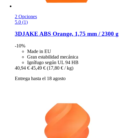
2 Opciones
5.0 (1)
3DJAKE
ABS Orange, 1,75 mm / 2300 g
-10%
Made in EU
Gran estabilidad mecánica
Ignífugo según UL 94 HB
40,94 €
45,49 €
(17,80 € / kg)
Entrega hasta el 18 agosto