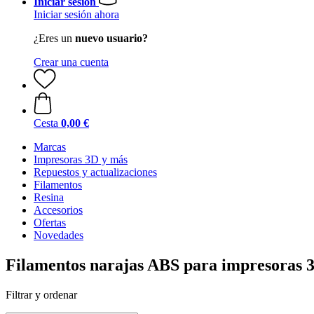
Iniciar sesión
Iniciar sesión ahora
¿Eres un
nuevo usuario?
Crear una cuenta
Cesta
0,00 €
Marcas
Impresoras 3D y más
Repuestos y actualizaciones
Filamentos
Resina
Accesorios
Ofertas
Novedades
Filamentos narajas ABS para impresoras 
Filtrar y ordenar