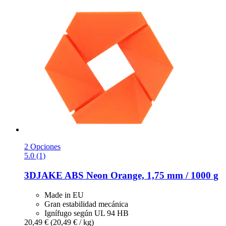
2 Opciones
5.0 (1)
3DJAKE
ABS Neon Orange, 1,75 mm / 1000 g
Made in EU
Gran estabilidad mecánica
Ignífugo según UL 94 HB
20,49 €
(20,49 € / kg)