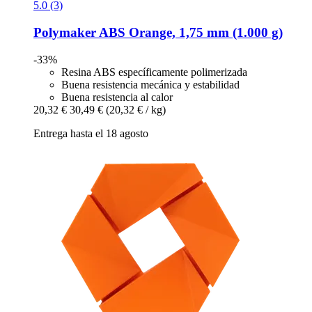
5.0 (3)
Polymaker
ABS Orange, 1,75 mm (1.000 g)
-33%
Resina ABS específicamente polimerizada
Buena resistencia mecánica y estabilidad
Buena resistencia al calor
20,32 €
30,49 €
(20,32 € / kg)
Entrega hasta el 18 agosto