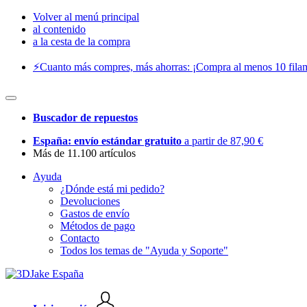
Volver al menú principal
al contenido
a la cesta de la compra
⚡️Cuanto más compres, más ahorras: ¡Compra al menos 10 filam
Buscador de repuestos
España: envío estándar gratuito
a partir de 87,90 €
Más de 11.100 artículos
Ayuda
¿Dónde está mi pedido?
Devoluciones
Gastos de envío
Métodos de pago
Contacto
Todos los temas de "Ayuda y Soporte"