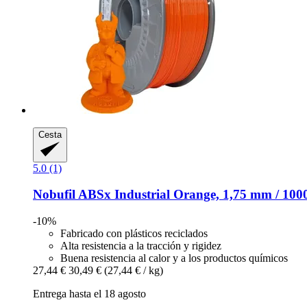
Cesta
5.0 (1)
Nobufil
ABSx Industrial Orange, 1,75 mm / 100
-10%
Fabricado con plásticos reciclados
Alta resistencia a la tracción y rigidez
Buena resistencia al calor y a los productos químicos
27,44 €
30,49 €
(27,44 € / kg)
Entrega hasta el 18 agosto