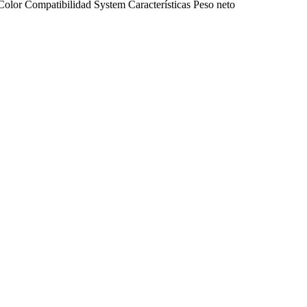
Color
Compatibilidad
System
Características
Peso neto