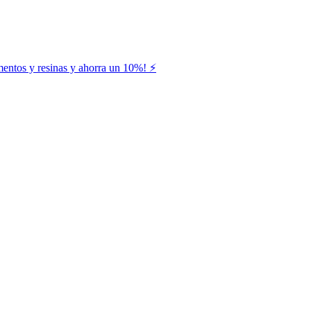
entos y resinas y ahorra un 10%! ⚡️