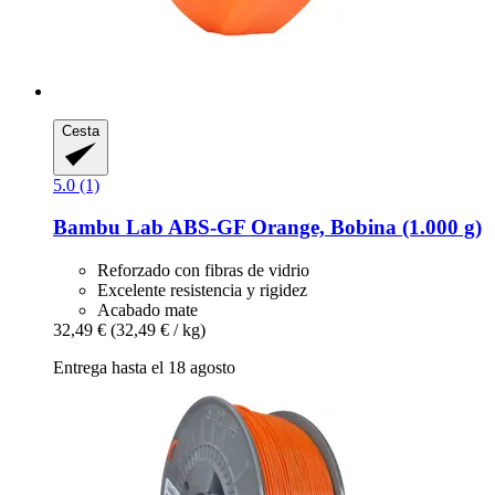
Cesta
5.0 (1)
Bambu Lab
ABS-​GF Orange, Bobina (1.000 g)
Reforzado con fibras de vidrio
Excelente resistencia y rigidez
Acabado mate
32,49 €
(32,49 € / kg)
Entrega hasta el 18 agosto