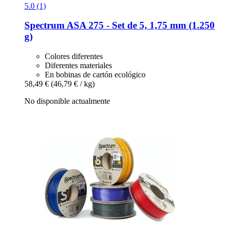
5.0 (1)
Spectrum
ASA 275 -​ Set de 5, 1,75 mm (1.250
g)
Colores diferentes
Diferentes materiales
En bobinas de cartón ecológico
58,49 €
(46,79 € / kg)
No disponible actualmente