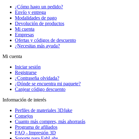
¿Cómo hago un pedido?
Envío y entrega
Modalidades de pago
Devolución de productos
Mi cuenta
Empresas
Ofertas y códigos de descuento
¿Necesitas más ayuda?
Mi cuenta
Iniciar sesión
Registrarse
¿Contraseña olvidada?
¿Dónde se encuentra mi paquete?
Canjear código descuento
Información de interés
Perfiles de materiales 3DJake
Consejos
Cuanto más compres, más ahorrarás
Programa de afiliados
FAQ - Impresión 3D
Soporte para FabLabs