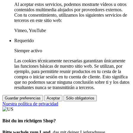
Al aceptar estos servicios, podemos mostrarte vídeos u otros
contenidos multimedia alojados por proveedores externos.
Con tu consentimiento, utilizamos los siguientes servicios de
terceros en este sitio web:
Vimeo, YouTube
Requerido
Siempre activo
Las cookies técnicamente necesarias garantizan únicamente
las funciones básicas de nuestro sitio web. Se utilizan, por
ejemplo, para permitirte reunir productos en tu cesta de la
compra o iniciar sesión en tu cuenta de cliente. Esto significa
que no podemos sacar ninguna conclusión sobre ti y los datos
resultantes nunca se transmitirán a terceros.
Guardar preferencias
Aceptar
Sólo obligatorios
Nuestra política de privacidad
Bist du im richtigen Shop?
Bitte wechsle zum Land
, das mit deiner Lieferadresse