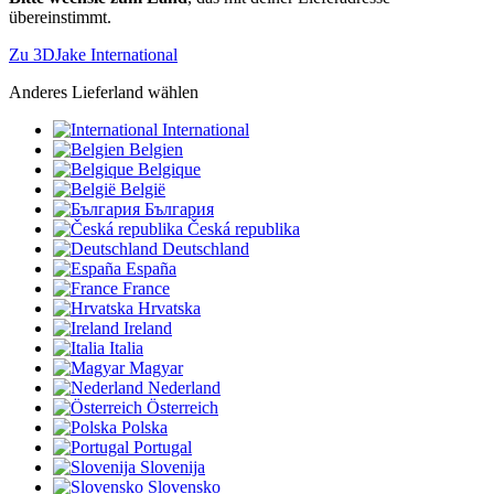
übereinstimmt.
Zu 3DJake International
Anderes Lieferland wählen
International
Belgien
Belgique
België
България
Česká republika
Deutschland
España
France
Hrvatska
Ireland
Italia
Magyar
Nederland
Österreich
Polska
Portugal
Slovenija
Slovensko