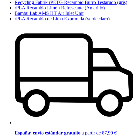
Recycling Fabrik rPETG Recambio Burro Testarudo (gris)
rPLA Recambio Limón Refrescante (Amarillo)
Bambu Lab AMS HT Air Inlet Unit
rPLA Recambio de Lima Exprimida (verde claro)
España: envío estándar gratuito
a partir de 87,90 €