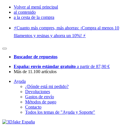
Volver al menú principal
al contenido
a la cesta de la compra
⚡️Cuanto más compres, más ahorras: ¡Compra al menos 10
filamentos y resinas y ahorra un 10%! ⚡️
Buscador de repuestos
España: envío estándar gratuito
a partir de 87,90 €
Más de 11.100 artículos
Ayuda
¿Dónde está mi pedido?
Devoluciones
Gastos de envío
Métodos de pago
Contacto
Todos los temas de "Ayuda y Soporte"