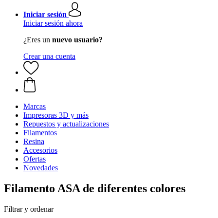
Iniciar sesión
Iniciar sesión ahora
¿Eres un
nuevo usuario?
Crear una cuenta
Marcas
Impresoras 3D y más
Repuestos y actualizaciones
Filamentos
Resina
Accesorios
Ofertas
Novedades
Filamento ASA de diferentes colores
Filtrar y ordenar