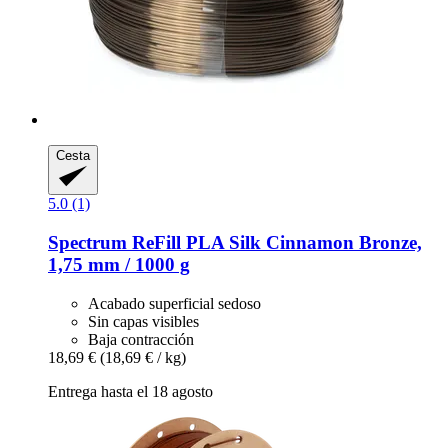
Cesta
5.0 (1)
Spectrum
ReFill PLA Silk Cinnamon Bronze,
1,75 mm / 1000 g
Acabado superficial sedoso
Sin capas visibles
Baja contracción
18,69 €
(18,69 € / kg)
Entrega hasta el 18 agosto