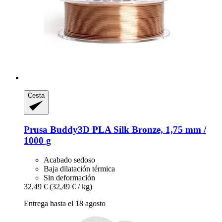
Cesta
Prusa
Buddy3D PLA Silk Bronze, 1,75 mm /
1000 g
Acabado sedoso
Baja dilatación térmica
Sin deformación
32,49 €
(32,49 € / kg)
Entrega hasta el 18 agosto