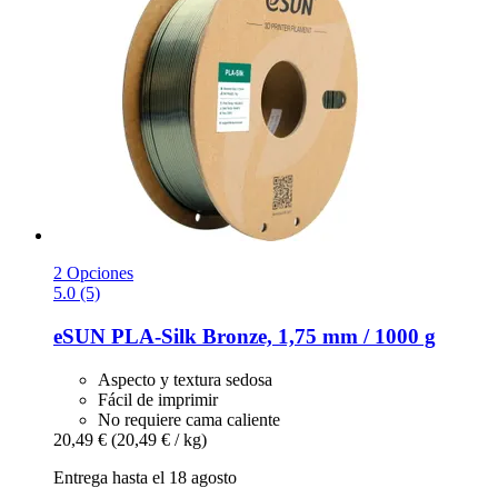
2 Opciones
5.0 (5)
eSUN
PLA-​Silk Bronze, 1,75 mm / 1000 g
Aspecto y textura sedosa
Fácil de imprimir
No requiere cama caliente
20,49 €
(20,49 € / kg)
Entrega hasta el 18 agosto