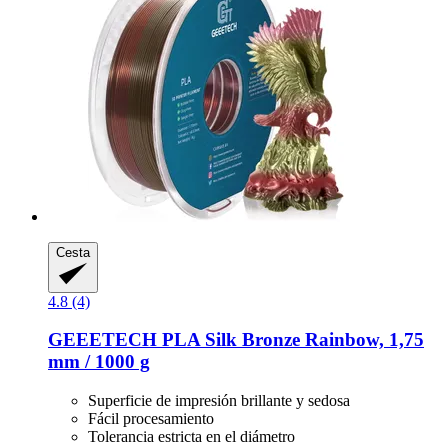
Cesta
4.8 (4)
GEEETECH
PLA Silk Bronze Rainbow, 1,75
mm / 1000 g
Superficie de impresión brillante y sedosa
Fácil procesamiento
Tolerancia estricta en el diámetro