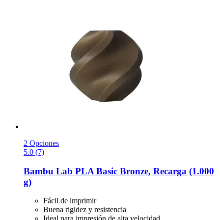
2 Opciones
5.0 (7)
Bambu Lab
PLA Basic Bronze, Recarga (1.000
g)
Fácil de imprimir
Buena rigidez y resistencia
Ideal para impresión de alta velocidad