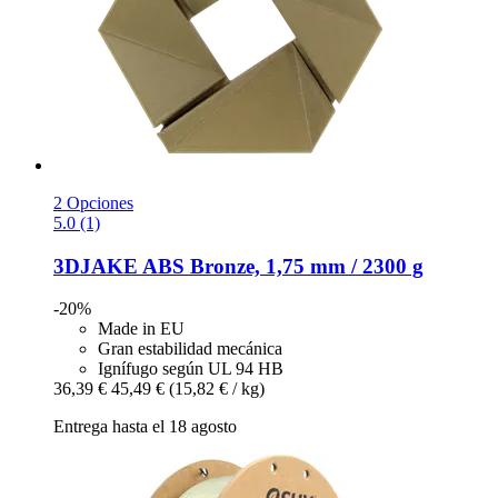
2 Opciones
5.0 (1)
3DJAKE
ABS Bronze, 1,75 mm / 2300 g
-20%
Made in EU
Gran estabilidad mecánica
Ignífugo según UL 94 HB
36,39 €
45,49 €
(15,82 € / kg)
Entrega hasta el 18 agosto