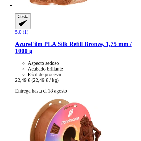
Cesta
5.0 (1)
AzureFilm
PLA Silk Refill Bronze, 1,75 mm /
1000 g
Aspecto sedoso
Acabado brillante
Fácil de procesar
22,49 €
(22,49 € / kg)
Entrega hasta el 18 agosto