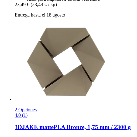
23,49 €
(23,49 € / kg)
Entrega hasta el 18 agosto
2 Opciones
4.0 (1)
3DJAKE
mattePLA Bronze, 1,75 mm / 2300 g