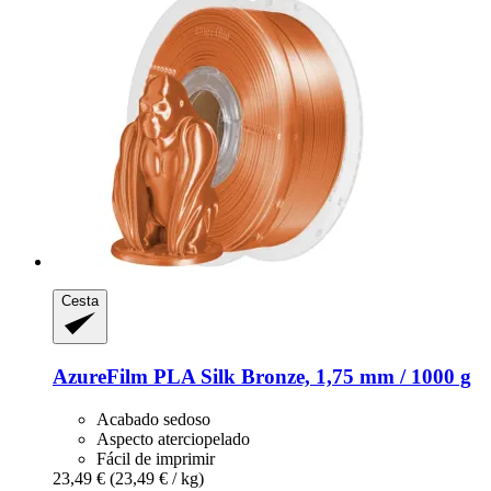
Cesta
AzureFilm
PLA Silk Bronze, 1,75 mm / 1000 g
Acabado sedoso
Aspecto aterciopelado
Fácil de imprimir
23,49 €
(23,49 € / kg)