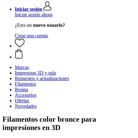
Iniciar sesión
Iniciar sesión ahora
¿Eres un
nuevo usuario?
Crear una cuenta
Marcas
Impresoras 3D y más
Repuestos y actualizaciones
Filamentos
Resina
Accesorios
Ofertas
Novedades
Filamentos color bronce para
impresiones en 3D