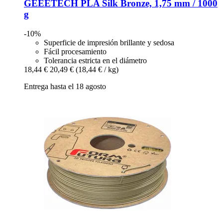
GEEETECH
PLA Silk Bronze, 1,75 mm / 1000
g
-10%
Superficie de impresión brillante y sedosa
Fácil procesamiento
Tolerancia estricta en el diámetro
18,44 €
20,49 €
(18,44 € / kg)
Entrega hasta el 18 agosto