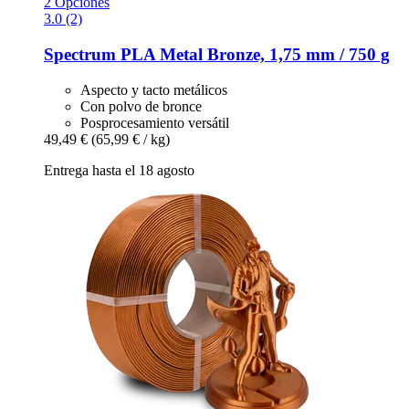
2 Opciones
3.0 (2)
Spectrum
PLA Metal Bronze, 1,75 mm / 750 g
Aspecto y tacto metálicos
Con polvo de bronce
Posprocesamiento versátil
49,49 €
(65,99 € / kg)
Entrega hasta el 18 agosto