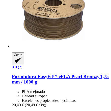
Cesta
3.0 (2)
Formfutura
EasyFil™ ePLA Pearl Bronze, 1,75
mm / 1000 g
PLA mejorado
Calidad europea
Excelentes propiedades mecánicas
20,49 €
(20,49 € / kg)