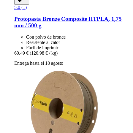
5.0 (1)
Protopasta
Bronze Composite HTPLA, 1,75
mm / 500 g
Con polvo de bronce
Resistente al calor
Fácil de imprimir
60,49 €
(120,98 € / kg)
Entrega hasta el 18 agosto