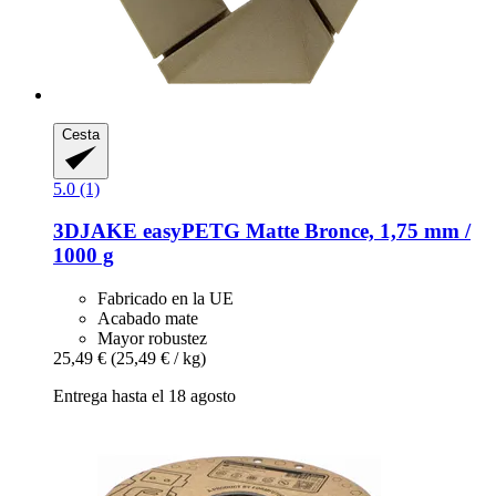
Cesta
5.0 (1)
3DJAKE
easyPETG Matte Bronce, 1,75 mm /
1000 g
Fabricado en la UE
Acabado mate
Mayor robustez
25,49 €
(25,49 € / kg)
Entrega hasta el 18 agosto