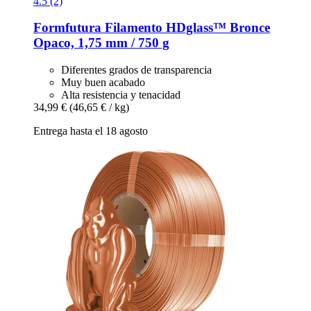
4.5 (2)
Formfutura
Filamento HDglass™ Bronce
Opaco, 1,75 mm / 750 g
Diferentes grados de transparencia
Muy buen acabado
Alta resistencia y tenacidad
34,99 €
(46,65 € / kg)
Entrega hasta el 18 agosto