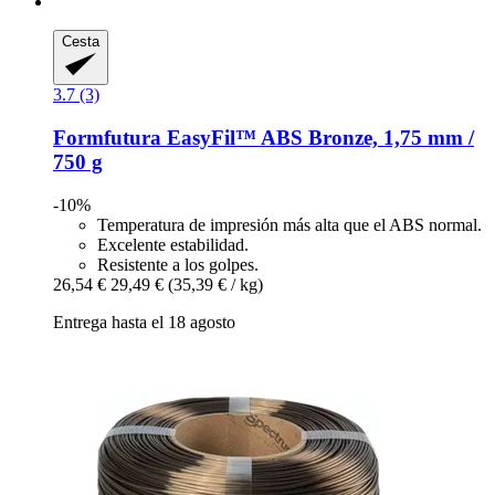
Cesta
3.7 (3)
Formfutura
EasyFil™ ABS Bronze, 1,75 mm /
750 g
-10%
Temperatura de impresión más alta que el ABS normal.
Excelente estabilidad.
Resistente a los golpes.
26,54 €
29,49 €
(35,39 € / kg)
Entrega hasta el 18 agosto