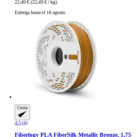
22,49 €
(22,49 € / kg)
Entrega hasta el 18 agosto
Cesta
4.5 (4)
Fiberlogy
PLA FiberSilk Metallic Bronze, 1,75