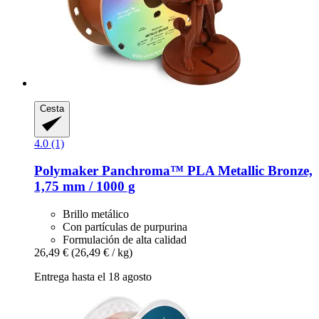
Cesta
4.0 (1)
Polymaker
Panchroma™ PLA Metallic Bronze,
1,75 mm / 1000 g
Brillo metálico
Con partículas de purpurina
Formulación de alta calidad
26,49 €
(26,49 € / kg)
Entrega hasta el 18 agosto