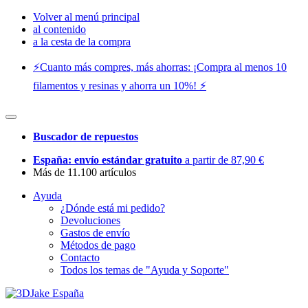
Volver al menú principal
al contenido
a la cesta de la compra
⚡️Cuanto más compres, más ahorras: ¡Compra al menos 10
filamentos y resinas y ahorra un 10%! ⚡️
Buscador de repuestos
España: envío estándar gratuito
a partir de 87,90 €
Más de 11.100 artículos
Ayuda
¿Dónde está mi pedido?
Devoluciones
Gastos de envío
Métodos de pago
Contacto
Todos los temas de "Ayuda y Soporte"