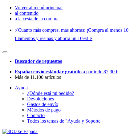
Volver al menú principal
al contenido
a la cesta de la compra
⚡️Cuanto más compres, más ahorras: ¡Compra al menos 10
filamentos y resinas y ahorra un 10%! ⚡️
Buscador de repuestos
España: envío estándar gratuito
a partir de 87,90 €
Más de 11.100 artículos
Ayuda
¿Dónde está mi pedido?
Devoluciones
Gastos de envío
Métodos de pago
Contacto
Todos los temas de "Ayuda y Soporte"