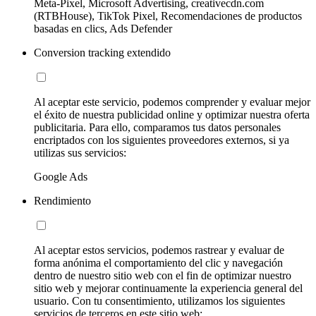
Meta-Pixel, Microsoft Advertising, creativecdn.com
(RTBHouse), TikTok Pixel, Recomendaciones de productos
basadas en clics, Ads Defender
Conversion tracking extendido
Al aceptar este servicio, podemos comprender y evaluar mejor
el éxito de nuestra publicidad online y optimizar nuestra oferta
publicitaria. Para ello, comparamos tus datos personales
encriptados con los siguientes proveedores externos, si ya
utilizas sus servicios:
Google Ads
Rendimiento
Al aceptar estos servicios, podemos rastrear y evaluar de
forma anónima el comportamiento del clic y navegación
dentro de nuestro sitio web con el fin de optimizar nuestro
sitio web y mejorar continuamente la experiencia general del
usuario. Con tu consentimiento, utilizamos los siguientes
servicios de terceros en este sitio web: