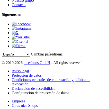
Nuestro grupo
Contacto
Síguenos en
Cambiar país/idioma
© 2010-2026
niceshops GmbH
- All rights reserved.
Aviso legal
Protección de datos
Condiciones generales de contratación y política de
revocación
Declaración de accesibilidad
Configuración de protección de datos
Empresa
Otras nice Shops