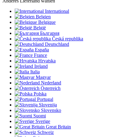
Anderes Lieferland wählen
International
Belgien
Belgique
België
България
Česká republika
Deutschland
España
France
Hrvatska
Ireland
Italia
Magyar
Nederland
Österreich
Polska
Portugal
Slovenija
Slovensko
Suomi
Sverige
Great Britain
Schweiz