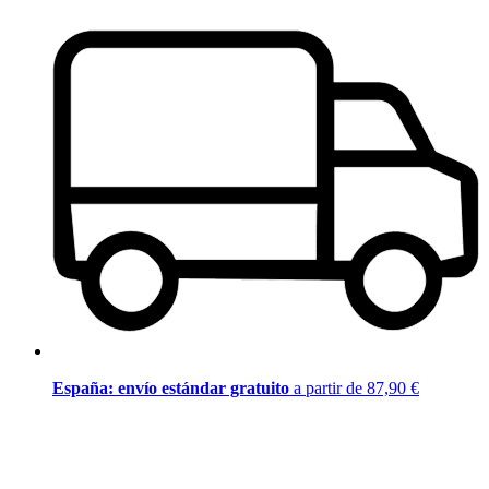
España: envío estándar gratuito
a partir de 87,90 €