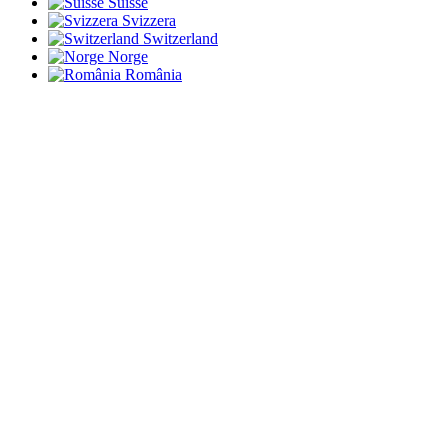
Suisse
Svizzera
Switzerland
Norge
România