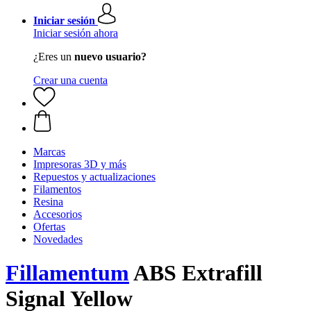
Iniciar sesión
Iniciar sesión ahora
¿Eres un
nuevo usuario?
Crear una cuenta
Marcas
Impresoras 3D y más
Repuestos y actualizaciones
Filamentos
Resina
Accesorios
Ofertas
Novedades
Fillamentum
ABS Extrafill
Signal Yellow