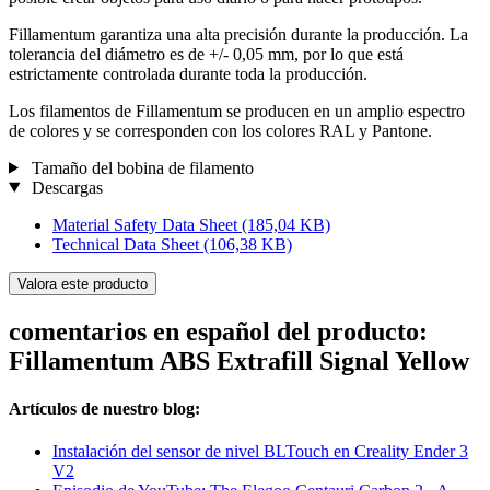
Fillamentum garantiza una alta precisión durante la producción. La
tolerancia del diámetro es de +/- 0,05 mm, por lo que está
estrictamente controlada durante toda la producción.
Los filamentos de Fillamentum se producen en un amplio espectro
de colores y se corresponden con los colores RAL y Pantone.
Tamaño del bobina de filamento
Descargas
Material Safety Data Sheet
(185,04 KB)
Technical Data Sheet
(106,38 KB)
Valora este producto
comentarios en español del producto:
Fillamentum ABS Extrafill Signal Yellow
Artículos de nuestro blog:
Instalación del sensor de nivel BLTouch en Creality Ender 3
V2