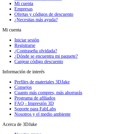
Mi cuenta
Empresas
Ofertas y códigos de descuento
¿Necesitas más ayuda?
Mi cuenta
Iniciar sesión
Registrarse
¿Contraseña olvidada?
¿Dónde se encuentra mi paquete?
Canjear código descuento
Información de interés
Perfiles de materiales 3DJake
Consejos
Cuanto más compres, más ahorrarás
Programa de afiliados
FAQ - Impresión 3D
Soporte para FabLabs
Nosotros y el medio ambiente
Acerca de 3DJake