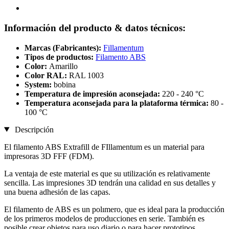
Información del producto & datos técnicos:
Marcas (Fabricantes):
Fillamentum
Tipos de productos:
Filamento ABS
Color:
Amarillo
Color RAL:
RAL 1003
System:
bobina
Temperatura de impresión aconsejada:
220 - 240 °C
Temperatura aconsejada para la plataforma térmica:
80 -
100 °C
Descripción
El filamento ABS Extrafill de FIllamentum es un material para
impresoras 3D FFF (FDM).
La ventaja de este material es que su utilización es relativamente
sencilla. Las impresiones 3D tendrán una calidad en sus detalles y
una buena adhesión de las capas.
El filamento de ABS es un polımero, que es ideal para la producción
de los primeros modelos de producciones en serie. También es
posible crear objetos para uso diario o para hacer prototipos.