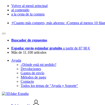
Volver al menú principal
al contenido
a la cesta de la compra
⚡️Cuanto más compres, más ahorras: ¡Compra al menos 10 filam
Buscador de repuestos
España: envío estándar gratuito
a partir de 87,90 €
Más de 11.100 artículos
Ayuda
¿Dónde está mi pedido?
Devoluciones
Gastos de envío
Métodos de pago
Contacto
Todos los temas de "Ayuda y Soporte"