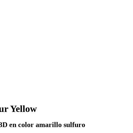
ur Yellow
D en color amarillo sulfuro