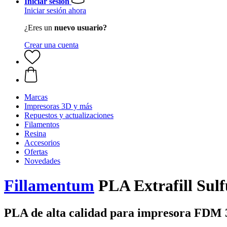
Iniciar sesión
Iniciar sesión ahora
¿Eres un
nuevo usuario?
Crear una cuenta
Marcas
Impresoras 3D y más
Repuestos y actualizaciones
Filamentos
Resina
Accesorios
Ofertas
Novedades
Fillamentum
PLA Extrafill Sulf
PLA de alta calidad para impresora FDM 3