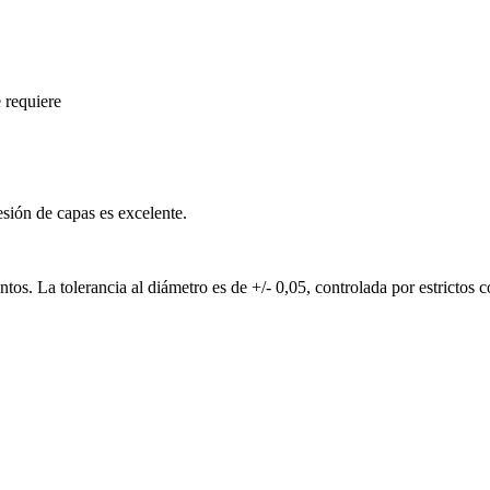
 requiere
esión de capas es excelente.
tos. La tolerancia al diámetro es de +/- 0,05, controlada por estrictos 