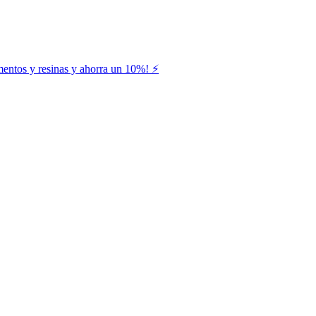
entos y resinas y ahorra un 10%! ⚡️