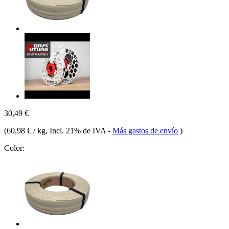
30,49 €
(
60,98 € / kg
, Incl. 21% de IVA
-
Más gastos de envío
)
Color: