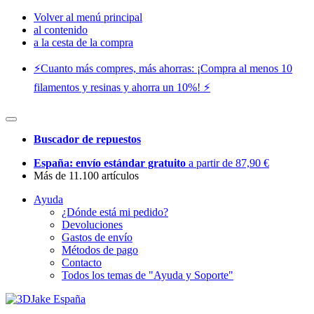
Volver al menú principal
al contenido
a la cesta de la compra
⚡️Cuanto más compres, más ahorras: ¡Compra al menos 10
filamentos y resinas y ahorra un 10%! ⚡️
Buscador de repuestos
España: envío estándar gratuito
a partir de 87,90 €
Más de 11.100 artículos
Ayuda
¿Dónde está mi pedido?
Devoluciones
Gastos de envío
Métodos de pago
Contacto
Todos los temas de "Ayuda y Soporte"