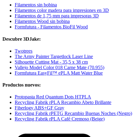
Filamentos sin bobina
Filamentos color madera para impresiones en 3D
Filamentos de 1,75 mm para impresoras 3D
Filamentos Wood sin bobina
Formfutura - Filamentos BioFil Wood
Descubre 3DJake:
Twotrees
The Army Painter Targetlock Laser Line
Silhouette Cutting Mat - 35,5 x 38 cm
Vallejo Model Color 018 Carne Mate (70.955)
Formfutura EasyFil™ ePLA Matt Water Blue
Productos nuevos:
Protopasta Red Quantum Dots HTPLA
Recycling Fabrik rPLA Recambio Abeto Brillante
Fiberlogy ABS+GF Gray
Recycling Fabrik rPETG Recambio Buenas Noches (Negro)
Recycling Fabrik rPLA Café Cremoso (Beige)