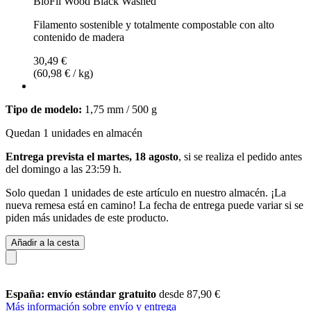
BioFil Wood Black Washed
Filamento sostenible y totalmente compostable con alto
contenido de madera
30,49 €
(60,98 € / kg)
Tipo de modelo:
1,75 mm / 500 g
Quedan 1 unidades en almacén
Entrega prevista el martes, 18 agosto
, si se realiza el pedido antes
del
domingo a las 23:59 h
.
Solo quedan 1 unidades de este artículo en nuestro almacén. ¡La
nueva remesa está en camino! La fecha de entrega puede variar si se
piden más unidades de este producto.
Añadir a la cesta
España: envío estándar gratuito
desde 87,90 €
Más información sobre envío y entrega