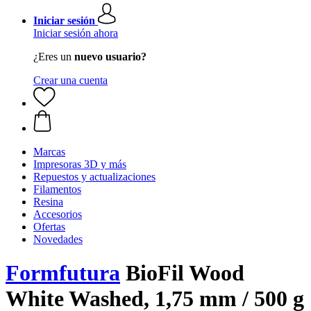
Iniciar sesión
Iniciar sesión ahora
¿Eres un
nuevo usuario?
Crear una cuenta
Marcas
Impresoras 3D y más
Repuestos y actualizaciones
Filamentos
Resina
Accesorios
Ofertas
Novedades
Formfutura
BioFil Wood
White Washed, 1,75 mm / 500 g