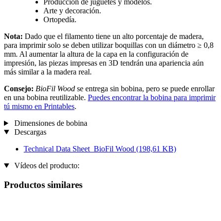
Producción de juguetes y modelos.
Arte y decoración.
Ortopedía.
Nota:
Dado que el filamento tiene un alto porcentaje de madera,
para imprimir solo se deben utilizar boquillas con un diámetro ≥ 0,8
mm. Al aumentar la altura de la capa en la configuración de
impresión, las piezas impresas en 3D tendrán una apariencia aún
más similar a la madera real.
Consejo:
BioFil Wood
se entrega sin bobina, pero se puede enrollar
en una bobina reutilizable.
Puedes encontrar la bobina para imprimir
tú mismo en Printables
.
Dimensiones de bobina
Descargas
Technical Data Sheet_BioFil Wood
(198,61 KB)
Vídeos del producto:
Productos similares