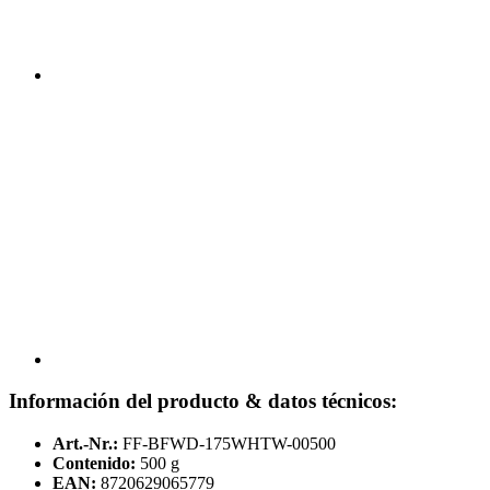
Información del producto & datos técnicos:
Art.-Nr.:
FF-BFWD-175WHTW-00500
Contenido:
500 g
EAN:
8720629065779