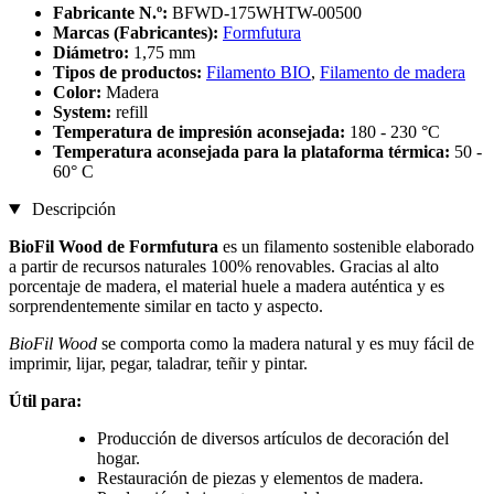
Fabricante N.º:
BFWD-175WHTW-00500
Marcas (Fabricantes):
Formfutura
Diámetro:
1,75 mm
Tipos de productos:
Filamento BIO
,
Filamento de madera
Color:
Madera
System:
refill
Temperatura de impresión aconsejada:
180 - 230 °C
Temperatura aconsejada para la plataforma térmica:
50 -
60° C
Descripción
BioFil Wood
de
Formfutura
es un filamento sostenible elaborado
a partir de recursos naturales 100% renovables. Gracias al alto
porcentaje de madera, el material huele a madera auténtica y es
sorprendentemente similar en tacto y aspecto.
BioFil Wood
se comporta como la madera natural y es muy fácil de
imprimir, lijar, pegar, taladrar, teñir y pintar.
Útil para:
Producción de diversos artículos de decoración del
hogar.
Restauración de piezas y elementos de madera.