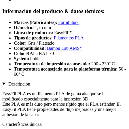
Información del producto & datos técnicos:
Marcas (Fabricantes):
Formfutura
Diámetro:
1,75 mm
Línea de productos:
EasyFil™
Tipos de productos:
Filamentos PLA
Color:
Gris / Plateado
Compatibilidad:
Bambu Lab AMS*
Color RAL:
RAL 7011
System:
bobina
Temperatura de impresión aconsejada:
200 - 230° C
Temperatura aconsejada para la plataforma térmica:
50 -
60° C
Descripción
EasyFil PLA es un filamento PLA de gama alta que se ha
modificado especialmente para la impresión 3D.
Este PLA es más duro pero menos rígido que el PLA estándar. El
EasyFil PLA tiene propiedades de flujo mejoradas y una mejor
adhesión de la capa.
Características únicas: