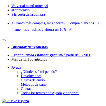
Volver al menú principal
al contenido
a la cesta de la compra
⚡️Cuanto más compres, más ahorras: ¡Compra al menos 10
filamentos y resinas y ahorra un 10%! ⚡️
Buscador de repuestos
España: envío estándar gratuito
a partir de 87,90 €
Más de 11.100 artículos
Ayuda
¿Dónde está mi pedido?
Devoluciones
Gastos de envío
Métodos de pago
Contacto
Todos los temas de "Ayuda y Soporte"