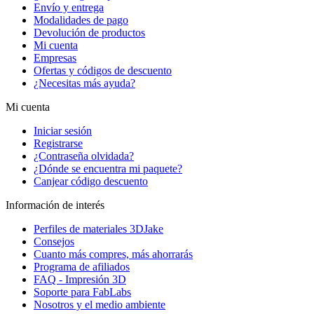
Envío y entrega
Modalidades de pago
Devolución de productos
Mi cuenta
Empresas
Ofertas y códigos de descuento
¿Necesitas más ayuda?
Mi cuenta
Iniciar sesión
Registrarse
¿Contraseña olvidada?
¿Dónde se encuentra mi paquete?
Canjear código descuento
Información de interés
Perfiles de materiales 3DJake
Consejos
Cuanto más compres, más ahorrarás
Programa de afiliados
FAQ - Impresión 3D
Soporte para FabLabs
Nosotros y el medio ambiente