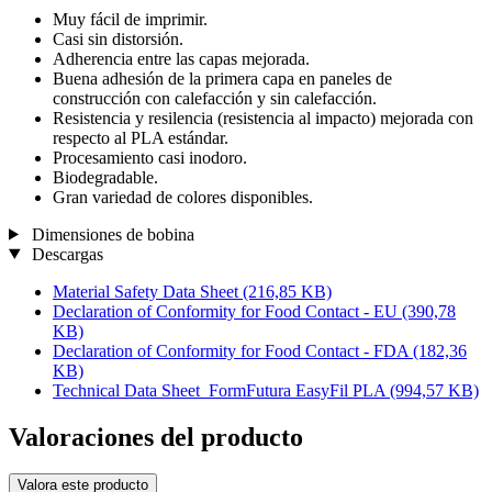
Muy fácil de imprimir.
Casi sin distorsión.
Adherencia entre las capas mejorada.
Buena adhesión de la primera capa en paneles de
construcción con calefacción y sin calefacción.
Resistencia y resilencia (resistencia al impacto) mejorada con
respecto al PLA estándar.
Procesamiento casi inodoro.
Biodegradable.
Gran variedad de colores disponibles.
Dimensiones de bobina
Descargas
Material Safety Data Sheet
(216,85 KB)
Declaration of Conformity for Food Contact - EU
(390,78
KB)
Declaration of Conformity for Food Contact - FDA
(182,36
KB)
Technical Data Sheet_FormFutura EasyFil PLA
(994,57 KB)
Valoraciones del producto
Valora este producto