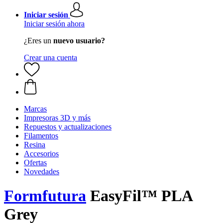
Iniciar sesión
Iniciar sesión ahora
¿Eres un
nuevo usuario?
Crear una cuenta
Marcas
Impresoras 3D y más
Repuestos y actualizaciones
Filamentos
Resina
Accesorios
Ofertas
Novedades
Formfutura
EasyFil™ PLA
Grey