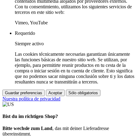
contenidos multimedia alojados por proveedores externos.
Con tu consentimiento, utilizamos los siguientes servicios de
terceros en este sitio web:
Vimeo, YouTube
Requerido
Siempre activo
Las cookies técnicamente necesarias garantizan únicamente
las funciones básicas de nuestro sitio web. Se utilizan, por
ejemplo, para permitirte reunir productos en tu cesta de la
compra o iniciar sesión en tu cuenta de cliente. Esto significa
que no podemos sacar ninguna conclusión sobre ti y los datos
resultantes nunca se transmitirán a terceros.
Guardar preferencias
Aceptar
Sólo obligatorios
Nuestra política de privacidad
Bist du im richtigen Shop?
Bitte wechsle zum Land
, das mit deiner Lieferadresse
übereinstimmt.