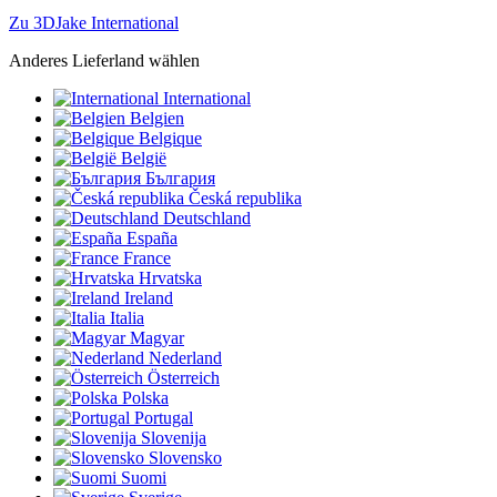
Zu 3DJake International
Anderes Lieferland wählen
International
Belgien
Belgique
België
България
Česká republika
Deutschland
España
France
Hrvatska
Ireland
Italia
Magyar
Nederland
Österreich
Polska
Portugal
Slovenija
Slovensko
Suomi