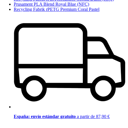
Prusament PLA Blend Royal Blue (NFC)
Recycling Fabrik rPETG Premium Coral Pastel
España: envío estándar gratuito
a partir de 87,90 €