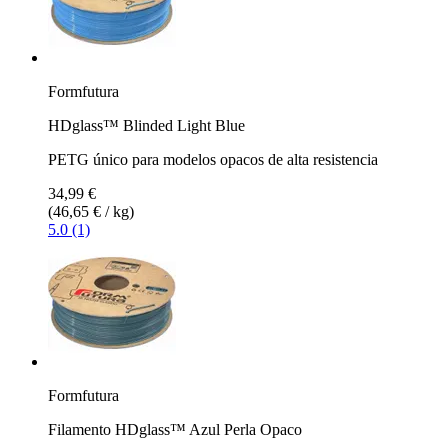
Formfutura
HDglass™ Blinded Light Blue
PETG único para modelos opacos de alta resistencia
34,99 €
(46,65 € / kg)
5.0 (1)
Formfutura
Filamento HDglass™ Azul Perla Opaco