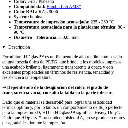
Color:
Gris / Plateado
Compatibilidad:
Bambu Lab AMS*
Color RAL:
RAL 9006
System:
bobina
Temperatura de impresión aconsejada:
235 - 260 °C
Temperatura aconsejada para la plataforma térmica:
80 -
90 °C
Diámetro - Tolerancia:
± 0,05 mm
Descripción
Formfutura HDglass™ es un filamento de alto rendimiento basado
en una mezcla única de PETG, que brinda a los modelos impresos
una acabado brillante, ligeramente transparente u opaca y con
excelentes propiedades en términos de resistencia, tenacidad y
resistencia a la temperatura.
⇒ Dependiendo de la designación del color, el grado de
transparencia varía; consulta la tabla en la parte inferior.
Dado que el material se desarrolló para lograr una estabilidad
térmica óptima y, por lo tanto, un comportamiento de flujo perfecto
para la impresión 3D, HD in HDglass™ significa "Heavy Duty".
Dado que HDglass™ no contiene bisfenol A, no se producen olores
desagradables durante la impresión.