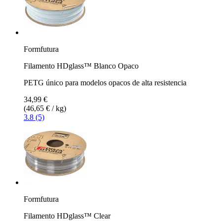
Formfutura
Filamento HDglass™ Blanco Opaco
PETG único para modelos opacos de alta resistencia
34,99 €
(46,65 € / kg)
3.8 (5)
Formfutura
Filamento HDglass™ Clear