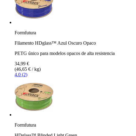
Formfutura
Filamento HDglass™ Azul Oscuro Opaco
PETG único para modelos opacos de alta resistencia
34,99 €
(46,65 € / kg)
4.0 (2)
Formfutura
HDglass™ Blinded Light Green