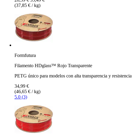
(37,85 € / kg)
Formfutura
Filamento HDglass™ Rojo Transparente
PETG único para modelos con alta transparencia y resistencia
34,99 €
(46,65 € / kg)
5.0 (3)