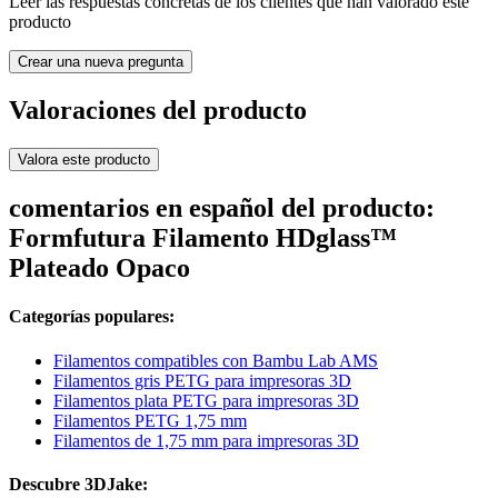
Leer las respuestas concretas de los clientes que han valorado este
producto
Crear una nueva pregunta
Valoraciones del producto
Valora este producto
comentarios en español del producto:
Formfutura Filamento HDglass™
Plateado Opaco
Categorías populares:
Filamentos compatibles con Bambu Lab AMS
Filamentos gris PETG para impresoras 3D
Filamentos plata PETG para impresoras 3D
Filamentos PETG 1,75 mm
Filamentos de 1,75 mm para impresoras 3D
Descubre 3DJake: