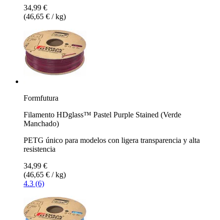
34,99 €
(46,65 € / kg)
Formfutura
Filamento HDglass™ Pastel Purple Stained (Verde
Manchado)
PETG único para modelos con ligera transparencia y alta
resistencia
34,99 €
(46,65 € / kg)
4.3 (6)