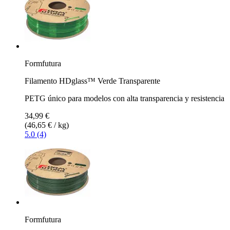
Formfutura
Filamento HDglass™ Verde Transparente
PETG único para modelos con alta transparencia y resistencia
34,99 €
(46,65 € / kg)
5.0 (4)
Formfutura