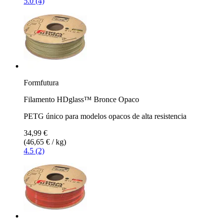
5.0 (4)
Formfutura
Filamento HDglass™ Bronce Opaco
PETG único para modelos opacos de alta resistencia
34,99 €
(46,65 € / kg)
4.5 (2)