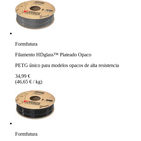
Formfutura
Filamento HDglass™ Plateado Opaco
PETG único para modelos opacos de alta resistencia
34,99 €
(46,65 € / kg)
Formfutura