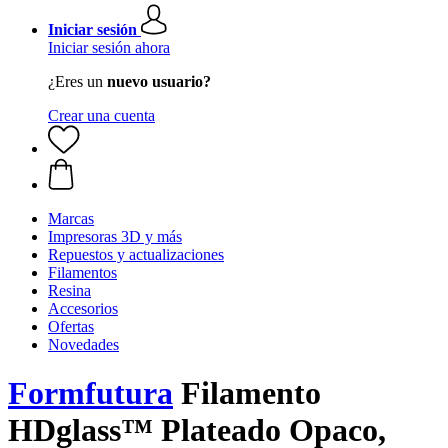
Iniciar sesión
Iniciar sesión ahora
¿Eres un
nuevo usuario?
Crear una cuenta
Marcas
Impresoras 3D y más
Repuestos y actualizaciones
Filamentos
Resina
Accesorios
Ofertas
Novedades
Formfutura
Filamento
HDglass™ Plateado Opaco,