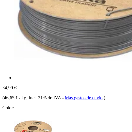
34,99 €
(
46,65 € / kg
, Incl. 21% de IVA
-
Más gastos de envío
)
Color: