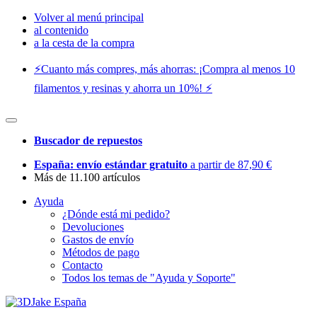
Volver al menú principal
al contenido
a la cesta de la compra
⚡️Cuanto más compres, más ahorras: ¡Compra al menos 10
filamentos y resinas y ahorra un 10%! ⚡️
Buscador de repuestos
España: envío estándar gratuito
a partir de 87,90 €
Más de 11.100 artículos
Ayuda
¿Dónde está mi pedido?
Devoluciones
Gastos de envío
Métodos de pago
Contacto
Todos los temas de "Ayuda y Soporte"