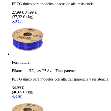
PETG único para modelos opacos de alta resistencia
27,99 €
34,99 €
(37,32 € / kg)
5.0 (1)
Formfutura
Filamento HDglass™ Azul Transparente
PETG único para modelos con alta transparencia y resistencia
34,99 €
(46,65 € / kg)
4.3 (6)