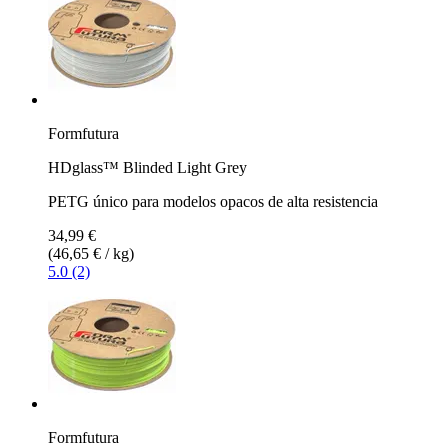
Formfutura
HDglass™ Blinded Light Grey
PETG único para modelos opacos de alta resistencia
34,99 €
(46,65 € / kg)
5.0 (2)
Formfutura