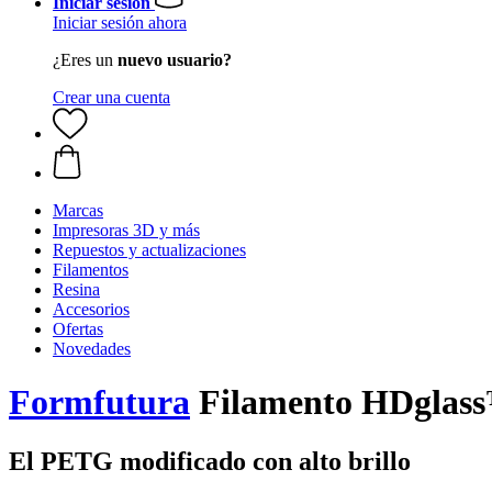
Iniciar sesión
Iniciar sesión ahora
¿Eres un
nuevo usuario?
Crear una cuenta
Marcas
Impresoras 3D y más
Repuestos y actualizaciones
Filamentos
Resina
Accesorios
Ofertas
Novedades
Formfutura
Filamento HDglass
El PETG modificado con alto brillo