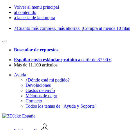
Volver al menú principal
al contenido
a la cesta de la compra
⚡️Cuanto más compres, más ahorras: ¡Compra al menos 10 filam
Buscador de repuestos
España: envío estándar gratuito
a partir de 87,90 €
Más de 11.100 artículos
Ayuda
¿Dónde está mi pedido?
Devoluciones
Gastos de envío
Métodos de pago
Contacto
Todos los temas de "Ayuda y Soporte"