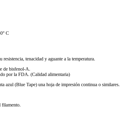
80° C
resistencia, tenacidad y aguante a la temperatura.
e de bisfenol-A.
do por la FDA. (Calidad alimentaria)
ta azul (Blue Tape) una hoja de impresión continua o similares.
 filamento.