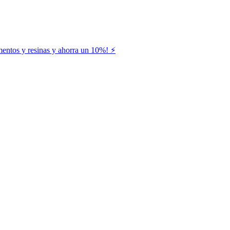
entos y resinas y ahorra un 10%! ⚡️