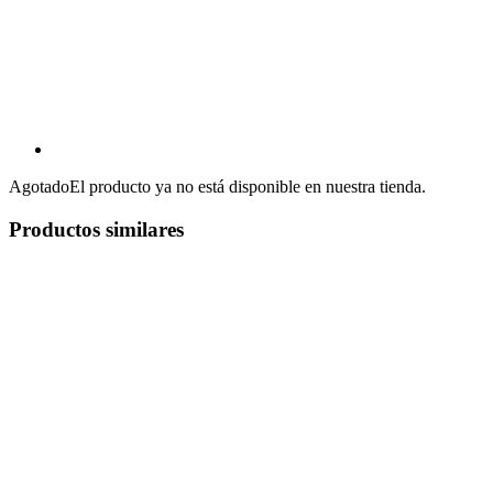
Agotado
El producto ya no está disponible en nuestra tienda.
Productos similares