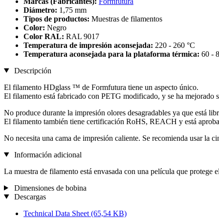
Marcas (Fabricantes):
Formfutura
Diámetro:
1,75 mm
Tipos de productos:
Muestras de filamentos
Color:
Negro
Color RAL:
RAL 9017
Temperatura de impresión aconsejada:
220 - 260 °C
Temperatura aconsejada para la plataforma térmica:
60 - 
Descripción
El filamento HDglass ™ de Formfutura tiene un aspecto único.
El filamento está fabricado con PETG modificado, y se ha mejorado su 
No produce durante la impresión olores desagradables ya que está libr
El filamento también tiene certificación RoHS, REACH y está aproba
No necesita una cama de impresión caliente. Se recomienda usar la cin
Información adicional
La muestra de filamento está envasada con una película que protege el
Dimensiones de bobina
Descargas
Technical Data Sheet
(65,54 KB)