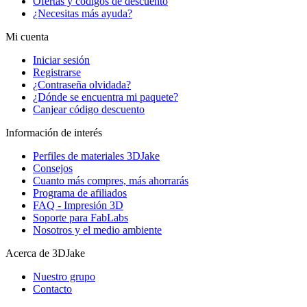
Ofertas y códigos de descuento
¿Necesitas más ayuda?
Mi cuenta
Iniciar sesión
Registrarse
¿Contraseña olvidada?
¿Dónde se encuentra mi paquete?
Canjear código descuento
Información de interés
Perfiles de materiales 3DJake
Consejos
Cuanto más compres, más ahorrarás
Programa de afiliados
FAQ - Impresión 3D
Soporte para FabLabs
Nosotros y el medio ambiente
Acerca de 3DJake
Nuestro grupo
Contacto