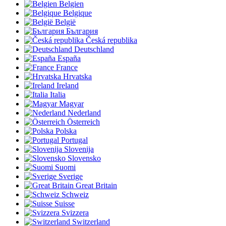
Belgien
Belgique
België
България
Česká republika
Deutschland
España
France
Hrvatska
Ireland
Italia
Magyar
Nederland
Österreich
Polska
Portugal
Slovenija
Slovensko
Suomi
Sverige
Great Britain
Schweiz
Suisse
Svizzera
Switzerland