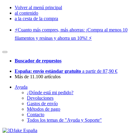
Volver al menú principal
al contenido
a la cesta de la compra
⚡️Cuanto más compres, más ahorras: ¡Compra al menos 10
filamentos y resinas y ahorra un 10%! ⚡️
Buscador de repuestos
España: envío estándar gratuito
a partir de 87,90 €
Más de 11.100 artículos
Ayuda
¿Dónde está mi pedido?
Devoluciones
Gastos de envío
Métodos de pago
Contacto
Todos los temas de "Ayuda y Soporte"