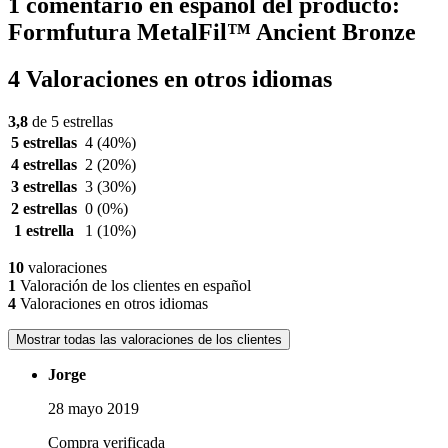
1 comentario en español del producto:
Formfutura MetalFil™ Ancient Bronze
4 Valoraciones en otros idiomas
3,8
de 5 estrellas
5 estrellas
4
(40%)
4 estrellas
2
(20%)
3 estrellas
3
(30%)
2 estrellas
0
(0%)
1 estrella
1
(10%)
10
valoraciones
1
Valoración de los clientes en español
4
Valoraciones en otros idiomas
Mostrar todas las valoraciones de los clientes
Jorge
28 mayo 2019
Compra verificada