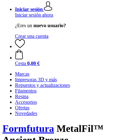
Iniciar sesión
Iniciar sesión ahora
¿Eres un
nuevo usuario?
Crear una cuenta
Cesta
0,00 €
Marcas
Impresoras 3D y más
Repuestos y actualizaciones
Filamentos
Resina
Accesorios
Ofertas
Novedades
Formfutura
MetalFil™