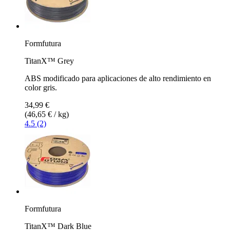
Formfutura
TitanX™ Grey
ABS modificado para aplicaciones de alto rendimiento en
color gris.
34,99 €
(46,65 € / kg)
4.5 (2)
Formfutura
TitanX™ Dark Blue