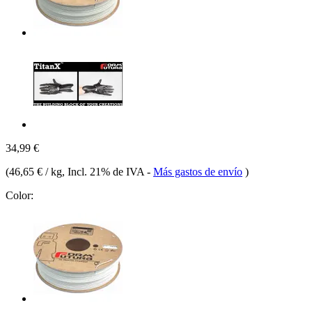
34,99 €
(
46,65 € / kg
, Incl. 21% de IVA
-
Más gastos de envío
)
Color: