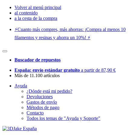
Volver al menú principal
al contenido
a la cesta de la compra
⚡️Cuanto más compres, más ahorras: ¡Compra al menos 10
filamentos y resinas y ahorra un 10%! ⚡️
Buscador de repuestos
España: envío estándar gratuito
a partir de 87,90 €
Más de 11.100 artículos
Ayuda
¿Dónde está mi pedido?
Devoluciones
Gastos de envío
Métodos de pago
Contacto
Todos los temas de "Ayuda y Soporte"