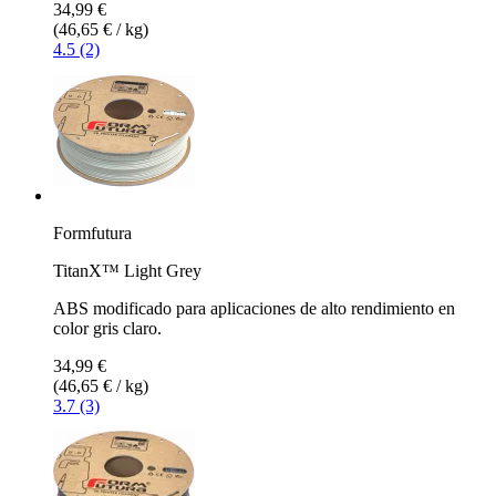
34,99 €
(46,65 € / kg)
4.5 (2)
Formfutura
TitanX™ Light Grey
ABS modificado para aplicaciones de alto rendimiento en
color gris claro.
34,99 €
(46,65 € / kg)
3.7 (3)