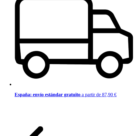
España: envío estándar gratuito
a partir de 87,90 €