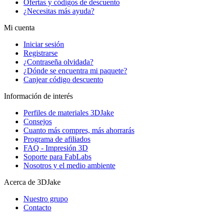
Ofertas y códigos de descuento
¿Necesitas más ayuda?
Mi cuenta
Iniciar sesión
Registrarse
¿Contraseña olvidada?
¿Dónde se encuentra mi paquete?
Canjear código descuento
Información de interés
Perfiles de materiales 3DJake
Consejos
Cuanto más compres, más ahorrarás
Programa de afiliados
FAQ - Impresión 3D
Soporte para FabLabs
Nosotros y el medio ambiente
Acerca de 3DJake
Nuestro grupo
Contacto