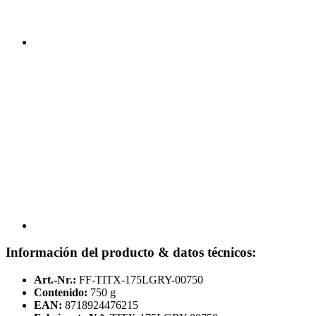
Información del producto & datos técnicos:
Art.-Nr.:
FF-TITX-175LGRY-00750
Contenido:
750 g
EAN:
8718924476215