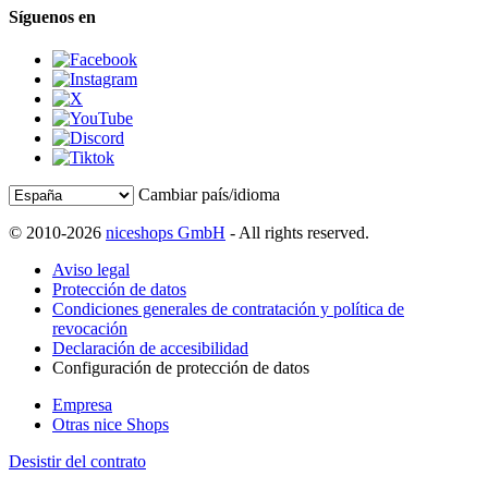
Síguenos en
Cambiar país/idioma
© 2010-2026
niceshops GmbH
- All rights reserved.
Aviso legal
Protección de datos
Condiciones generales de contratación y política de
revocación
Declaración de accesibilidad
Configuración de protección de datos
Empresa
Otras nice Shops
Desistir del contrato