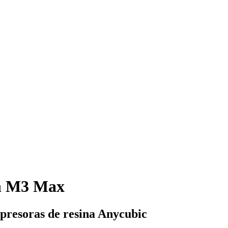
n M3 Max
presoras de resina Anycubic