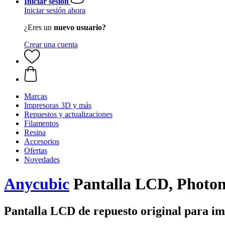
Iniciar sesión
Iniciar sesión ahora
¿Eres un
nuevo usuario?
Crear una cuenta
Marcas
Impresoras 3D y más
Repuestos y actualizaciones
Filamentos
Resina
Accesorios
Ofertas
Novedades
Anycubic
Pantalla LCD, Photo
Pantalla LCD de repuesto original para im