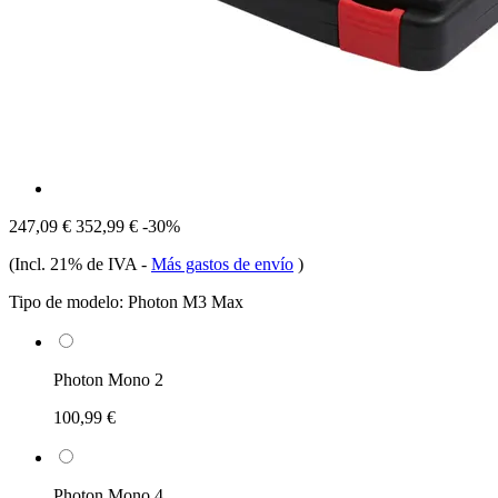
247,09 €
352,99 €
-30%
(Incl. 21% de IVA
-
Más gastos de envío
)
Tipo de modelo:
Photon M3 Max
Photon Mono 2
100,99 €
Photon Mono 4