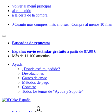
Volver al menú principal
al contenido
a la cesta de la compra
⚡️Cuanto más compres, más ahorras: ¡Compra al menos 10 filam
Buscador de repuestos
España: envío estándar gratuito
a partir de 87,90 €
Más de 11.100 artículos
Ayuda
¿Dónde está mi pedido?
Devoluciones
Gastos de envío
Métodos de pago
Contacto
Todos los temas de "Ayuda y Soporte"