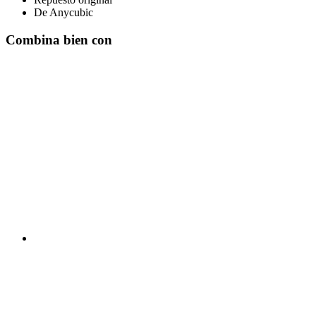
De Anycubic
Combina bien con