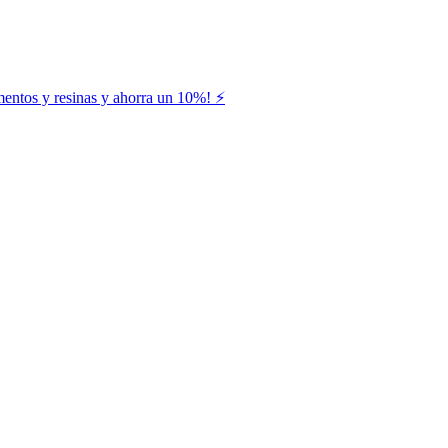
entos y resinas y ahorra un 10%! ⚡️