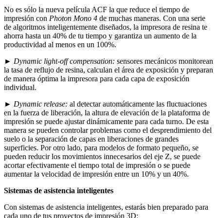
No es sólo la nueva película ACF la que reduce el tiempo de
impresión con
Photon Mono 4
de muchas maneras. Con una serie
de algoritmos inteligentemente diseñados, la impresora de resina te
ahorra hasta un 40% de tu tiempo y garantiza un aumento de la
productividad al menos en un 100%.
►
Dynamic light-off compensation
:
sensores mecánicos monitorean
la tasa de reflujo de resina, calculan el área de exposición y preparan
de manera óptima la impresora para cada capa de exposición
individual.
►
Dynamic release:
al detectar automáticamente las fluctuaciones
en la fuerza de liberación, la altura de elevación de la plataforma de
impresión se puede ajustar dinámicamente para cada turno. De esta
manera se pueden controlar problemas como el desprendimiento del
suelo o la separación de capas en liberaciones de grandes
superficies. Por otro lado, para modelos de formato pequeño, se
pueden reducir los movimientos innecesarios del eje Z, se puede
acortar efectivamente el tiempo total de impresión o se puede
aumentar la velocidad de impresión entre un 10% y un 40%.
Sistemas de asistencia inteligentes
Con sistemas de asistencia inteligentes, estarás bien preparado para
cada uno de tus proyectos de impresión 3D: