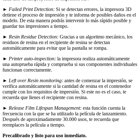
►
Failed Print Detection
:
Si se detectan errores, la impresora 3D
detiene el proceso de impresión y te informa de posibles daños en el
modelo. De esta manera podrás intervenir lo más rápido posible y
guardar tus impresiones a tiempo.
►
Resin Residue Detection
:
Gracias a un algoritmo mecánico, los
residuos de resina en el recipiente de resina se detectan
automáticamente para evitar que la pantalla se rompa.
►
Printer auto-inspection:
la impresora realiza automáticamente
una autoprueba rápida y comprueba si sus componentes individuales
funcionan correctamente.
►
Left over Resin monitoring
:
antes de comenzar la impresión, se
verifica automáticamente si la cantidad de resina en el contenedor
cumple con los requisitos de impresión. Si este no es el caso, te
recuerda que llenes el recipiente con resina.
►
Release Film Lifespan Management:
esta función cuenta la
frecuencia con la que se ha utilizado la película de lanzamiento.
Después de aproximadamente 30.000 usos, te recuerda que
reemplaces la película a tiempo.
Precalibrado y listo para uso inmediato.