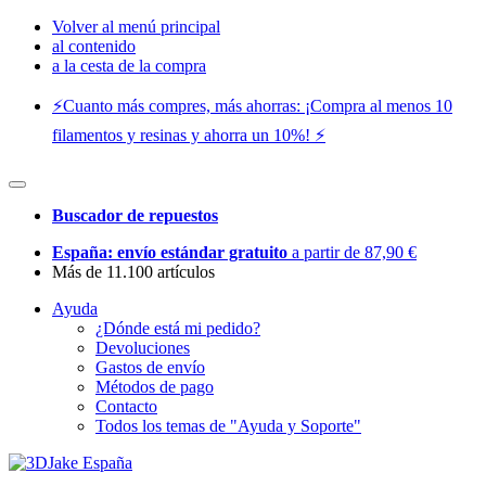
Volver al menú principal
al contenido
a la cesta de la compra
⚡️Cuanto más compres, más ahorras: ¡Compra al menos 10
filamentos y resinas y ahorra un 10%! ⚡️
Buscador de repuestos
España: envío estándar gratuito
a partir de 87,90 €
Más de 11.100 artículos
Ayuda
¿Dónde está mi pedido?
Devoluciones
Gastos de envío
Métodos de pago
Contacto
Todos los temas de "Ayuda y Soporte"