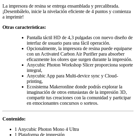
La impresora de resina se entrega ensamblada y precalibrada.
¡Desembálelo, inicie la nivelación eficiente de 4 puntos y comienza
a imprimir!
Otras características:
Pantalla táctil HD de 4,3 pulgadas con nuevo diseño de
interfaz de usuario para una fácil operación.
Opcionalmente, la impresora de resina puede equiparse
con un Activated Carbon Air Purifier para absorber
eficazmente los olores que surgen durante la impresión.
Anycubic Photon Workshop Slicer proporciona soporte
integral,
Anycubic App para Multi-device sync y Cloud-
printing,
Ecosistema Makeronline donde podrás explorar la
imaginación de otros entusiastas de la impresión 3D,
compartir tus creaciones con la comunidad y participar
en emocionantes concursos o sorteos.
Contenido:
1 Anycubic Photon Mono 4 Ultra
1 Plataforma de impresión