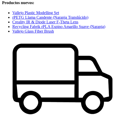
Productos nuevos:
Vallejo Plastic Modelling Set
rPETG Llama Candente (Naranja Translúcido)
Creality IR & Diode Laser F-Theta Lens
Recycling Fabrik rPLA Espino Amarillo Suave (Naranja)
Vallejo Glass Fiber Brush