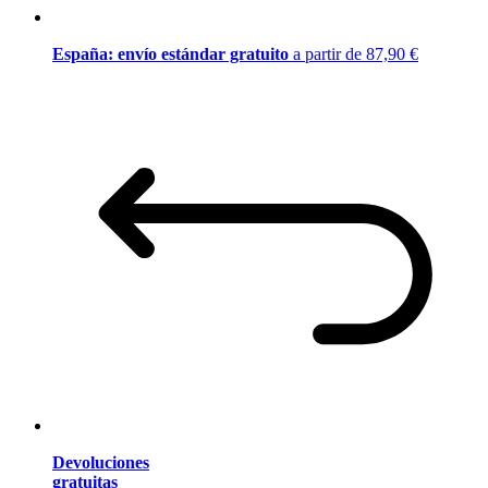
España: envío estándar gratuito
a partir de 87,90 €
Devoluciones
gratuitas