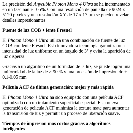
La precisión del
Anycubic Photon Mono 4 Ultra
se ha incrementado
en un fascinante 105%. Con una resolución de pantalla de 9024 x
5120 píxeles y una resolución XY de 17 x 17 µm se pueden revelar
detalles impresionantes.
Fuente de luz COB + lente Fresnel
El
Photon Mono 4 Ultra
utiliza una combinación de fuente de luz
COB con lente Fresnel. Esta innovadora tecnología garantiza una
intensidad de luz uniforme en un ángulo de 3° y evita la aparición de
luz dispersa.
Gracias a un algoritmo de uniformidad de la luz, se puede lograr una
uniformidad de la luz de ≥ 90 % y una precisión de impresión de ±
0,1-0,05 mm.
Película ACF de última generación: mejor y más rápida
El
Photon Mono 4 Ultra
ha sido equipado con una película ACF
optimizada con un tratamiento superficial especial. Esta nueva
generación de película ACF minimiza la textura mate para aumentar
la transmisión de luz y permitir un proceso de liberación suave.
Tiempos de impresión más cortos gracias a algoritmos
inteligentes