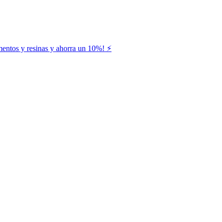
entos y resinas y ahorra un 10%! ⚡️