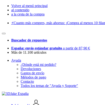
Volver al menú principal
al contenido
a la cesta de la compra
⚡️Cuanto más compres, más ahorras: ¡Compra al menos 10 filam
Buscador de repuestos
España: envío estándar gratuito
a partir de 87,90 €
Más de 11.100 artículos
Ayuda
¿Dónde está mi pedido?
Devoluciones
Gastos de envío
Métodos de pago
Contacto
Todos los temas de "Ayuda y Soporte"