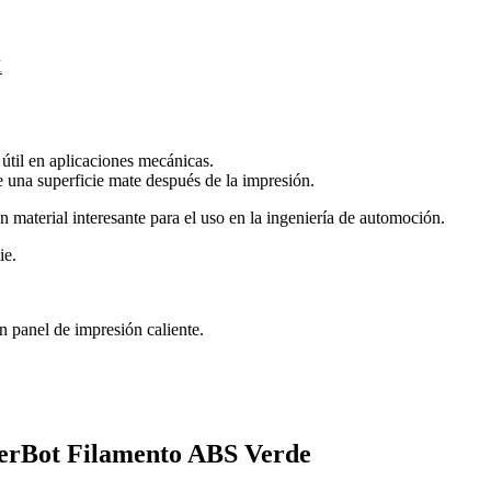
X
útil en aplicaciones mecánicas.
e una superficie mate después de la impresión.
material interesante para el uso en la ingeniería de automoción.
ie.
 panel de impresión caliente.
kerBot Filamento ABS Verde