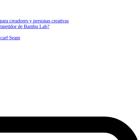
para creadores y personas creativas
ompetidor de Bambu Lab?
Scarf Seam