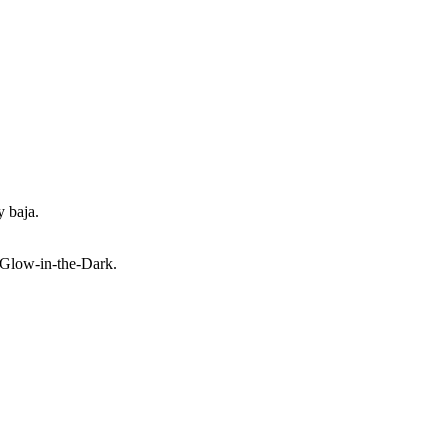
y baja.
l Glow-in-the-Dark.