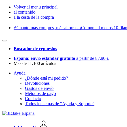
Volver al menú principal
al contenido
a la cesta de la compra
⚡️Cuanto más compres, más ahorras: ¡Compra al menos 10 filam
Buscador de repuestos
España: envío estándar gratuito
a partir de 87,90 €
Más de 11.100 artículos
Ayuda
¿Dónde está mi pedido?
Devoluciones
Gastos de envío
Métodos de pago
Contacto
Todos los temas de "Ayuda y Soporte"