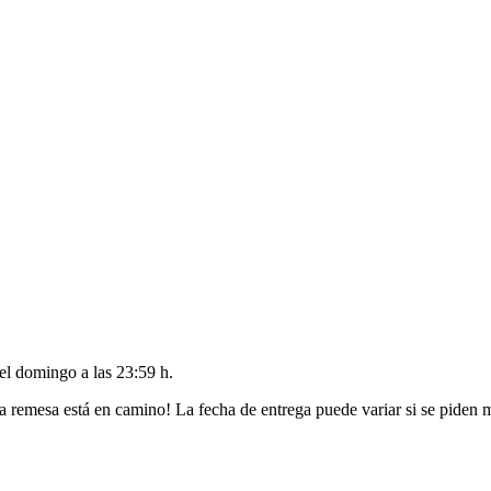
del
domingo a las 23:59 h
.
a remesa está en camino! La fecha de entrega puede variar si se piden 