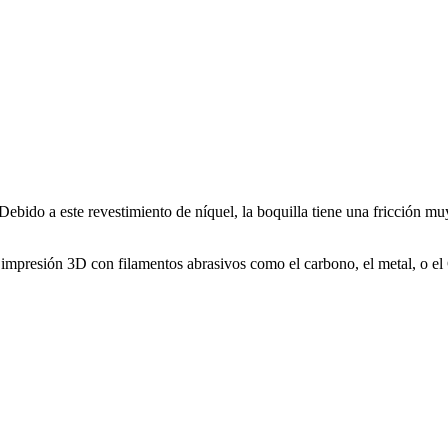
ebido a este revestimiento de níquel, la boquilla tiene una fricción mu
.
n la impresión 3D con filamentos abrasivos como el carbono, el metal, o e