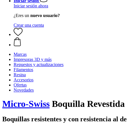
Iniciar sesión
Iniciar sesión ahora
¿Eres un
nuevo usuario?
Crear una cuenta
Marcas
Impresoras 3D y más
Repuestos y actualizaciones
Filamentos
Resina
Accesorios
Ofertas
Novedades
Micro-Swiss
Boquilla Revestida
Boquillas resistentes y con resistencia al d