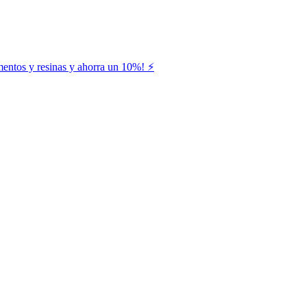
entos y resinas y ahorra un 10%! ⚡️