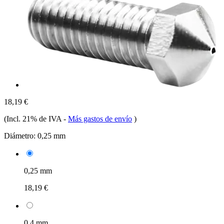
18,19 €
(Incl. 21% de IVA
-
Más gastos de envío
)
Diámetro:
0,25 mm
0,25 mm
18,19 €
0,4 mm