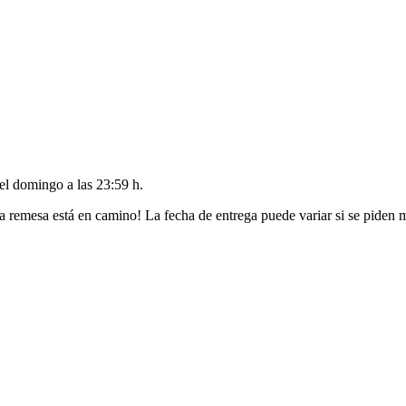
del
domingo a las 23:59 h
.
a remesa está en camino! La fecha de entrega puede variar si se piden 