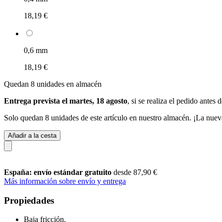
18,19 €
0,6 mm
18,19 €
Quedan 8 unidades en almacén
Entrega prevista el martes, 18 agosto
, si se realiza el pedido antes 
Solo quedan 8 unidades de este artículo en nuestro almacén. ¡La nuev
Añadir a la cesta
España: envío estándar gratuito
desde 87,90 €
Más información sobre envío y entrega
Propiedades
Baja fricción.