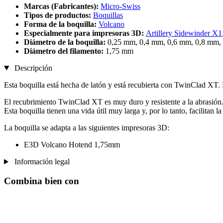
Marcas (Fabricantes):
Micro-Swiss
Tipos de productos:
Boquillas
Forma de la boquilla:
Volcano
Especialmente para impresoras 3D:
Artillery Sidewinder X1
Diámetro de la boquilla:
0,25 mm, 0,4 mm, 0,6 mm, 0,8 mm,
Diámetro del filamento:
1,75 mm
Descripción
Esta boquilla está hecha de latón y está recubierta con TwinClad XT. D
El recubrimiento TwinClad XT es muy duro y resistente a la abrasión
Esta boquilla tienen una vida útil muy larga y, por lo tanto, facilita
La boquilla se adapta a las siguientes impresoras 3D:
E3D Volcano Hotend 1,75mm
Información legal
Combina bien con