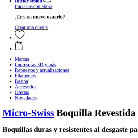
Iniciar sesión
Iniciar sesión ahora
¿Eres un
nuevo usuario?
Crear una cuenta
Marcas
Impresoras 3D y más
Repuestos y actualizaciones
Filamentos
Resina
Accesorios
Ofertas
Novedades
Micro-Swiss
Boquilla Revestida
Boquillas duras y resistentes al desgaste