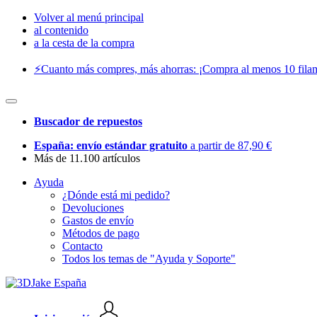
Volver al menú principal
al contenido
a la cesta de la compra
⚡️Cuanto más compres, más ahorras: ¡Compra al menos 10 filam
Buscador de repuestos
España: envío estándar gratuito
a partir de 87,90 €
Más de 11.100 artículos
Ayuda
¿Dónde está mi pedido?
Devoluciones
Gastos de envío
Métodos de pago
Contacto
Todos los temas de "Ayuda y Soporte"