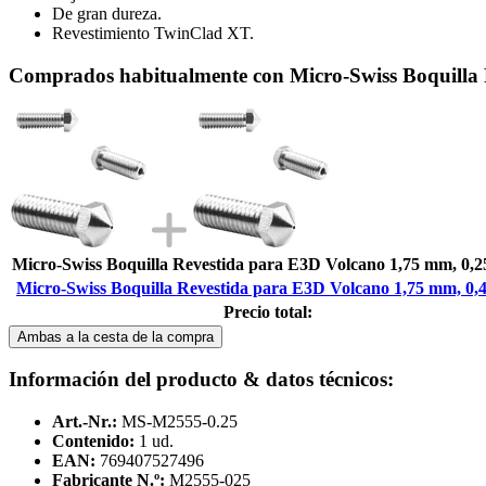
De gran dureza.
Revestimiento TwinClad XT.
Comprados habitualmente con Micro-Swiss Boquilla
Micro-Swiss Boquilla Revestida para E3D Volcano 1,75 mm, 0,
Micro-Swiss Boquilla Revestida para E3D Volcano 1,75 mm, 0
Precio total:
Ambas a la cesta de la compra
Información del producto & datos técnicos:
Art.-Nr.:
MS-M2555-0.25
Contenido:
1 ud.
EAN:
769407527496
Fabricante N.º:
M2555-025