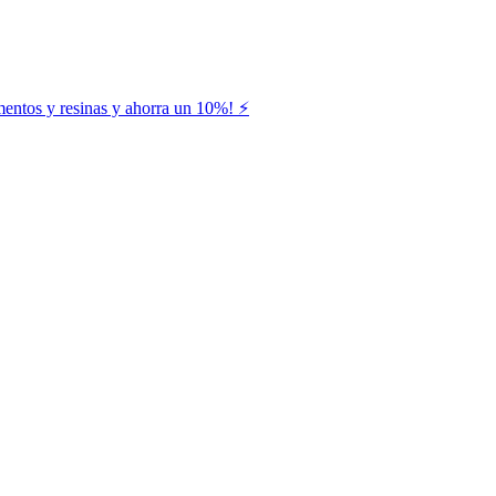
entos y resinas y ahorra un 10%! ⚡️