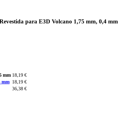
 Revestida para E3D Volcano 1,75 mm, 0,4 mm
25 mm
18,19 €
,4 mm
18,19 €
36,38 €