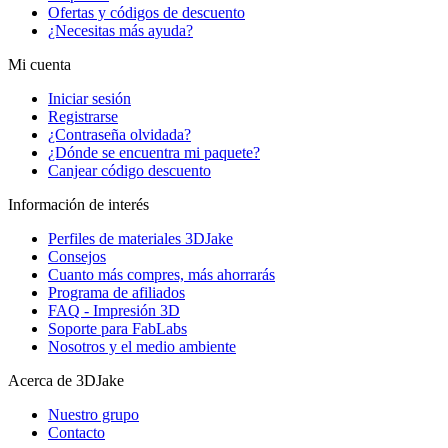
Ofertas y códigos de descuento
¿Necesitas más ayuda?
Mi cuenta
Iniciar sesión
Registrarse
¿Contraseña olvidada?
¿Dónde se encuentra mi paquete?
Canjear código descuento
Información de interés
Perfiles de materiales 3DJake
Consejos
Cuanto más compres, más ahorrarás
Programa de afiliados
FAQ - Impresión 3D
Soporte para FabLabs
Nosotros y el medio ambiente
Acerca de 3DJake
Nuestro grupo
Contacto