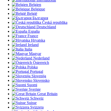
International
Belgien
Belgique
België
България
Česká republika
Deutschland
España
France
Hrvatska
Ireland
Italia
Magyar
Nederland
Österreich
Polska
Portugal
Slovenija
Slovensko
Suomi
Sverige
Great Britain
Schweiz
Suisse
Svizzera