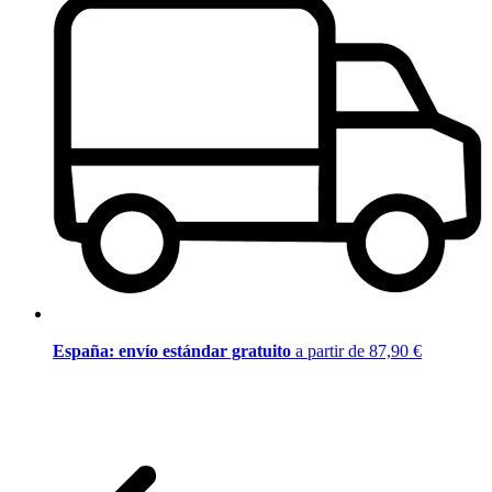
España: envío estándar gratuito
a partir de 87,90 €