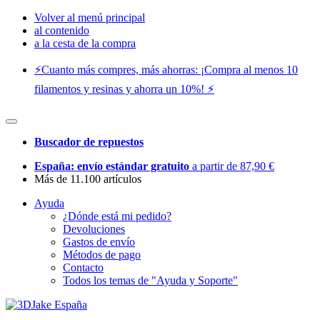
Volver al menú principal
al contenido
a la cesta de la compra
⚡️Cuanto más compres, más ahorras: ¡Compra al menos 10
filamentos y resinas y ahorra un 10%! ⚡️
Buscador de repuestos
España: envío estándar gratuito
a partir de 87,90 €
Más de 11.100 artículos
Ayuda
¿Dónde está mi pedido?
Devoluciones
Gastos de envío
Métodos de pago
Contacto
Todos los temas de "Ayuda y Soporte"