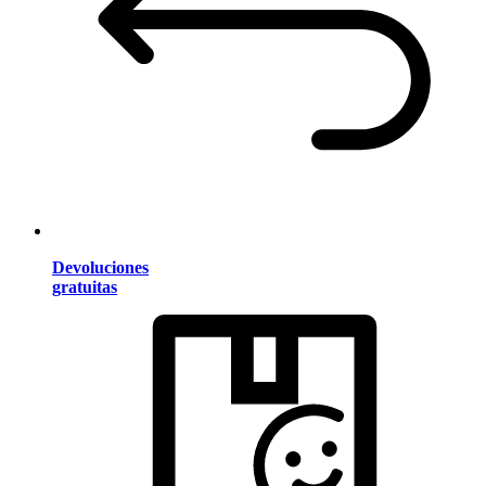
Devoluciones
gratuitas