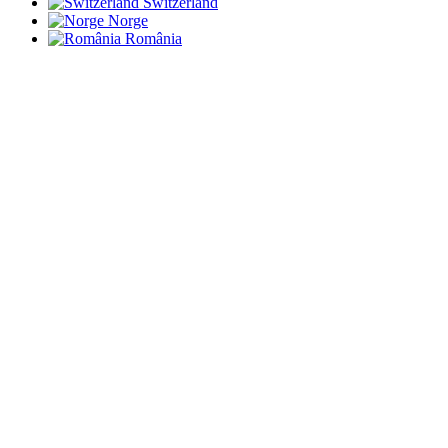
Switzerland
Norge
România