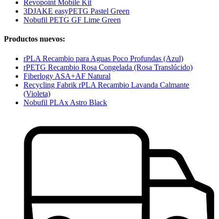
Revopoint Mobile Kit
3DJAKE easyPETG Pastel Green
Nobufil PETG GF Lime Green
Productos nuevos:
rPLA Recambio para Aguas Poco Profundas (Azul)
rPETG Recambio Rosa Congelada (Rosa Translúcido)
Fiberlogy ASA+AF Natural
Recycling Fabrik rPLA Recambio Lavanda Calmante
(Violeta)
Nobufil PLAx Astro Black