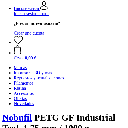
Iniciar sesión
Iniciar sesión ahora
¿Eres un
nuevo usuario?
Crear una cuenta
Cesta
0,00 €
Marcas
Impresoras 3D y más
Repuestos y actualizaciones
Filamentos
Resina
Accesorios
Ofertas
Novedades
Nobufil
PETG GF Industrial