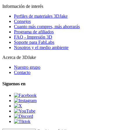
Información de interés
Perfiles de materiales 3DJake
Consejos
Cuanto más compres, más ahorrarás
Programa de afiliados
FAQ - Impresión 3D
Soporte para FabLabs
Nosotros y el medio ambiente
Acerca de 3DJake
Nuestro grupo
Contacto
Síguenos en