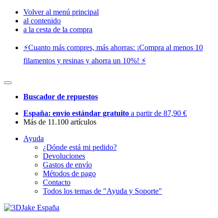
Volver al menú principal
al contenido
a la cesta de la compra
⚡️Cuanto más compres, más ahorras: ¡Compra al menos 10
filamentos y resinas y ahorra un 10%! ⚡️
Buscador de repuestos
España: envío estándar gratuito
a partir de 87,90 €
Más de 11.100 artículos
Ayuda
¿Dónde está mi pedido?
Devoluciones
Gastos de envío
Métodos de pago
Contacto
Todos los temas de "Ayuda y Soporte"