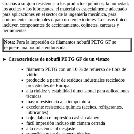
Gracias a su gran resistencia a los productos químicos, la humedad,
los aceites y los lubricantes, el material es especialmente adecuado
para aplicaciones en el sector de la ingeniería mecánica, para
componentes funcionales o para uso en exteriores. Los usos típicos
incluyen componentes de accionamiento, cojinetes, carcasas y
herramientas.
Nota:
Para la impresión de filamentos nobufil PETG GF se
requiere una boquilla endurecida.
►
Características de nobufil PETG GF de un vistazo
filamento PETG con un 10 % de refuerzo de fibra de
vidrio
producido a partir de residuos industriales reciclados
procedentes de Europa
alta rigidez y estabilidad dimensional para aplicaciones
técnicas
mayor resistencia a la temperatura
excelente resistencia química (aceites, refrigerantes,
lubricantes)
bajo alabeo e impresión casi sin alabeo
fácil impresión incluso sin cámara cerrada
alta resistencia al desgaste
superficie mate de aspecto técnico