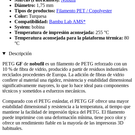
Diámetro:
1,75 mm
Tipos de productos:
Filamento PET / Copolyester
Color:
Turquesa
Compatibilidad:
Bambu Lab AMS*
System:
bobina
Temperatura de impresión aconsejada:
255 °C
Temperatura aconsejada para la plataforma térmica:
80
°C
Descripción
PETG
GF
de
nobufil
es un filamento de PETG reforzado con un
10 % de fibra de vidrio, producido a partir de residuos industriales
reciclados procedentes de Europa. La adición de fibras de vidrio
confiere al material una rigidez, resistencia y estabilidad dimensional
significativamente mayores, lo que lo hace ideal para componentes
técnicos y sometidos a esfuerzos mecánicos.
Comparado con el PETG estándar, el PETG GF ofrece una mayor
estabilidad dimensional y resistencia a la temperatura, al tiempo que
mantiene la facilidad de impresión típica del PETG. El filamento
puede imprimirse con una deformación mínima, tiene poco olor y
ofrece un rendimiento fiable en la mayoría de las impresoras 3D
habituales.