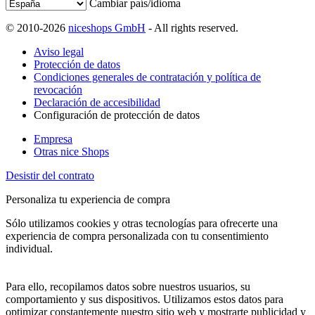
Cambiar país/idioma
© 2010-2026
niceshops GmbH
- All rights reserved.
Aviso legal
Protección de datos
Condiciones generales de contratación y política de
revocación
Declaración de accesibilidad
Configuración de protección de datos
Empresa
Otras nice Shops
Desistir del contrato
Personaliza tu experiencia de compra
Sólo utilizamos cookies y otras tecnologías para ofrecerte una
experiencia de compra personalizada con tu consentimiento
individual.
Para ello, recopilamos datos sobre nuestros usuarios, su
comportamiento y sus dispositivos. Utilizamos estos datos para
optimizar constantemente nuestro sitio web y mostrarte publicidad y