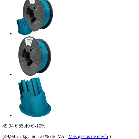
49,94 €
55,49 €
-10%
(
49,94 € / kg
, Incl. 21% de IVA
-
Más gastos de envío
)