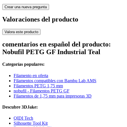
Crear una nueva pregunta
Valoraciones del producto
Valora este producto
comentarios en español del producto:
Nobufil PETG GF Industrial Teal
Categorías populares:
Filamento en oferta
Filamentos compatibles con Bambu Lab AMS
Filamentos PETG 1,75 mm
nobufil - Filamentos PETG GF
Filamentos de 1,75 mm para impresoras 3D
Descubre 3DJake:
QIDI Tech
Silhouette Tool Kit