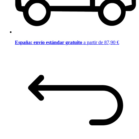
España: envío estándar gratuito
a partir de 87,90 €