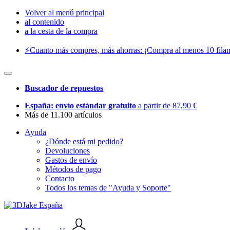
Volver al menú principal
al contenido
a la cesta de la compra
⚡️Cuanto más compres, más ahorras: ¡Compra al menos 10 filam
Buscador de repuestos
España: envío estándar gratuito
a partir de 87,90 €
Más de 11.100 artículos
Ayuda
¿Dónde está mi pedido?
Devoluciones
Gastos de envío
Métodos de pago
Contacto
Todos los temas de "Ayuda y Soporte"