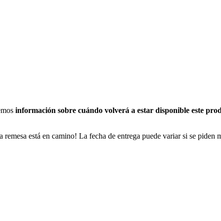
nemos
información sobre cuándo volverá a estar disponible este pro
a remesa está en camino! La fecha de entrega puede variar si se piden 