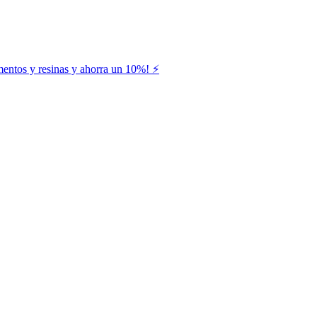
entos y resinas y ahorra un 10%! ⚡️