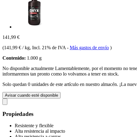
141,99 €
(
141,99 € / kg
, Incl. 21% de IVA
-
Más gastos de envío
)
Contenido:
1.000 g
No disponible actualmente
Lamentablemente, por el momento no te
informaremos tan pronto como lo volvamos a tener en stock.
Solo quedan 0 unidades de este artículo en nuestro almacén. ¡La nuev
Avisar cuando esté disponible
Propiedades
Resistente y flexible
Alta resistencia al impacto
Alta resistencia a cargas