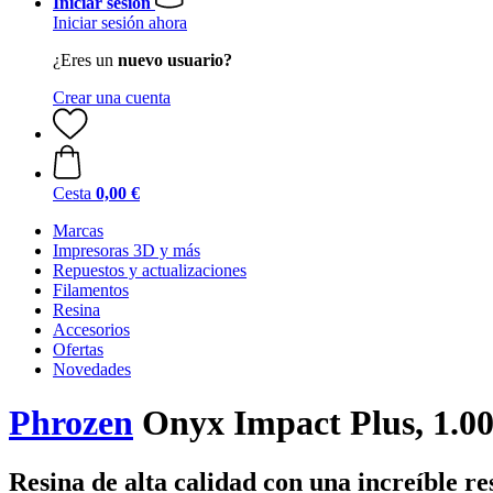
Iniciar sesión
Iniciar sesión ahora
¿Eres un
nuevo usuario?
Crear una cuenta
Cesta
0,00 €
Marcas
Impresoras 3D y más
Repuestos y actualizaciones
Filamentos
Resina
Accesorios
Ofertas
Novedades
Phrozen
Onyx Impact Plus, 1.00
Resina de alta calidad con una increíble re