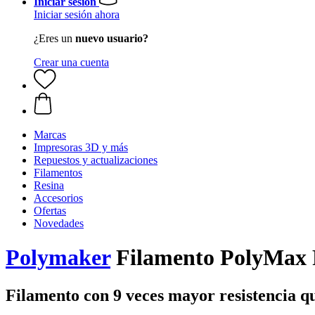
Iniciar sesión
Iniciar sesión ahora
¿Eres un
nuevo usuario?
Crear una cuenta
Marcas
Impresoras 3D y más
Repuestos y actualizaciones
Filamentos
Resina
Accesorios
Ofertas
Novedades
Polymaker
Filamento PolyMax P
Filamento con 9 veces mayor resistencia 