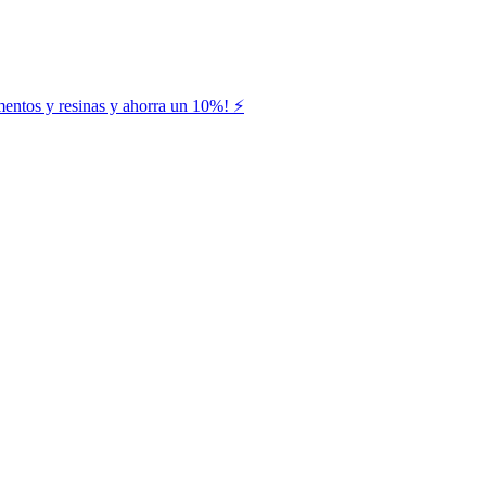
entos y resinas y ahorra un 10%! ⚡️