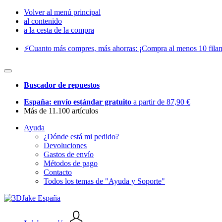
Volver al menú principal
al contenido
a la cesta de la compra
⚡️Cuanto más compres, más ahorras: ¡Compra al menos 10 filam
Buscador de repuestos
España: envío estándar gratuito
a partir de 87,90 €
Más de 11.100 artículos
Ayuda
¿Dónde está mi pedido?
Devoluciones
Gastos de envío
Métodos de pago
Contacto
Todos los temas de "Ayuda y Soporte"