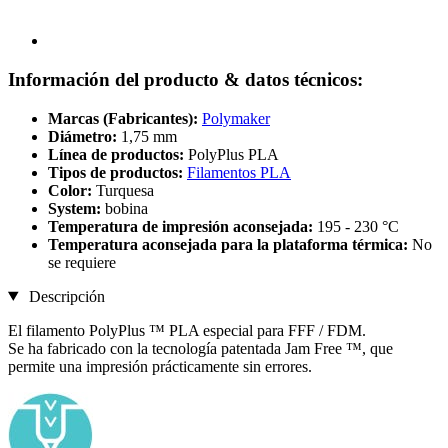
Información del producto & datos técnicos:
Marcas (Fabricantes):
Polymaker
Diámetro:
1,75 mm
Línea de productos:
PolyPlus PLA
Tipos de productos:
Filamentos PLA
Color:
Turquesa
System:
bobina
Temperatura de impresión aconsejada:
195 - 230 °C
Temperatura aconsejada para la plataforma térmica:
No
se requiere
Descripción
El filamento PolyPlus ™ PLA especial para FFF / FDM.
Se ha fabricado con la tecnología patentada Jam Free ™, que
permite una impresión prácticamente sin errores.