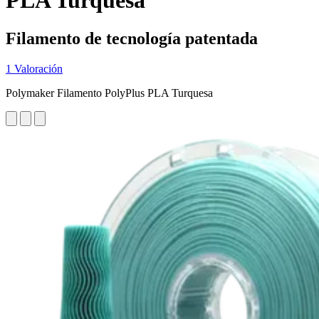
PLA Turquesa
Filamento de tecnología patentada
1 Valoración
Polymaker Filamento PolyPlus PLA Turquesa