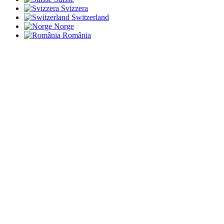
Svizzera
Switzerland
Norge
România