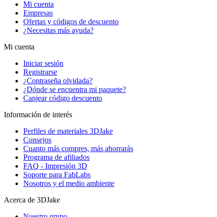
Mi cuenta
Empresas
Ofertas y códigos de descuento
¿Necesitas más ayuda?
Mi cuenta
Iniciar sesión
Registrarse
¿Contraseña olvidada?
¿Dónde se encuentra mi paquete?
Canjear código descuento
Información de interés
Perfiles de materiales 3DJake
Consejos
Cuanto más compres, más ahorrarás
Programa de afiliados
FAQ - Impresión 3D
Soporte para FabLabs
Nosotros y el medio ambiente
Acerca de 3DJake
Nuestro grupo