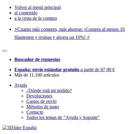
Volver al menú principal
al contenido
a la cesta de la compra
⚡️Cuanto más compres, más ahorras: ¡Compra al menos 10
filamentos y resinas y ahorra un 10%! ⚡️
Buscador de repuestos
España: envío estándar gratuito
a partir de 87,90 €
Más de 11.100 artículos
Ayuda
¿Dónde está mi pedido?
Devoluciones
Gastos de envío
Métodos de pago
Contacto
Todos los temas de "Ayuda y Soporte"