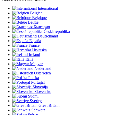
International
Belgien
Belgique
België
България
Česká republika
Deutschland
España
France
Hrvatska
Ireland
Italia
Magyar
Nederland
Österreich
Polska
Portugal
Slovenija
Slovensko
Suomi
Sverige
Great Britain
Schweiz
Suisse