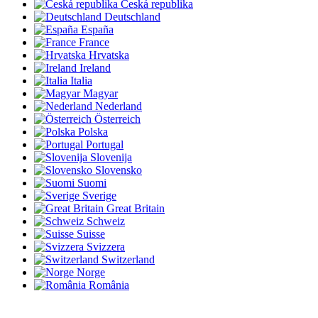
Česká republika
Deutschland
España
France
Hrvatska
Ireland
Italia
Magyar
Nederland
Österreich
Polska
Portugal
Slovenija
Slovensko
Suomi
Sverige
Great Britain
Schweiz
Suisse
Svizzera
Switzerland
Norge
România