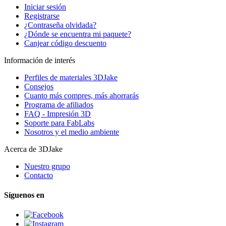
Iniciar sesión
Registrarse
¿Contraseña olvidada?
¿Dónde se encuentra mi paquete?
Canjear código descuento
Información de interés
Perfiles de materiales 3DJake
Consejos
Cuanto más compres, más ahorrarás
Programa de afiliados
FAQ - Impresión 3D
Soporte para FabLabs
Nosotros y el medio ambiente
Acerca de 3DJake
Nuestro grupo
Contacto
Síguenos en