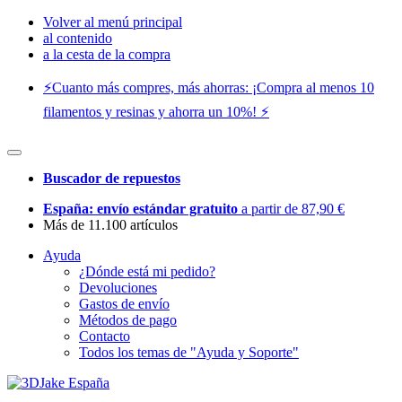
Volver al menú principal
al contenido
a la cesta de la compra
⚡️Cuanto más compres, más ahorras: ¡Compra al menos 10
filamentos y resinas y ahorra un 10%! ⚡️
Buscador de repuestos
España: envío estándar gratuito
a partir de 87,90 €
Más de 11.100 artículos
Ayuda
¿Dónde está mi pedido?
Devoluciones
Gastos de envío
Métodos de pago
Contacto
Todos los temas de "Ayuda y Soporte"