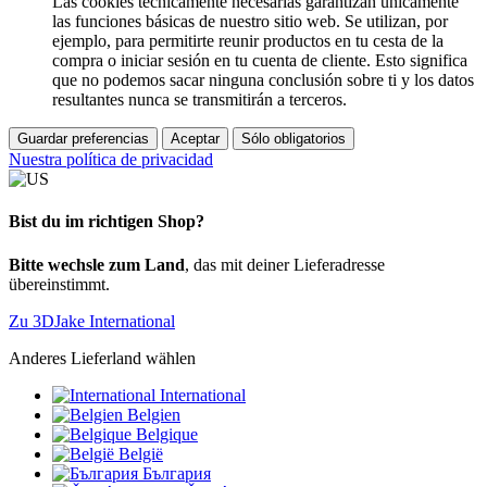
Las cookies técnicamente necesarias garantizan únicamente
las funciones básicas de nuestro sitio web. Se utilizan, por
ejemplo, para permitirte reunir productos en tu cesta de la
compra o iniciar sesión en tu cuenta de cliente. Esto significa
que no podemos sacar ninguna conclusión sobre ti y los datos
resultantes nunca se transmitirán a terceros.
Guardar preferencias
Aceptar
Sólo obligatorios
Nuestra política de privacidad
Bist du im richtigen Shop?
Bitte wechsle zum Land
, das mit deiner Lieferadresse
übereinstimmt.
Zu 3DJake International
Anderes Lieferland wählen
International
Belgien
Belgique
België
България