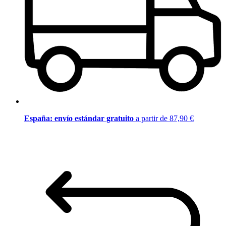
España: envío estándar gratuito
a partir de 87,90 €