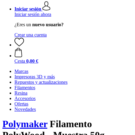
Iniciar sesión
Iniciar sesión ahora
¿Eres un
nuevo usuario?
Crear una cuenta
Cesta
0,00 €
Marcas
Impresoras 3D y más
Repuestos y actualizaciones
Filamentos
Resina
Accesorios
Ofertas
Novedades
Polymaker
Filamento