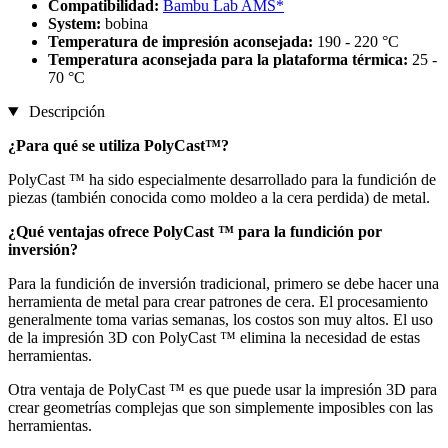
Compatibilidad:
Bambu Lab AMS*
System:
bobina
Temperatura de impresión aconsejada:
190 - 220 °C
Temperatura aconsejada para la plataforma térmica:
25 -
70 °C
Descripción
¿Para qué se utiliza PolyCast™?
PolyCast ™ ha sido especialmente desarrollado para la fundición de
piezas (también conocida como moldeo a la cera perdida) de metal.
¿Qué ventajas ofrece PolyCast ™ para la fundición por
inversión?
Para la fundición de inversión tradicional, primero se debe hacer una
herramienta de metal para crear patrones de cera. El procesamiento
generalmente toma varias semanas, los costos son muy altos. El uso
de la impresión 3D con PolyCast ™ elimina la necesidad de estas
herramientas.
Otra ventaja de PolyCast ™ es que puede usar la impresión 3D para
crear geometrías complejas que son simplemente imposibles con las
herramientas.