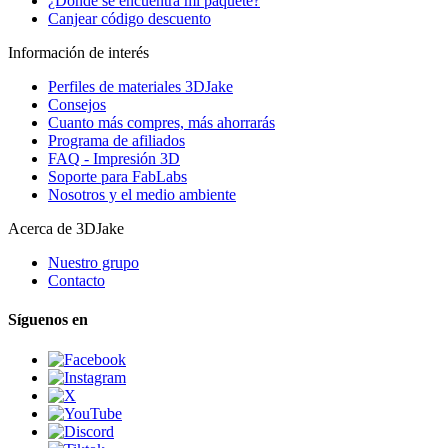
¿Dónde se encuentra mi paquete?
Canjear código descuento
Información de interés
Perfiles de materiales 3DJake
Consejos
Cuanto más compres, más ahorrarás
Programa de afiliados
FAQ - Impresión 3D
Soporte para FabLabs
Nosotros y el medio ambiente
Acerca de 3DJake
Nuestro grupo
Contacto
Síguenos en