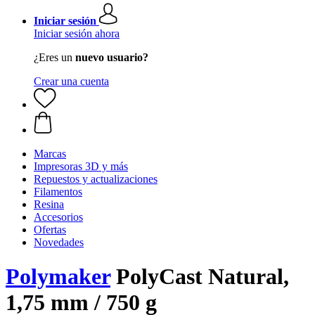
Iniciar sesión
Iniciar sesión ahora
¿Eres un
nuevo usuario?
Crear una cuenta
Marcas
Impresoras 3D y más
Repuestos y actualizaciones
Filamentos
Resina
Accesorios
Ofertas
Novedades
Polymaker
PolyCast Natural,
1,75 mm / 750 g