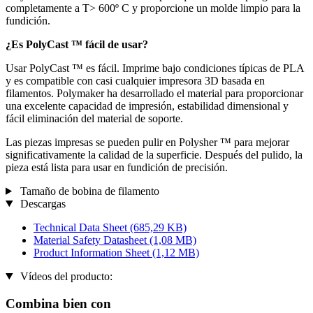
completamente a T> 600º C y proporcione un molde limpio para la
fundición.
¿Es PolyCast ™ fácil de usar?
Usar PolyCast ™ es fácil. Imprime bajo condiciones típicas de PLA
y es compatible con casi cualquier impresora 3D basada en
filamentos. Polymaker ha desarrollado el material para proporcionar
una excelente capacidad de impresión, estabilidad dimensional y
fácil eliminación del material de soporte.
Las piezas impresas se pueden pulir en Polysher ™ para mejorar
significativamente la calidad de la superficie. Después del pulido, la
pieza está lista para usar en fundición de precisión.
Tamaño de bobina de filamento
Descargas
Technical Data Sheet
(685,29 KB)
Material Safety Datasheet
(1,08 MB)
Product Information Sheet
(1,12 MB)
Vídeos del producto:
Combina bien con