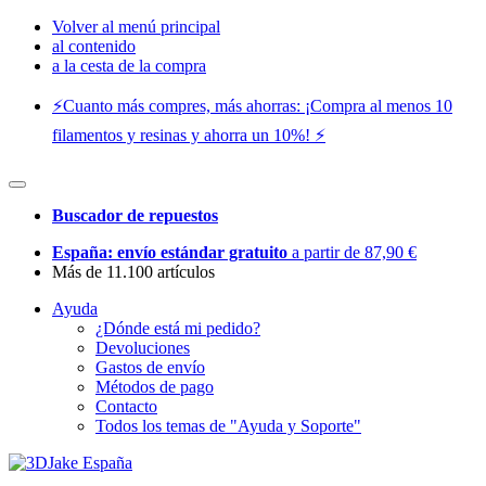
Volver al menú principal
al contenido
a la cesta de la compra
⚡️Cuanto más compres, más ahorras: ¡Compra al menos 10
filamentos y resinas y ahorra un 10%! ⚡️
Buscador de repuestos
España: envío estándar gratuito
a partir de 87,90 €
Más de 11.100 artículos
Ayuda
¿Dónde está mi pedido?
Devoluciones
Gastos de envío
Métodos de pago
Contacto
Todos los temas de "Ayuda y Soporte"