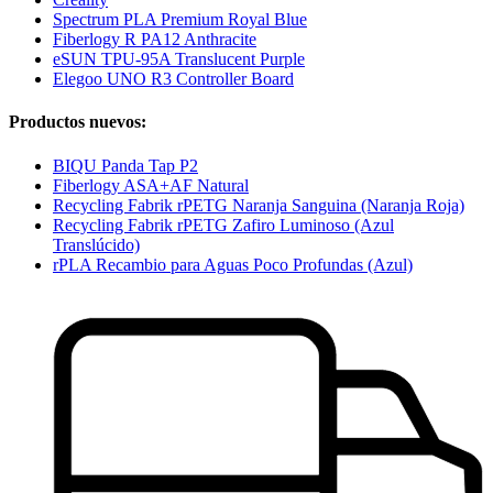
Spectrum PLA Premium Royal Blue
Fiberlogy R PA12 Anthracite
eSUN TPU-95A Translucent Purple
Elegoo UNO R3 Controller Board
Productos nuevos:
BIQU Panda Tap P2
Fiberlogy ASA+AF Natural
Recycling Fabrik rPETG Naranja Sanguina (Naranja Roja)
Recycling Fabrik rPETG Zafiro Luminoso (Azul
Translúcido)
rPLA Recambio para Aguas Poco Profundas (Azul)