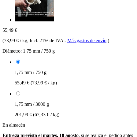
55,49 €
(
73,99 € / kg
, Incl. 21% de IVA
-
Más gastos de envío
)
Diámetro:
1,75 mm / 750 g
1,75 mm / 750 g
55,49 €
(73,99 € / kg)
1,75 mm / 3000 g
201,99 €
(67,33 € / kg)
En almacén
Entrega prevista el martes, 18 agosto
, si se realiza el pedido antes