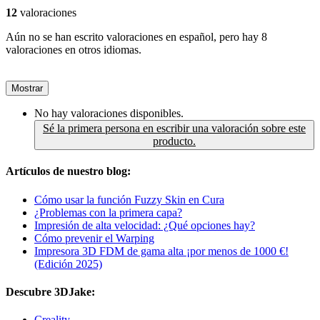
12
valoraciones
Aún no se han escrito valoraciones en español, pero hay 8
valoraciones en otros idiomas.
Mostrar
No hay valoraciones disponibles.
Sé la primera persona en escribir una valoración sobre este
producto.
Artículos de nuestro blog:
Cómo usar la función Fuzzy Skin en Cura
¿Problemas con la primera capa?
Impresión de alta velocidad: ¿Qué opciones hay?
Cómo prevenir el Warping
Impresora 3D FDM de gama alta ¡por menos de 1000 €!
(Edición 2025)
Descubre 3DJake:
Creality