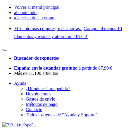
Volver al menú principal
al contenido
a la cesta de la compra
⚡️Cuanto más compres, más ahorras: ¡Compra al menos 10
filamentos y resinas y ahorra un 10%! ⚡️
Buscador de repuestos
España: envío estándar gratuito
a partir de 87,90 €
Más de 11.100 artículos
Ayuda
¿Dónde está mi pedido?
Devoluciones
Gastos de envío
Métodos de pago
Contacto
Todos los temas de "Ayuda y Soporte"