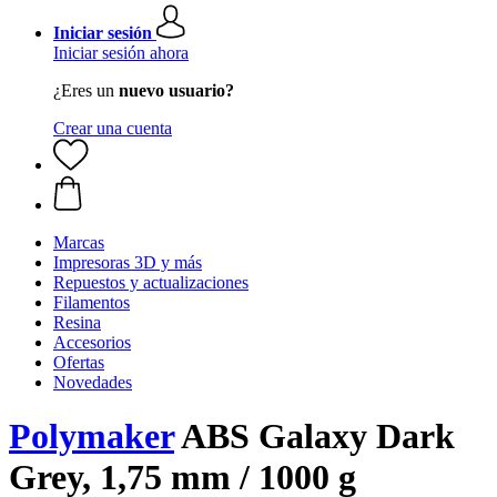
Iniciar sesión
Iniciar sesión ahora
¿Eres un
nuevo usuario?
Crear una cuenta
Marcas
Impresoras 3D y más
Repuestos y actualizaciones
Filamentos
Resina
Accesorios
Ofertas
Novedades
Polymaker
ABS Galaxy Dark
Grey, 1,75 mm / 1000 g