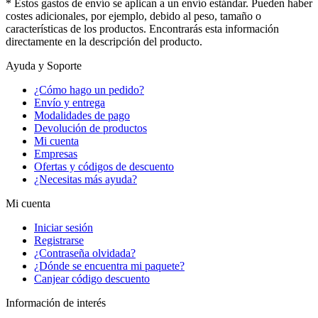
* Estos gastos de envío se aplican a un envío estándar. Pueden haber
costes adicionales, por ejemplo, debido al peso, tamaño o
características de los productos. Encontrarás esta información
directamente en la descripción del producto.
Ayuda y Soporte
¿Cómo hago un pedido?
Envío y entrega
Modalidades de pago
Devolución de productos
Mi cuenta
Empresas
Ofertas y códigos de descuento
¿Necesitas más ayuda?
Mi cuenta
Iniciar sesión
Registrarse
¿Contraseña olvidada?
¿Dónde se encuentra mi paquete?
Canjear código descuento
Información de interés