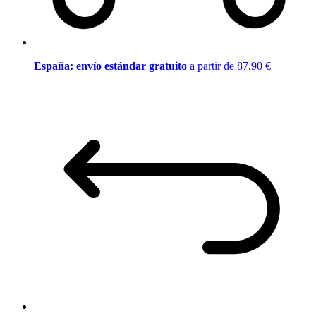
España: envío estándar gratuito
a partir de 87,90 €