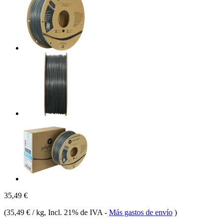
35,49 €
(
35,49 € / kg
, Incl. 21% de IVA
-
Más gastos de envío
)