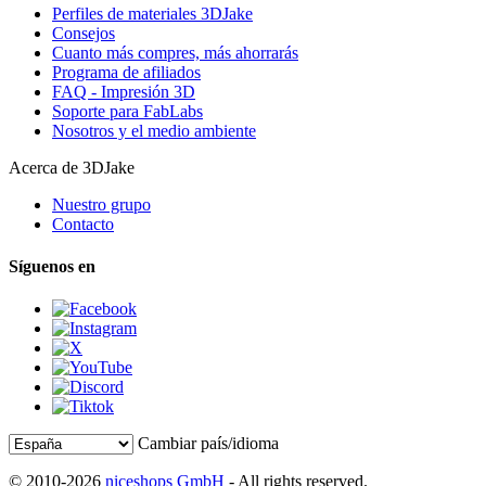
Perfiles de materiales 3DJake
Consejos
Cuanto más compres, más ahorrarás
Programa de afiliados
FAQ - Impresión 3D
Soporte para FabLabs
Nosotros y el medio ambiente
Acerca de 3DJake
Nuestro grupo
Contacto
Síguenos en
Cambiar país/idioma
© 2010-2026
niceshops GmbH
- All rights reserved.