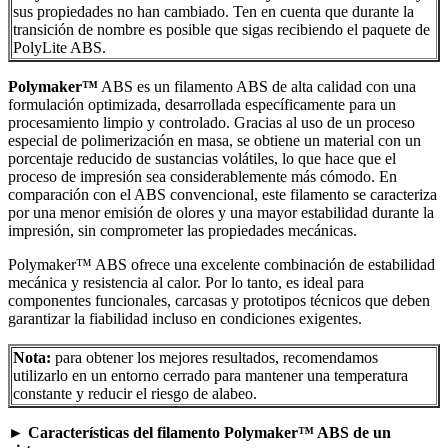
sus propiedades no han cambiado. Ten en cuenta que durante la
transición de nombre es posible que sigas recibiendo el paquete de
PolyLite ABS.
Polymaker™
ABS es un filamento ABS de alta calidad con una
formulación optimizada, desarrollada específicamente para un
procesamiento limpio y controlado. Gracias al uso de un proceso
especial de polimerización en masa, se obtiene un material con un
porcentaje reducido de sustancias volátiles, lo que hace que el
proceso de impresión sea considerablemente más cómodo. En
comparación con el ABS convencional, este filamento se caracteriza
por una menor emisión de olores y una mayor estabilidad durante la
impresión, sin comprometer las propiedades mecánicas.
Polymaker™ ABS ofrece una excelente combinación de estabilidad
mecánica y resistencia al calor. Por lo tanto, es ideal para
componentes funcionales, carcasas y prototipos técnicos que deben
garantizar la fiabilidad incluso en condiciones exigentes.
Nota:
para obtener los mejores resultados, recomendamos
utilizarlo en un entorno cerrado para mantener una temperatura
constante y reducir el riesgo de alabeo.
►
Características del filamento Polymaker™ ABS de un