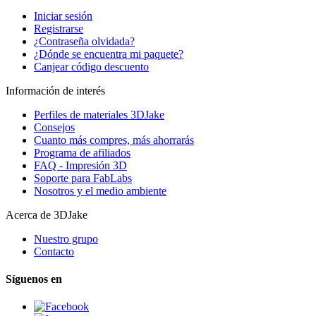
Iniciar sesión
Registrarse
¿Contraseña olvidada?
¿Dónde se encuentra mi paquete?
Canjear código descuento
Información de interés
Perfiles de materiales 3DJake
Consejos
Cuanto más compres, más ahorrarás
Programa de afiliados
FAQ - Impresión 3D
Soporte para FabLabs
Nosotros y el medio ambiente
Acerca de 3DJake
Nuestro grupo
Contacto
Síguenos en