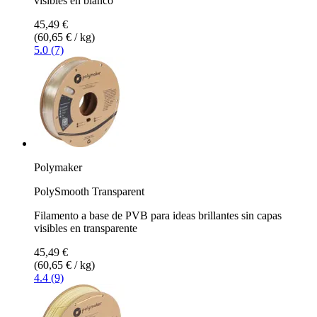
visibles en blanco
45,49 €
(60,65 € / kg)
5.0 (7)
Polymaker
PolySmooth Transparent
Filamento a base de PVB para ideas brillantes sin capas
visibles en transparente
45,49 €
(60,65 € / kg)
4.4 (9)