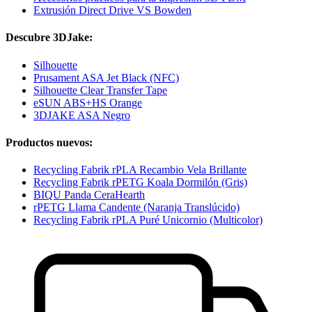
Extrusión Direct Drive VS Bowden
Descubre 3DJake:
Silhouette
Prusament ASA Jet Black (NFC)
Silhouette Clear Transfer Tape
eSUN ABS+HS Orange
3DJAKE ASA Negro
Productos nuevos:
Recycling Fabrik rPLA Recambio Vela Brillante
Recycling Fabrik rPETG Koala Dormilón (Gris)
BIQU Panda CeraHearth
rPETG Llama Candente (Naranja Translúcido)
Recycling Fabrik rPLA Puré Unicornio (Multicolor)