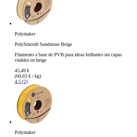
Polymaker
PolySmooth Sandstone Beige
Filamento a base de PVB para ideas brillantes sin capas
visibles en beige
45,49 €
(60,65 € / kg)
4.5 (2)
Polymaker