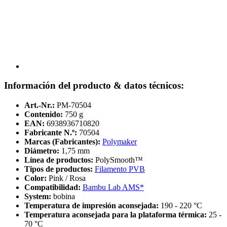
Información del producto & datos técnicos:
Art.-Nr.:
PM-70504
Contenido:
750 g
EAN:
6938936710820
Fabricante N.º:
70504
Marcas (Fabricantes):
Polymaker
Diámetro:
1,75 mm
Línea de productos:
PolySmooth™
Tipos de productos:
Filamento PVB
Color:
Pink / Rosa
Compatibilidad:
Bambu Lab AMS*
System:
bobina
Temperatura de impresión aconsejada:
190 - 220 °C
Temperatura aconsejada para la plataforma térmica:
25 -
70 °C