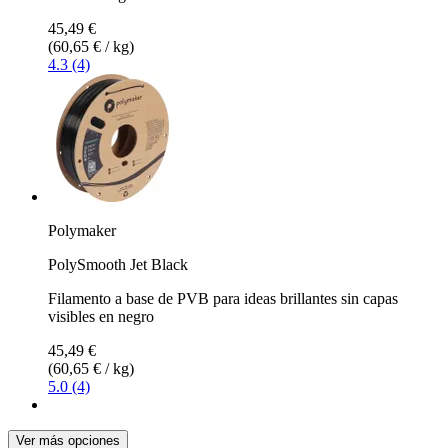
45,49 €
(60,65 € / kg)
4.3 (4)
Polymaker
PolySmooth Jet Black
Filamento a base de PVB para ideas brillantes sin capas
visibles en negro
45,49 €
(60,65 € / kg)
5.0 (4)
Ver más opciones