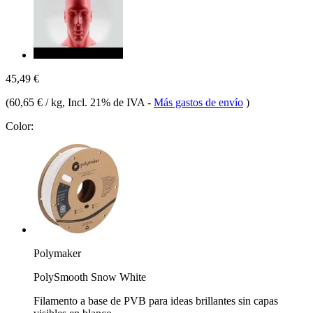
45,49 €
(
60,65 € / kg
, Incl. 21% de IVA
-
Más gastos de envío
)
Color:
Polymaker
PolySmooth Snow White
Filamento a base de PVB para ideas brillantes sin capas