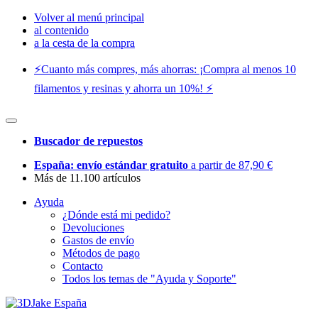
Volver al menú principal
al contenido
a la cesta de la compra
⚡️Cuanto más compres, más ahorras: ¡Compra al menos 10
filamentos y resinas y ahorra un 10%! ⚡️
Buscador de repuestos
España: envío estándar gratuito
a partir de 87,90 €
Más de 11.100 artículos
Ayuda
¿Dónde está mi pedido?
Devoluciones
Gastos de envío
Métodos de pago
Contacto
Todos los temas de "Ayuda y Soporte"