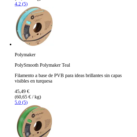
4.2 (5)
Polymaker
PolySmooth Polymaker Teal
Filamento a base de PVB para ideas brillantes sin capas
visibles en turquesa
45,49 €
(60,65 € / kg)
5.0 (5)