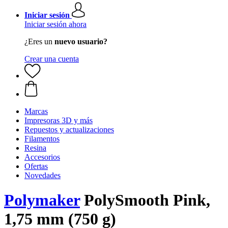
Iniciar sesión
Iniciar sesión ahora
¿Eres un
nuevo usuario?
Crear una cuenta
Marcas
Impresoras 3D y más
Repuestos y actualizaciones
Filamentos
Resina
Accesorios
Ofertas
Novedades
Polymaker
PolySmooth Pink,
1,75 mm (750 g)