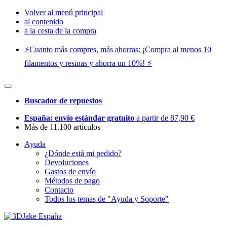
Volver al menú principal
al contenido
a la cesta de la compra
⚡️Cuanto más compres, más ahorras: ¡Compra al menos 10
filamentos y resinas y ahorra un 10%! ⚡️
Buscador de repuestos
España: envío estándar gratuito
a partir de 87,90 €
Más de 11.100 artículos
Ayuda
¿Dónde está mi pedido?
Devoluciones
Gastos de envío
Métodos de pago
Contacto
Todos los temas de "Ayuda y Soporte"