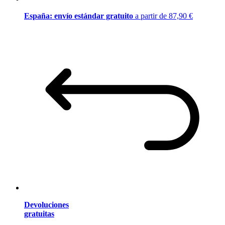
España: envío estándar gratuito
a partir de 87,90 €
Devoluciones
gratuitas