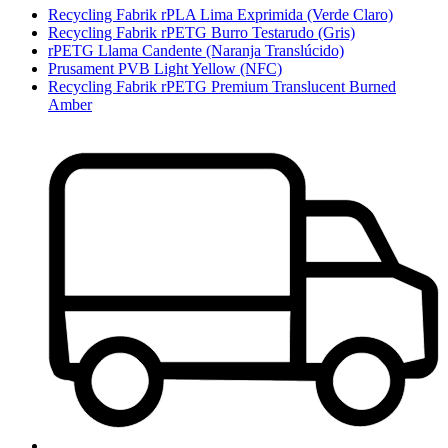
Recycling Fabrik rPLA Lima Exprimida (Verde Claro)
Recycling Fabrik rPETG Burro Testarudo (Gris)
rPETG Llama Candente (Naranja Translúcido)
Prusament PVB Light Yellow (NFC)
Recycling Fabrik rPETG Premium Translucent Burned
Amber