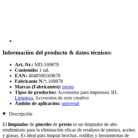
Información del producto & datos técnicos:
Art.-Nr.:
MD-169878
Contenido:
1 ud.
EAN:
4048500169878
Fabricante N.º:
169878
Marcas (Fabricantes):
presto
Tipos de productos:
Accesorios para impresora 3D,
Limpieza
, Accesorios de ocio creativo
Ámbito de aplicación:
universal
Descripción
El
limpiador
de
pinceles
de
presto
es un limpiador de alto
rendimiento para la eliminación eficaz de residuos de pintura, aceites
y grasas. Es ideal para limpiar brochas, rodillos y herramientas de