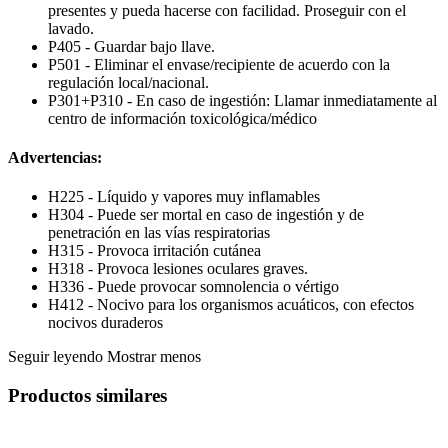
presentes y pueda hacerse con facilidad. Proseguir con el
lavado.
P405 - Guardar bajo llave.
P501 - Eliminar el envase/recipiente de acuerdo con la
regulación local/nacional.
P301+P310 - En caso de ingestión: Llamar inmediatamente al
centro de información toxicológica/médico
Advertencias:
H225 - Líquido y vapores muy inflamables
H304 - Puede ser mortal en caso de ingestión y de
penetración en las vías respiratorias
H315 - Provoca irritación cutánea
H318 - Provoca lesiones oculares graves.
H336 - Puede provocar somnolencia o vértigo
H412 - Nocivo para los organismos acuáticos, con efectos
nocivos duraderos
Seguir leyendo
Mostrar menos
Productos similares