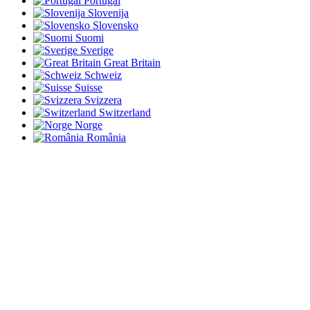
Portugal
Slovenija
Slovensko
Suomi
Sverige
Great Britain
Schweiz
Suisse
Svizzera
Switzerland
Norge
România