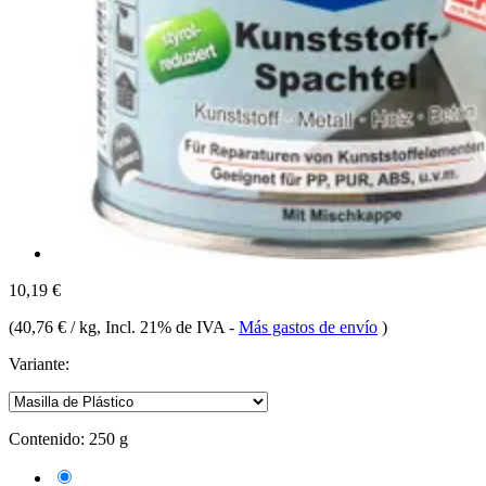
10,19 €
(
40,76 € / kg
, Incl. 21% de IVA
-
Más gastos de envío
)
Variante:
Contenido:
250 g