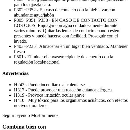
para los ojos/la cara.
P302+P352 - En caso de contacto con la piel: lavar con
abundante agua/jabón
P305+P351+P338 - EN CASO DE CONTACTO CON
LOS OJOS: Enjuagar con agua cuidadosamente durante
varios minutos. Quitar las lentes de contacto cuando estén
presentes y pueda hacerse con facilidad. Proseguir con el
lavado.
P403+P235 - Almacenar en un lugar bien ventilado. Mantener
fresco
P501 - Eliminar el envase/recipiente de acuerdo con la
regulación local/nacional.
Advertencias:
H242 - Puede incendiarse al calentarse
H317 - Puede provocar una reacción cutánea alérgica
H319 - Provoca irritación ocular grave
H410 - Muy tóxico para los organismos acuáticos, con efectos
nocivos duraderos
Seguir leyendo
Mostrar menos
Combina bien con