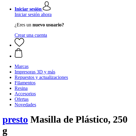
Iniciar sesión
Iniciar sesión ahora
¿Eres un
nuevo usuario?
Crear una cuenta
Marcas
Impresoras 3D y más
Repuestos y actualizaciones
Filamentos
Resina
Accesorios
Ofertas
Novedades
presto
Masilla de Plástico, 250
g