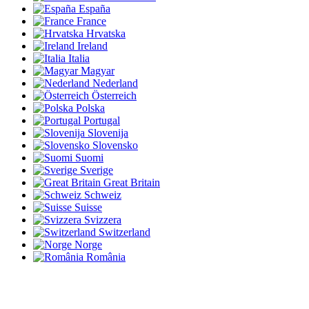
España
France
Hrvatska
Ireland
Italia
Magyar
Nederland
Österreich
Polska
Portugal
Slovenija
Slovensko
Suomi
Sverige
Great Britain
Schweiz
Suisse
Svizzera
Switzerland
Norge
România