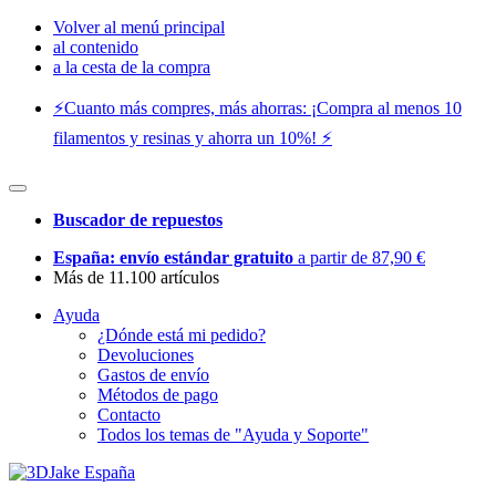
Volver al menú principal
al contenido
a la cesta de la compra
⚡️Cuanto más compres, más ahorras: ¡Compra al menos 10
filamentos y resinas y ahorra un 10%! ⚡️
Buscador de repuestos
España: envío estándar gratuito
a partir de 87,90 €
Más de 11.100 artículos
Ayuda
¿Dónde está mi pedido?
Devoluciones
Gastos de envío
Métodos de pago
Contacto
Todos los temas de "Ayuda y Soporte"