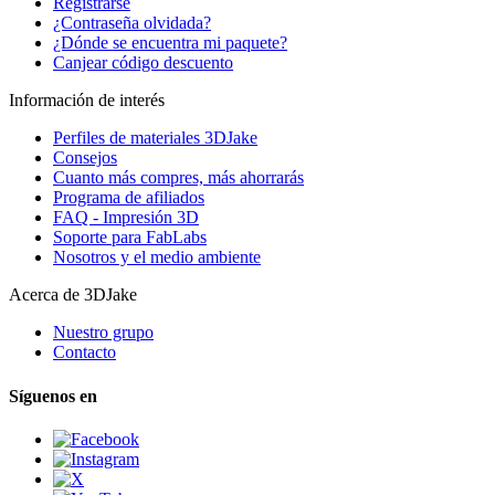
Registrarse
¿Contraseña olvidada?
¿Dónde se encuentra mi paquete?
Canjear código descuento
Información de interés
Perfiles de materiales 3DJake
Consejos
Cuanto más compres, más ahorrarás
Programa de afiliados
FAQ - Impresión 3D
Soporte para FabLabs
Nosotros y el medio ambiente
Acerca de 3DJake
Nuestro grupo
Contacto
Síguenos en