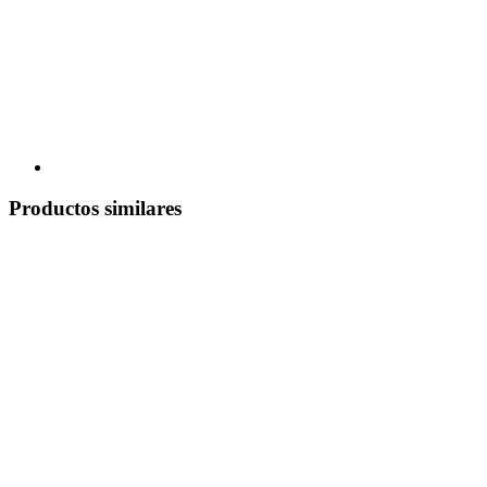
Productos similares