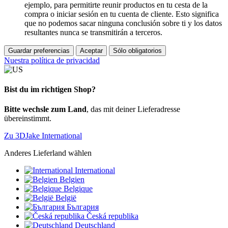
ejemplo, para permitirte reunir productos en tu cesta de la
compra o iniciar sesión en tu cuenta de cliente. Esto significa
que no podemos sacar ninguna conclusión sobre ti y los datos
resultantes nunca se transmitirán a terceros.
Guardar preferencias
Aceptar
Sólo obligatorios
Nuestra política de privacidad
Bist du im richtigen Shop?
Bitte wechsle zum Land
, das mit deiner Lieferadresse
übereinstimmt.
Zu 3DJake International
Anderes Lieferland wählen
International
Belgien
Belgique
België
България
Česká republika
Deutschland