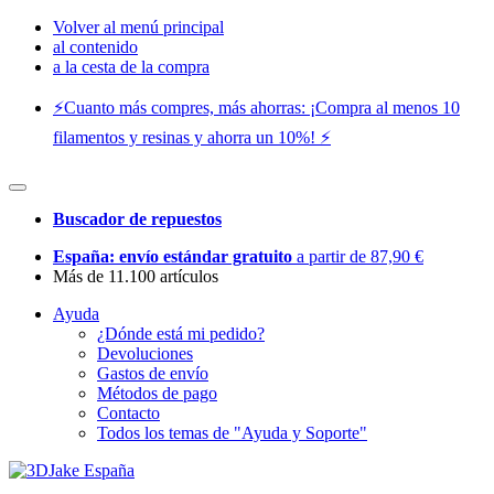
Volver al menú principal
al contenido
a la cesta de la compra
⚡️Cuanto más compres, más ahorras: ¡Compra al menos 10
filamentos y resinas y ahorra un 10%! ⚡️
Buscador de repuestos
España: envío estándar gratuito
a partir de 87,90 €
Más de 11.100 artículos
Ayuda
¿Dónde está mi pedido?
Devoluciones
Gastos de envío
Métodos de pago
Contacto
Todos los temas de "Ayuda y Soporte"