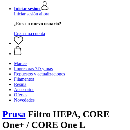
Iniciar sesión
Iniciar sesión ahora
¿Eres un
nuevo usuario?
Crear una cuenta
Marcas
Impresoras 3D y más
Repuestos y actualizaciones
Filamentos
Resina
Accesorios
Ofertas
Novedades
Prusa
Filtro HEPA, CORE
One+ / CORE One L