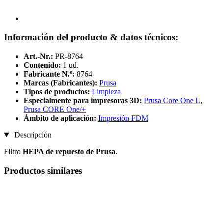
Información del producto & datos técnicos:
Art.-Nr.:
PR-8764
Contenido:
1 ud.
Fabricante N.º:
8764
Marcas (Fabricantes):
Prusa
Tipos de productos:
Limpieza
Especialmente para impresoras 3D:
Prusa Core One L
,
Prusa CORE One/+
Ámbito de aplicación:
Impresión FDM
Descripción
Filtro
HEPA de repuesto de Prusa
.
Productos similares