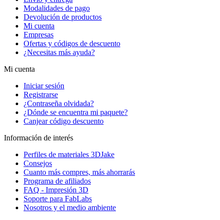
Modalidades de pago
Devolución de productos
Mi cuenta
Empresas
Ofertas y códigos de descuento
¿Necesitas más ayuda?
Mi cuenta
Iniciar sesión
Registrarse
¿Contraseña olvidada?
¿Dónde se encuentra mi paquete?
Canjear código descuento
Información de interés
Perfiles de materiales 3DJake
Consejos
Cuanto más compres, más ahorrarás
Programa de afiliados
FAQ - Impresión 3D
Soporte para FabLabs
Nosotros y el medio ambiente