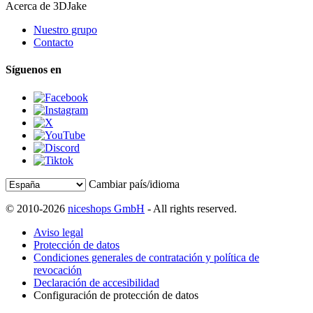
Acerca de 3DJake
Nuestro grupo
Contacto
Síguenos en
Cambiar país/idioma
© 2010-2026
niceshops GmbH
- All rights reserved.
Aviso legal
Protección de datos
Condiciones generales de contratación y política de
revocación
Declaración de accesibilidad
Configuración de protección de datos