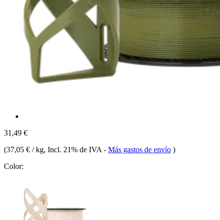
31,49 €
(
37,05 € / kg
, Incl. 21% de IVA
-
Más gastos de envío
)
Color: