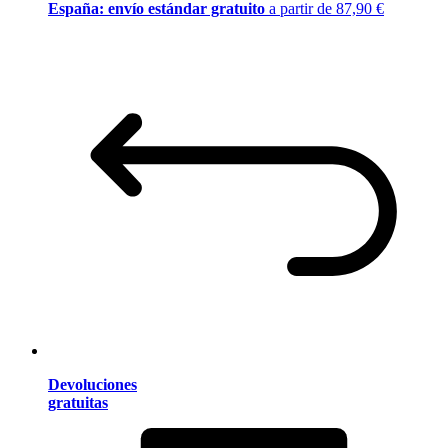
España: envío estándar gratuito
a partir de 87,90 €
Devoluciones
gratuitas