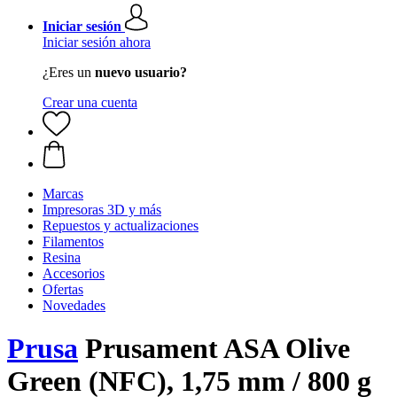
Iniciar sesión
Iniciar sesión ahora
¿Eres un
nuevo usuario?
Crear una cuenta
Marcas
Impresoras 3D y más
Repuestos y actualizaciones
Filamentos
Resina
Accesorios
Ofertas
Novedades
Prusa
Prusament ASA Olive
Green (NFC), 1,75 mm / 800 g