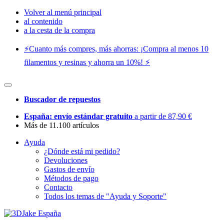
Volver al menú principal
al contenido
a la cesta de la compra
⚡️Cuanto más compres, más ahorras: ¡Compra al menos 10
filamentos y resinas y ahorra un 10%! ⚡️
Buscador de repuestos
España: envío estándar gratuito
a partir de 87,90 €
Más de 11.100 artículos
Ayuda
¿Dónde está mi pedido?
Devoluciones
Gastos de envío
Métodos de pago
Contacto
Todos los temas de "Ayuda y Soporte"