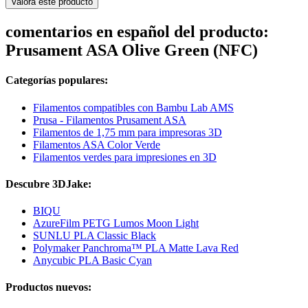
Valora este producto
comentarios en español del producto:
Prusament ASA Olive Green (NFC)
Categorías populares:
Filamentos compatibles con Bambu Lab AMS
Prusa - Filamentos Prusament ASA
Filamentos de 1,75 mm para impresoras 3D
Filamentos ASA Color Verde
Filamentos verdes para impresiones en 3D
Descubre 3DJake:
BIQU
AzureFilm PETG Lumos Moon Light
SUNLU PLA Classic Black
Polymaker Panchroma™ PLA Matte Lava Red
Anycubic PLA Basic Cyan
Productos nuevos: