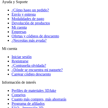
Ayuda y Soporte
¿Cómo hago un pedido?
Envío y entrega
Modalidades de pago
Devolución de productos
Mi cuenta
Empresas
Ofertas y códigos de descuento
¿Necesitas más ayuda?
Mi cuenta
Iniciar sesión
Registrarse
¿Contraseña olvidada?
¿Dónde se encuentra mi paquete?
Canjear código descuento
Información de interés
Perfiles de materiales 3DJake
Consejos
Cuanto más compres, más ahorrarás
Programa de afiliados
FAQ - Impresión 3D