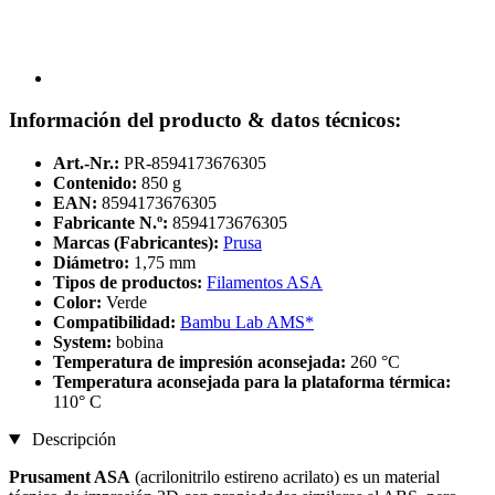
Información del producto & datos técnicos:
Art.-Nr.:
PR-8594173676305
Contenido:
850 g
EAN:
8594173676305
Fabricante N.º:
8594173676305
Marcas (Fabricantes):
Prusa
Diámetro:
1,75 mm
Tipos de productos:
Filamentos ASA
Color:
Verde
Compatibilidad:
Bambu Lab AMS*
System:
bobina
Temperatura de impresión aconsejada:
260 °C
Temperatura aconsejada para la plataforma térmica:
110° C
Descripción
Prusament ASA
(acrilonitrilo estireno acrilato) es un material