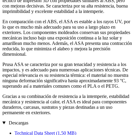
técnico de impresión 3D con propiedades similares al ABS, pero
con mejoras decisivas. Se caracteriza por su alta resistencia, buena
imprimibilidad y excelente estabilidad a la intemperie.
En comparación con el ABS, el ASA es estable a los rayos UV, por
lo que es mucho más adecuado para su uso a largo plazo en
exteriores. Los componentes moldeados conservan sus propiedades
mecánicas incluso bajo una exposición continua a la luz solar y
amarillean mucho menos. Además, el ASA presenta una contracción
reducida, lo que minimiza el alabeo y mejora la precisión
dimensional.
Prusa ASA se caracteriza por su gran tenacidad y resistencia a los
impactos, y es adecuado para numerosas aplicaciones técnicas. De
especial relevancia es su resistencia térmica: el material no muestra
ninguna deformación significativa hasta aproximadamente 93 °C,
superando así a materiales comunes como el PLA o el PETG.
Gracias a su combinación de resistencia a la intemperie, estabilidad
mecánica y resistencia al calor, el ASA es ideal para componentes
duraderos, carcasas, sustratos y piezas destinadas a un uso
permanente en exteriores.
Descargas
Technical Data Sheet
(1,50 MB)