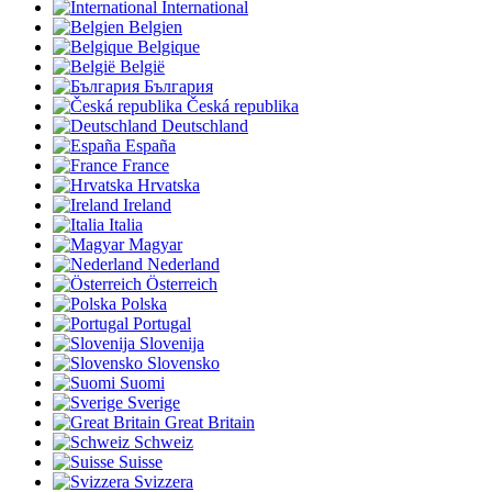
International
Belgien
Belgique
België
България
Česká republika
Deutschland
España
France
Hrvatska
Ireland
Italia
Magyar
Nederland
Österreich
Polska
Portugal
Slovenija
Slovensko
Suomi
Sverige
Great Britain
Schweiz
Suisse
Svizzera