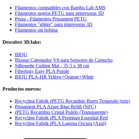
Filamentos compatibles con Bambu Lab AMS
Filamentos negros PETG para impresoras 3D
Prusa - Filamentos Prusament PETG
Filamentos "glitter" para impresoras 3D
Filamentos sin bobina
Descubre 3DJake:
BIQU
Bloque Calentador V6 para Sensores de Cartucho
Silhouette Cutting Mat - 35,5 x 38 cm
Fiberlogy Easy PLA Purple
BIQU PLA-HR Yellow+Orange+White
Productos nuevos:
Recycling Fabrik rPETG Recambio Burro Testarudo (gris)
Prusament PLA Azure Blue Refill (NFC)
rPETG Recambio Cristal Pulido (Transparente)
Recycling Fabrik rPLA Premium Essential Red
Recycling Fabrik rPLA Laguna Oscura (Azul)