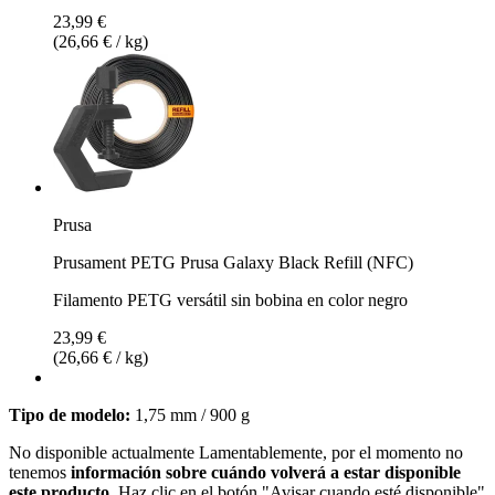
23,99 €
(26,66 € / kg)
Prusa
Prusament PETG Prusa Galaxy Black Refill (NFC)
Filamento PETG versátil sin bobina en color negro
23,99 €
(26,66 € / kg)
Tipo de modelo:
1,75 mm / 900 g
No disponible actualmente
Lamentablemente, por el momento no
tenemos
información sobre cuándo volverá a estar disponible
este producto.
Haz clic en el botón "Avisar cuando esté disponible"