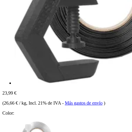
23,99 €
(
26,66 € / kg
, Incl. 21% de IVA
-
Más gastos de envío
)
Color: