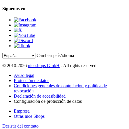
Síguenos en
Cambiar país/idioma
© 2010-2026
niceshops GmbH
- All rights reserved.
Aviso legal
Protección de datos
Condiciones generales de contratación y política de
revocación
Declaración de accesibilidad
Configuración de protección de datos
Empresa
Otras nice Shops
Desistir del contrato