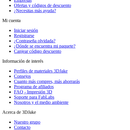
Empresas
Ofertas y códigos de descuento
¿Necesitas más ayuda?
Mi cuenta
Iniciar sesión
Registrarse
¿Contraseña olvidada?
¿Dónde se encuentra mi paquete?
Canjear código descuento
Información de interés
Perfiles de materiales 3DJake
Consejos
Cuanto más compres, más ahorrarás
Programa de afiliados
FAQ - Impresión 3D
Soporte para FabLabs
Nosotros y el medio ambiente
Acerca de 3DJake
Nuestro grupo
Contacto