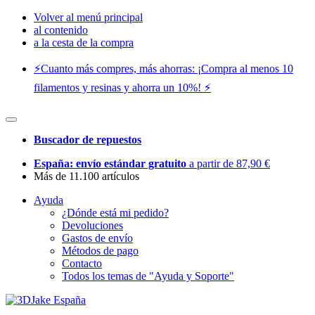
Volver al menú principal
al contenido
a la cesta de la compra
⚡️Cuanto más compres, más ahorras: ¡Compra al menos 10
filamentos y resinas y ahorra un 10%! ⚡️
Buscador de repuestos
España: envío estándar gratuito
a partir de 87,90 €
Más de 11.100 artículos
Ayuda
¿Dónde está mi pedido?
Devoluciones
Gastos de envío
Métodos de pago
Contacto
Todos los temas de "Ayuda y Soporte"