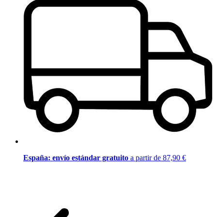
España: envío estándar gratuito
a partir de 87,90 €