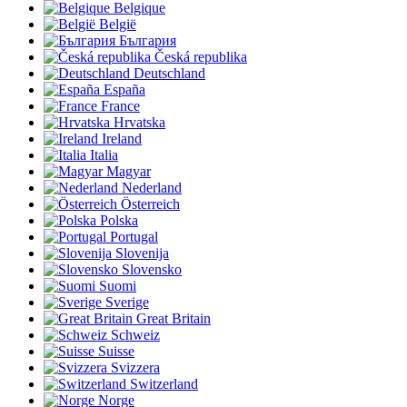
Belgique
België
България
Česká republika
Deutschland
España
France
Hrvatska
Ireland
Italia
Magyar
Nederland
Österreich
Polska
Portugal
Slovenija
Slovensko
Suomi
Sverige
Great Britain
Schweiz
Suisse
Svizzera
Switzerland
Norge