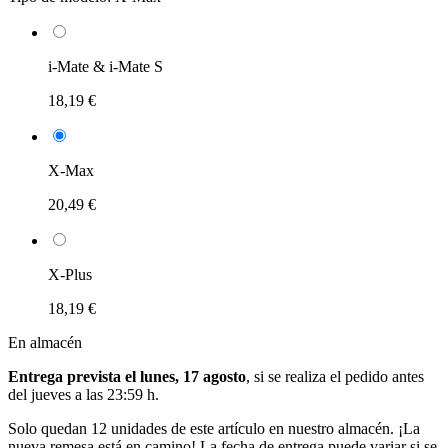
i-Mate & i-Mate S
18,19 €
X-Max
20,49 €
X-Plus
18,19 €
En almacén
Entrega prevista el lunes, 17 agosto
, si se realiza el pedido antes
del
jueves a las 23:59 h
.
Solo quedan 12 unidades de este artículo en nuestro almacén. ¡La
nueva remesa está en camino! La fecha de entrega puede variar si se