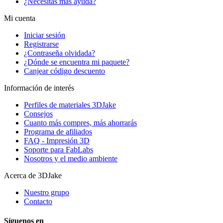
¿Necesitas más ayuda?
Mi cuenta
Iniciar sesión
Registrarse
¿Contraseña olvidada?
¿Dónde se encuentra mi paquete?
Canjear código descuento
Información de interés
Perfiles de materiales 3DJake
Consejos
Cuanto más compres, más ahorrarás
Programa de afiliados
FAQ - Impresión 3D
Soporte para FabLabs
Nosotros y el medio ambiente
Acerca de 3DJake
Nuestro grupo
Contacto
Síguenos en