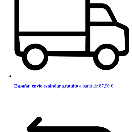
España: envío estándar gratuito
a partir de 87,90 €