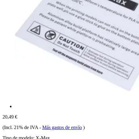
20,49 €
(Incl. 21% de IVA
-
Más gastos de envío
)
Tipo de modelo:
X-Max