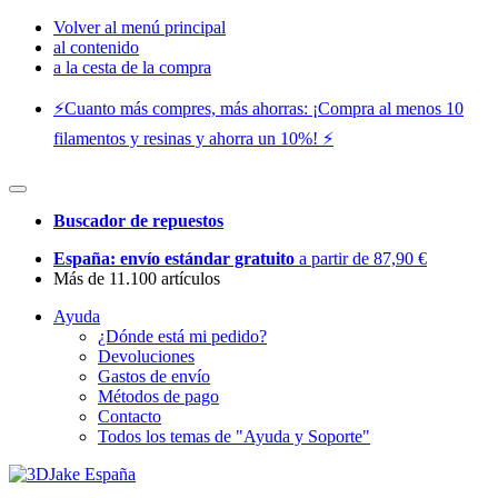
Volver al menú principal
al contenido
a la cesta de la compra
⚡️Cuanto más compres, más ahorras: ¡Compra al menos 10
filamentos y resinas y ahorra un 10%! ⚡️
Buscador de repuestos
España: envío estándar gratuito
a partir de 87,90 €
Más de 11.100 artículos
Ayuda
¿Dónde está mi pedido?
Devoluciones
Gastos de envío
Métodos de pago
Contacto
Todos los temas de "Ayuda y Soporte"