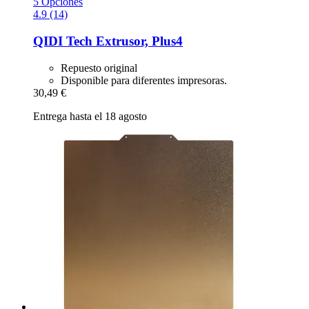
5 Opciones
4.9 (14)
QIDI Tech
Extrusor, Plus4
Repuesto original
Disponible para diferentes impresoras.
30,49 €
Entrega hasta el 18 agosto