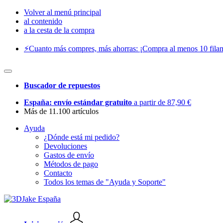
Volver al menú principal
al contenido
a la cesta de la compra
⚡️Cuanto más compres, más ahorras: ¡Compra al menos 10 filam
Buscador de repuestos
España: envío estándar gratuito
a partir de 87,90 €
Más de 11.100 artículos
Ayuda
¿Dónde está mi pedido?
Devoluciones
Gastos de envío
Métodos de pago
Contacto
Todos los temas de "Ayuda y Soporte"