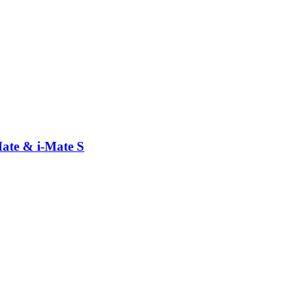
ate & i-​Mate S