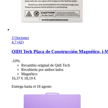
3 Opciones
4.7 (42)
QIDI Tech
Placa de Construcción Magnético, i-​M
-10%
Recambio original de Qidi Tech
Recubierta por ambos lados
Magnético
16,37 €
18,19 €
Entrega hasta el 18 agosto