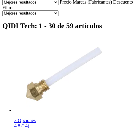
Precio
Marcas (Fabricantes)
Descuento
Filtro
QIDI Tech: 1 - 30 de 59 artículos
3 Opciones
4.8 (14)