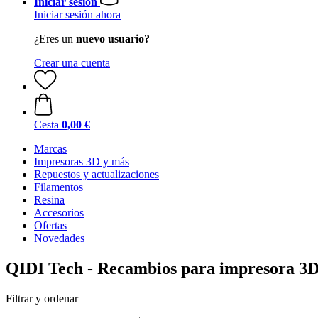
Iniciar sesión
Iniciar sesión ahora
¿Eres un
nuevo usuario?
Crear una cuenta
Cesta
0,00 €
Marcas
Impresoras 3D y más
Repuestos y actualizaciones
Filamentos
Resina
Accesorios
Ofertas
Novedades
QIDI Tech - Recambios para impresora 3
Filtrar y ordenar