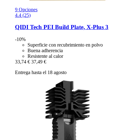
9 Opciones
4.4 (25)
QIDI Tech
PEI Build Plate, X-​Plus 3
-10%
Superficie con recubrimiento en polvo
Buena adherencia
Resistente al calor
33,74 €
37,49 €
Entrega hasta el 18 agosto