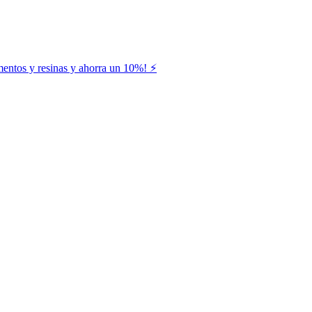
entos y resinas y ahorra un 10%! ⚡️