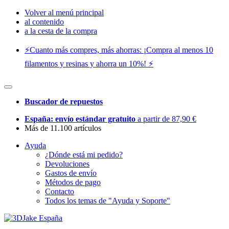
Volver al menú principal
al contenido
a la cesta de la compra
⚡️Cuanto más compres, más ahorras: ¡Compra al menos 10
filamentos y resinas y ahorra un 10%! ⚡️
Buscador de repuestos
España: envío estándar gratuito
a partir de 87,90 €
Más de 11.100 artículos
Ayuda
¿Dónde está mi pedido?
Devoluciones
Gastos de envío
Métodos de pago
Contacto
Todos los temas de "Ayuda y Soporte"