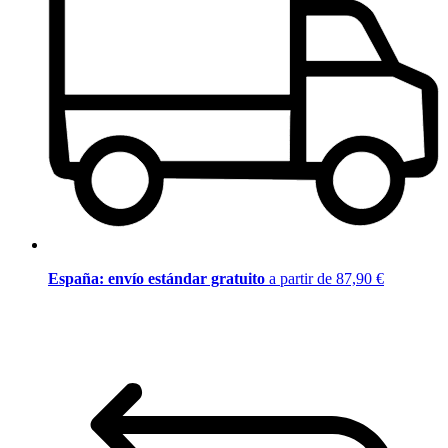
España: envío estándar gratuito
a partir de 87,90 €