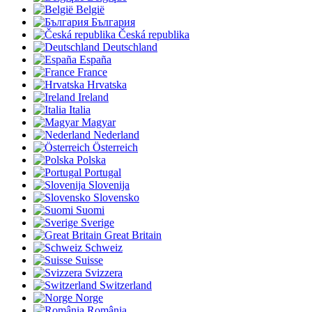
België
България
Česká republika
Deutschland
España
France
Hrvatska
Ireland
Italia
Magyar
Nederland
Österreich
Polska
Portugal
Slovenija
Slovensko
Suomi
Sverige
Great Britain
Schweiz
Suisse
Svizzera
Switzerland
Norge
România