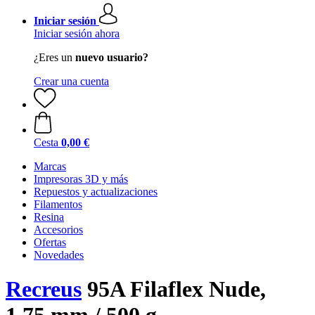
Iniciar sesión
Iniciar sesión ahora
¿Eres un
nuevo usuario?
Crear una cuenta
Cesta
0,00 €
Marcas
Impresoras 3D y más
Repuestos y actualizaciones
Filamentos
Resina
Accesorios
Ofertas
Novedades
Recreus
95A Filaflex Nude,