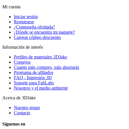
Mi cuenta
Iniciar sesión
Registrarse
¿Contraseña olvidada?
¿Dónde se encuentra mi paquete?
Canjear código descuento
Información de interés
Perfiles de materiales 3DJake
Consejos
Cuanto más compres, más ahorrarás
Programa de afiliados
FAQ - Impresión 3D
Soporte para FabLabs
Nosotros y el medio ambiente
Acerca de 3DJake
Nuestro grupo
Contacto
Síguenos en