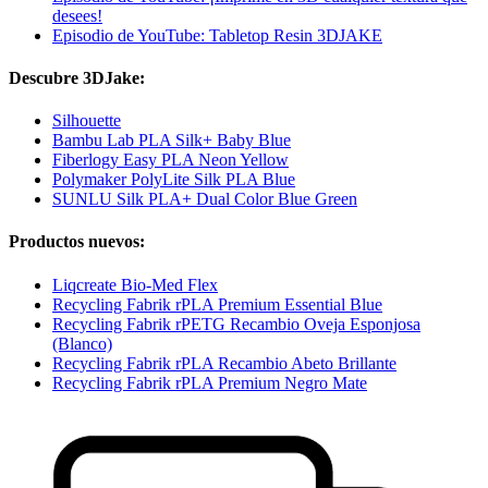
desees!
Episodio de YouTube: Tabletop Resin 3DJAKE
Descubre 3DJake:
Silhouette
Bambu Lab PLA Silk+ Baby Blue
Fiberlogy Easy PLA Neon Yellow
Polymaker PolyLite Silk PLA Blue
SUNLU Silk PLA+ Dual Color Blue Green
Productos nuevos:
Liqcreate Bio-Med Flex
Recycling Fabrik rPLA Premium Essential Blue
Recycling Fabrik rPETG Recambio Oveja Esponjosa
(Blanco)
Recycling Fabrik rPLA Recambio Abeto Brillante
Recycling Fabrik rPLA Premium Negro Mate