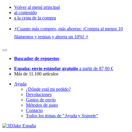
Volver al menú principal
al contenido
a la cesta de la compra
⚡️Cuanto más compres, más ahorras: ¡Compra al menos 10
filamentos y resinas y ahorra un 10%! ⚡️
Buscador de repuestos
España: envío estándar gratuito
a partir de 87,90 €
Más de 11.100 artículos
Ayuda
¿Dónde está mi pedido?
Devoluciones
Gastos de envío
Métodos de pago
Contacto
Todos los temas de "Ayuda y Soporte"