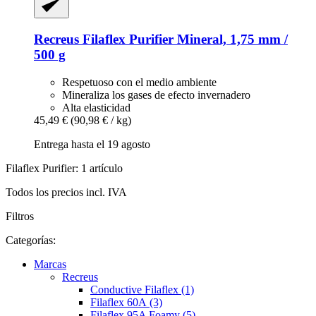
Recreus
Filaflex Purifier Mineral, 1,75 mm /
500 g
Respetuoso con el medio ambiente
Mineraliza los gases de efecto invernadero
Alta elasticidad
45,49 €
(90,98 € / kg)
Entrega hasta el 19 agosto
Filaflex Purifier: 1 artículo
Todos los precios incl. IVA
Filtros
Categorías:
Marcas
Recreus
Conductive Filaflex (1)
Filaflex 60A (3)
Filaflex 95A Foamy (5)