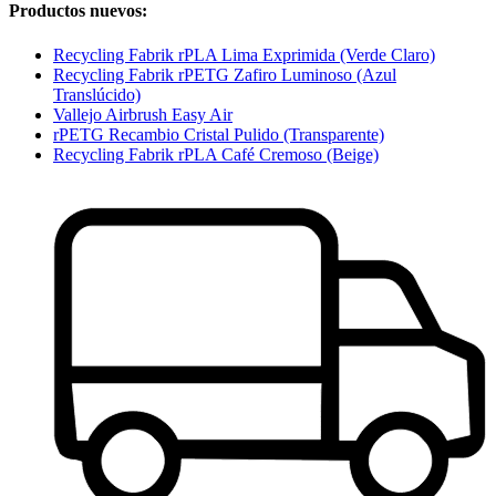
Productos nuevos:
Recycling Fabrik rPLA Lima Exprimida (Verde Claro)
Recycling Fabrik rPETG Zafiro Luminoso (Azul
Translúcido)
Vallejo Airbrush Easy Air
rPETG Recambio Cristal Pulido (Transparente)
Recycling Fabrik rPLA Café Cremoso (Beige)