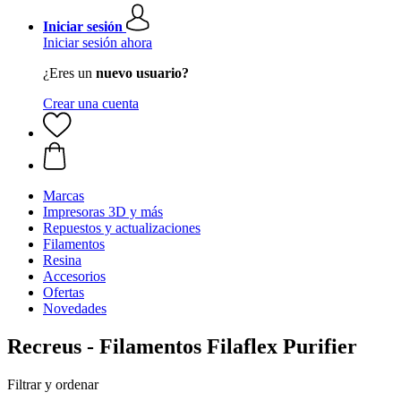
Iniciar sesión
Iniciar sesión ahora
¿Eres un
nuevo usuario?
Crear una cuenta
Marcas
Impresoras 3D y más
Repuestos y actualizaciones
Filamentos
Resina
Accesorios
Ofertas
Novedades
Recreus - Filamentos Filaflex Purifier
Filtrar y ordenar