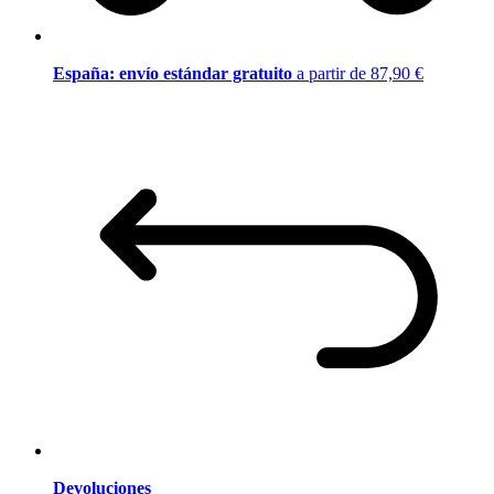
España: envío estándar gratuito
a partir de 87,90 €
Devoluciones