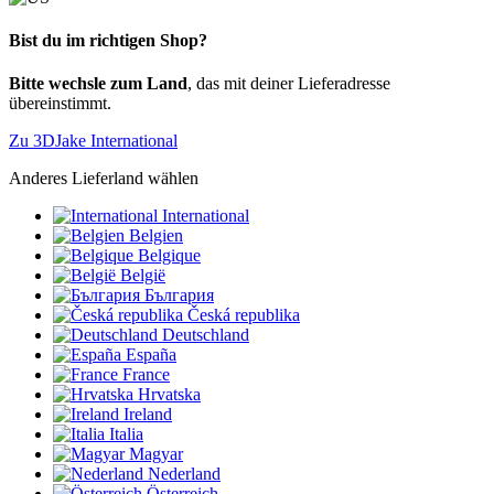
Bist du im richtigen Shop?
Bitte wechsle zum Land
, das mit deiner Lieferadresse
übereinstimmt.
Zu 3DJake International
Anderes Lieferland wählen
International
Belgien
Belgique
België
България
Česká republika
Deutschland
España
France
Hrvatska
Ireland
Italia
Magyar
Nederland
Österreich